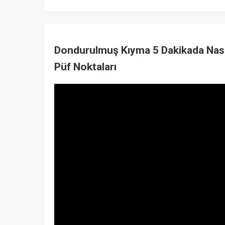
Dondurulmuş Kıyma 5 Dakikada Nası
Püf Noktaları