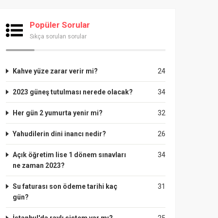
Popüler Sorular
Sıkça sorulan sorular
Kahve yüze zarar verir mi?
24
2023 güneş tutulması nerede olacak?
34
Her gün 2 yumurta yenir mi?
32
Yahudilerin dini inancı nedir?
26
Açık öğretim lise 1 dönem sınavları
34
ne zaman 2023?
Su faturası son ödeme tarihi kaç
31
gün?