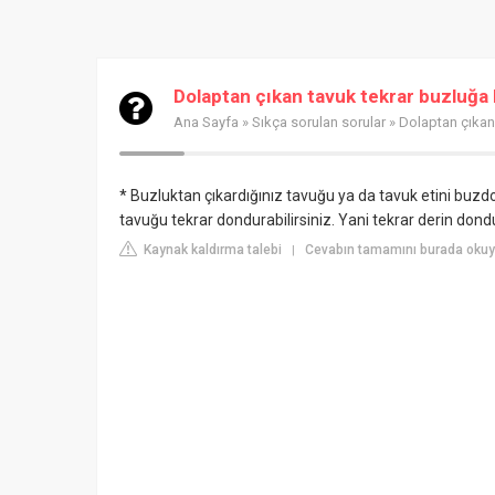
Dolaptan çıkan tavuk tekrar buzluğa
Ana Sayfa
»
Sıkça sorulan sorular
» Dolaptan çıkan
* Buzluktan çıkardığınız tavuğu ya da tavuk etini buz
tavuğu tekrar dondurabilirsiniz. Yani tekrar derin don
Kaynak kaldırma talebi
Cevabın tamamını burada okuyu
|