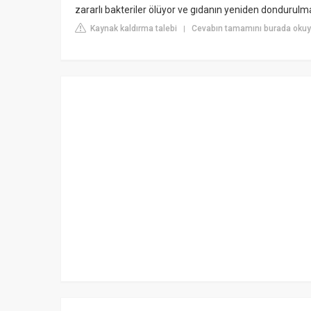
zararlı bakteriler ölüyor ve gıdanın yeniden dondurulmas
Kaynak kaldırma talebi
Cevabın tamamını burada oku
|