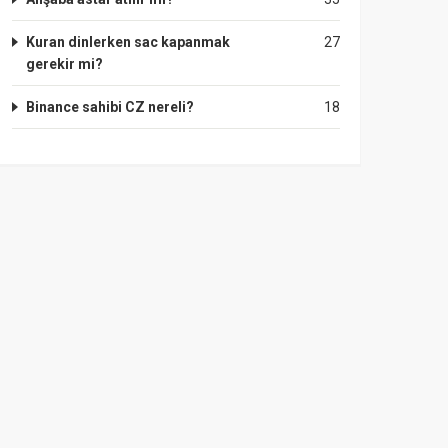
Kuran dinlerken sac kapanmak
27
gerekir mi?
Binance sahibi CZ nereli?
18