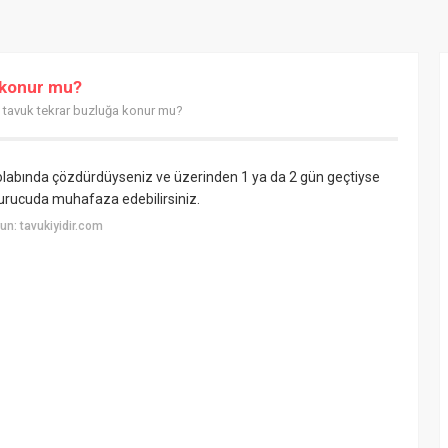
 konur mu?
 tavuk tekrar buzluğa konur mu?
dolabında çözdürdüyseniz ve üzerinden 1 ya da 2 gün geçtiyse
durucuda muhafaza edebilirsiniz.
n: tavukiyidir.com