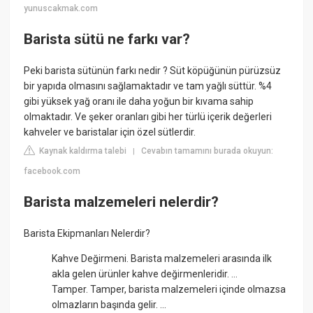
yunuscakmak.com
Barista sütü ne farkı var?
Peki barista sütünün farkı nedir ? Süt köpüğünün pürüzsüz
bir yapıda olmasını sağlamaktadır ve tam yağlı süttür. %4
gibi yüksek yağ oranı ile daha yoğun bir kıvama sahip
olmaktadır. Ve şeker oranları gibi her türlü içerik değerleri
kahveler ve baristalar için özel sütlerdir.
Kaynak kaldırma talebi
Cevabın tamamını burada okuyun:
|
facebook.com
Barista malzemeleri nelerdir?
Barista Ekipmanları Nelerdir?
Kahve Değirmeni. Barista malzemeleri arasında ilk
akla gelen ürünler kahve değirmenleridir. ...
Tamper. Tamper, barista malzemeleri içinde olmazsa
olmazların başında gelir. ...