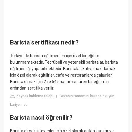
Barista sertifikası nedir?
Türkiye'de barista eğitmenleri için özel bir eğitim
bulunmamaktadır. Tecrübeli ve yetenekli baristalar, barista
eğitmenliği yapabilmektedir. Baristalar, kahve hazırlamak
için özel olarak eğitilirler, cafe ve restoranlarda çalışırlar.
Barista olmak için 2 ile 54 saat arası süren bir eğitimin
ardından sertifika verilir.
Kaynak kaldırma talebi
Cevabın tamamını burada okuyun:
|
kariyer.net
Barista nasıl öğrenilir?
Barista olmak isteyenler için özel olarak açılan kurslar ve