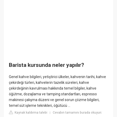
Barista kursunda neler yapılır?
Genel kahve bilgileri, yetiştirici ülkeler, kahvenin tarihi, kahve
çekirdeği türleri, kahvelerin tazelik süreleri, kahve
çekirdeğinin kavrulması hakkında temel bilgiler, kahve
öğütme, dozajlama ve tamping standartları, espresso
makinesi çalışma düzeni ve genel sorun çözme bilgileri,
temel süt işleme teknikleri, öğütücü ...
Kaynak kaldırma talebi
Cevabın tamamını burada okuyun:
|