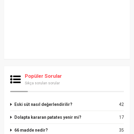
Popüler Sorular
Sıkça sorulan sorular
Eski süt nasıl değerlendirilir?
42
Dolapta kararan patates yenir mi?
17
66 madde nedir?
35