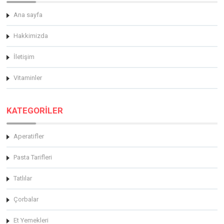
Ana sayfa
Hakkimizda
İletişim
Vitaminler
KATEGORİLER
Aperatifler
Pasta Tarifleri
Tatlılar
Çorbalar
Et Yemekleri