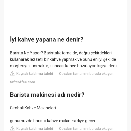
İyi kahve yapana ne denir?
Barista Ne Yapar? Baristalık temelde, doğru çekirdekleri
kullanarak lezzetli bir kahve yapmak ve bunu en iyi şekilde
müşteriye sunmaktır, kısacası kahve hazırlayan kişiye denir.
Kaynak kaldırma talebi
Cevabın tamamını burada okuyun:
|
taftcoffee.com
Barista makinesi adı nedir?
Cimbali Kahve Makineleri
günümüzde barista kahve makinesi diye geçer.
Kaynak kaldırma talebi
Cevabın tamamını burada okuyun:
|