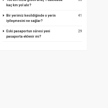
kaç km yol alır?
Bir yerimiz kesildiğinde o yerin
41
iyileşmesini ne sağlar?
Eski pasaportun süresi yeni
29
pasaporta eklenir mi?