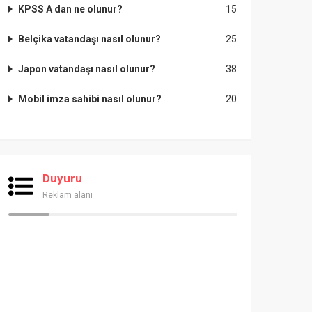
KPSS A dan ne olunur?
15
Belçika vatandaşı nasıl olunur?
25
Japon vatandaşı nasıl olunur?
38
Mobil imza sahibi nasıl olunur?
20
Duyuru
Reklam alanı