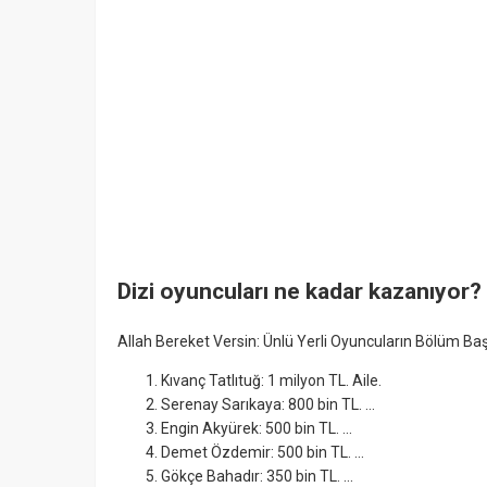
Dizi oyuncuları ne kadar kazanıyor?
Allah Bereket Versin: Ünlü Yerli Oyuncuların Bölüm Ba
Kıvanç Tatlıtuğ: 1 milyon TL. Aile.
Serenay Sarıkaya: 800 bin TL. ...
Engin Akyürek: 500 bin TL. ...
Demet Özdemir: 500 bin TL. ...
Gökçe Bahadır: 350 bin TL. ...