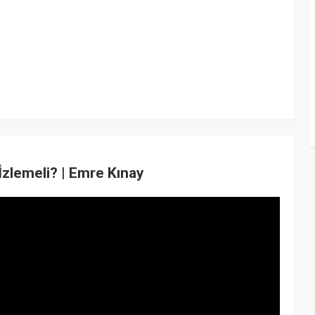
İzlemeli? | Emre Kınay