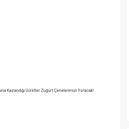
şına Kazandığı Ücretler Züğürt Çenelerimizi Yoracak!