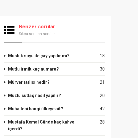
Benzer sorular
Sıkça sorulan sorular
Musluk suyu ile çay yapılır mı?
18
Mutlu irmik kaç numara?
30
Mürver tatlısı nedir?
21
Muzlu sütlaç nasıl yapılır?
20
Muhallebi hangi ülkeye ait?
42
Mustafa Kemal Günde kaç kahve
28
içerdi?