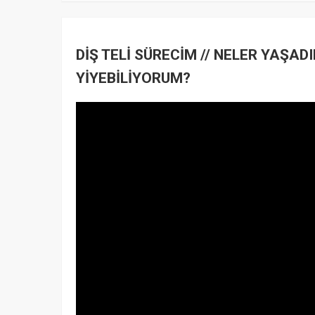
DİŞ TELİ SÜRECİM // NELER YAŞADI
YİYEBİLİYORUM?