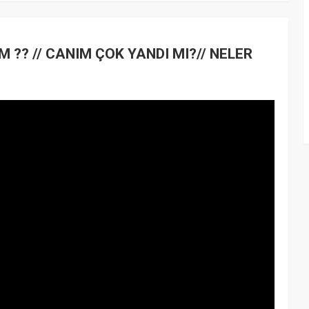
M ?? // CANIM ÇOK YANDI MI?// NELER