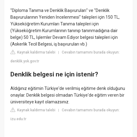
"Diploma Tanıma ve Denklik Başvuruları" ve "Denklik
Başvurularının Yeniden İncelenmesi" talepleri için 150 TL,
Yükseköğretim Kurumları Tanıma talepleri için
(Yükseköğretim Kurumlarının tanınıp tanınmadığına dair
belge) 50 TL, İşlemler Devam Ediyor belgesi talepleri için
(Askerlik Tecil Belgesi, iş başvuruları vb.)
Kaynak kaldırma talebi
Cevabın tamamını burada okuyun:
|
denklik.yok.gov.tr
Denklik belgesi ne için istenir?
Aldığınız eğitimin Türkiye'de verilmiş eğitime denk olduğunu
onaylar. Denklik belgesi olmadan Türkiye'de eğitim veren bir
üniversiteye kayıt olamazsınız.
Kaynak kaldırma talebi
Cevabın tamamını burada okuyun:
|
izu.edu.tr