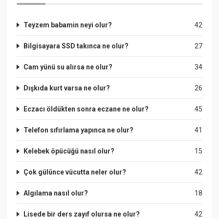
Teyzem babamin neyi olur?
42
Bilgisayara SSD takınca ne olur?
27
Cam yünü su alırsa ne olur?
34
Dışkıda kurt varsa ne olur?
26
Eczacı öldükten sonra eczane ne olur?
45
Telefon sıfırlama yapınca ne olur?
41
Kelebek öpücüğü nasıl olur?
15
Çok gülünce vücutta neler olur?
42
Algılama nasıl olur?
18
Lisede bir ders zayıf olursa ne olur?
42