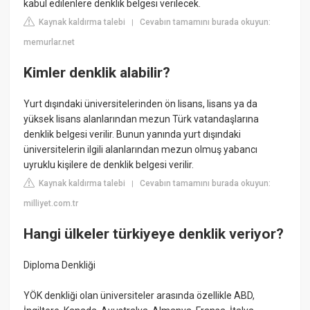
kabul edilenlere denklik belgesi verilecek.
Kaynak kaldırma talebi
Cevabın tamamını burada okuyun:
|
memurlar.net
Kimler denklik alabilir?
Yurt dışındaki üniversitelerinden ön lisans, lisans ya da
yüksek lisans alanlarından mezun Türk vatandaşlarına
denklik belgesi verilir. Bunun yanında yurt dışındaki
üniversitelerin ilgili alanlarından mezun olmuş yabancı
uyruklu kişilere de denklik belgesi verilir.
Kaynak kaldırma talebi
Cevabın tamamını burada okuyun:
|
milliyet.com.tr
Hangi ülkeler türkiyeye denklik veriyor?
Diploma Denkliği
YÖK denkliği olan üniversiteler arasında özellikle ABD,