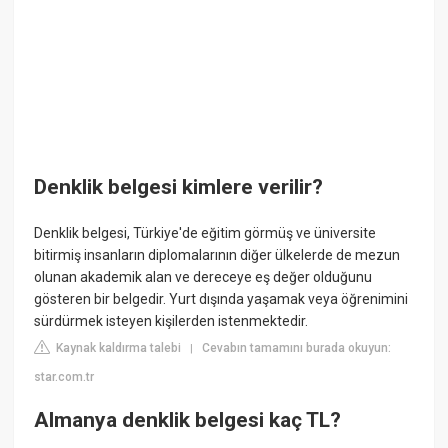
Denklik belgesi kimlere verilir?
Denklik belgesi, Türkiye'de eğitim görmüş ve üniversite
bitirmiş insanların diplomalarının diğer ülkelerde de mezun
olunan akademik alan ve dereceye eş değer olduğunu
gösteren bir belgedir. Yurt dışında yaşamak veya öğrenimini
sürdürmek isteyen kişilerden istenmektedir.
Kaynak kaldırma talebi
Cevabın tamamını burada okuyun:
|
star.com.tr
Almanya denklik belgesi kaç TL?