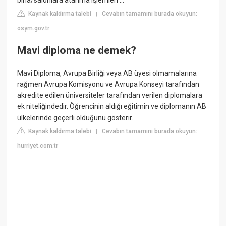
bina/salonlara atanma işlemleri ...
Kaynak kaldırma talebi
Cevabın tamamını burada okuyun:
|
osym.gov.tr
Mavi diploma ne demek?
Mavi Diploma, Avrupa Birliği veya AB üyesi olmamalarına
rağmen Avrupa Komisyonu ve Avrupa Konseyi tarafından
akredite edilen üniversiteler tarafından verilen diplomalara
ek niteliğindedir. Öğrencinin aldığı eğitimin ve diplomanın AB
ülkelerinde geçerli olduğunu gösterir.
Kaynak kaldırma talebi
Cevabın tamamını burada okuyun:
|
hurriyet.com.tr