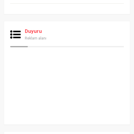
Duyuru
Reklam alanı