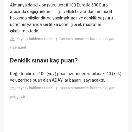
Almanya denklik başvuru ücreti 100 Euro ile 600 Euro
arasında değişmektedir. İlgili yetkili tarafından net ücret
hakkında bilgilendirme yapılmaktadır ve denklik başvuru
ücretinin yanında sertifika ücreti gibi ek masraflar
çıkabilmektedir.
Kaynak kaldırma talebi
Cevabın tamamını burada okuyun:
|
vizem.net
Denklik sınavı kaç puan?
Değerlendirme 100 (yüz) puan üzerinden yapılacak, 40 (kırk)
ve üzerinde puan alan ADAY'lar başarılı sayılacaktır.
Kaynak kaldırma talebi
Cevabın tamamını burada okuyun:
|
yok.gov.tr