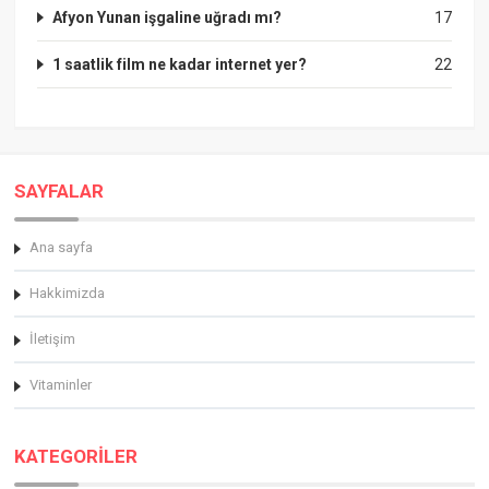
Afyon Yunan işgaline uğradı mı?
17
1 saatlik film ne kadar internet yer?
22
SAYFALAR
Ana sayfa
Hakkimizda
İletişim
Vitaminler
KATEGORİLER