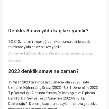
Denklik Sınavı yılda kaç kez yapılır?
1.3 STS, her yıl Yükseköğretim Kurulunca belirlenecek
tarihlerde yılda en az bir kez yapılır.
Kaynak kaldırma talebi
Cevabın tamamını burada okuyun:
|
yok.gov.tr
2023 denklik sınavı ne zaman?
15 Nisan 2023 tarihinde uygulanacak olan 2023 Tıpta
Uzmanlık Eğitimi Giriş Sınavı (2023-TUS 1. Dönem) ile 2023
Tıp Doktorluğu Alanında Yurtdışı Yükseköğretim Diploma
Denkliği İçin Seviye Tespit Sınavı'na (2023-STS Tıp
Doktorluğu 1. Dönem) başvuran adayların, sınava girecekleri