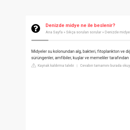
Denizde midye ne ile beslenir?
Ana Sayfa
»
Sıkça sorulan sorular
» Denizde midye 
Midyeler su kolonundan alg, bakteri, fitoplankton ve diğe
sürüngenler, amfibiler, kuşlar ve memeliler tarafından a
Kaynak kaldırma talebi
Cevabın tamamını burada okuyu
|