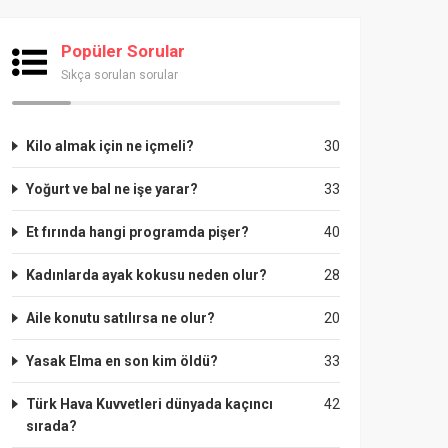
Popüler Sorular
Sıkça sorulan sorular
Kilo almak için ne içmeli?
30
Yoğurt ve bal ne işe yarar?
33
Et fırında hangi programda pişer?
40
Kadınlarda ayak kokusu neden olur?
28
Aile konutu satılırsa ne olur?
20
Yasak Elma en son kim öldü?
33
Türk Hava Kuvvetleri dünyada kaçıncı
42
sırada?