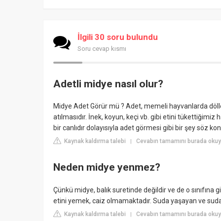
İlgili 30 soru bulundu
Soru cevap kısmı
Adetli midye nasıl olur?
Midye Adet Görür mü ? Adet, memeli hayvanlarda döllen
atılmasıdır. İnek, koyun, keçi vb. gibi etini tükettiği
bir canlıdır dolayısıyla adet görmesi gibi bir şey söz kon
Kaynak kaldırma talebi
Cevabın tamamını burada okuyu
|
Neden midye yenmez?
Çünkü midye, balık suretinde değildir ve de o sınıfına 
etini yemek, caiz olmamaktadır. Suda yaşayan ve suda ba
Kaynak kaldırma talebi
Cevabın tamamını burada okuyu
|