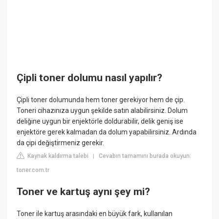
Çipli toner dolumu nasıl yapılır?
Çipli toner dolumunda hem toner gerekiyor hem de çip.
Toneri cihazınıza uygun şekilde satın alabilirsiniz. Dolum
deliğine uygun bir enjektörle doldurabilir, delik geniş ise
enjektöre gerek kalmadan da dolum yapabilirsiniz. Ardında
da çipi değiştirmeniz gerekir.
Kaynak kaldırma talebi
Cevabın tamamını burada okuyun:
|
toner.com.tr
Toner ve kartuş aynı şey mi?
Toner ile kartuş arasındaki en büyük fark, kullanılan