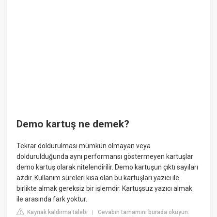
Demo kartuş ne demek?
Tekrar doldurulması mümkün olmayan veya
doldurulduğunda aynı performansı göstermeyen kartuşlar
demo kartuş olarak nitelendirilir. Demo kartuşun çıktı sayıları
azdır. Kullanım süreleri kısa olan bu kartuşları yazıcı ile
birlikte almak gereksiz bir işlemdir. Kartuşsuz yazıcı almak
ile arasında fark yoktur.
Kaynak kaldırma talebi
Cevabın tamamını burada okuyun:
|