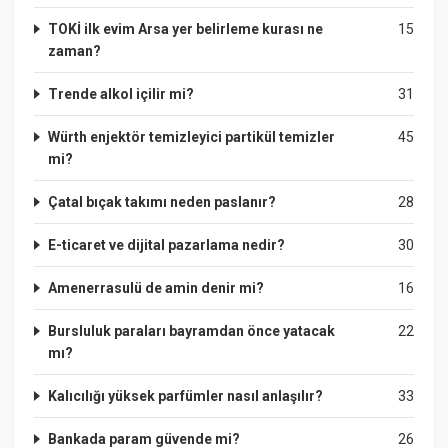
TOKİ ilk evim Arsa yer belirleme kurası ne
15
zaman?
Trende alkol içilir mi?
31
Würth enjektör temizleyici partikül temizler
45
mi?
Çatal bıçak takımı neden paslanır?
28
E-ticaret ve dijital pazarlama nedir?
30
Amenerrasulü de amin denir mi?
16
Bursluluk paraları bayramdan önce yatacak
22
mı?
Kalıcılığı yüksek parfümler nasıl anlaşılır?
33
Bankada param güvende mi?
26