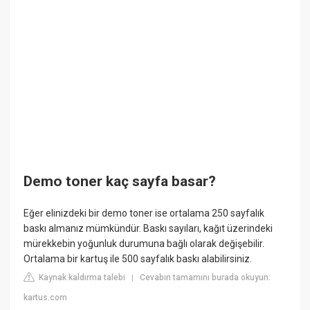
Demo toner kaç sayfa basar?
Eğer elinizdeki bir demo toner ise ortalama 250 sayfalık
baskı almanız mümkündür. Baskı sayıları, kağıt üzerindeki
mürekkebin yoğunluk durumuna bağlı olarak değişebilir.
Ortalama bir kartuş ile 500 sayfalık baskı alabilirsiniz.
Kaynak kaldırma talebi
Cevabın tamamını burada okuyun:
|
kartus.com