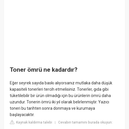
Toner ömrü ne kadardır?
Eğer seyrek sayıda baskı alıyorsanız mutlaka daha düşük
kapasiteli tonerleri tercih etmelisiniz. Tonerler, gıda gibi
tüketilebilir bir ürün olmadığı için bu ürünlerin ömrü daha
uzundur. Tonerin ömrü iki yıl olarak belirlenmiştir. Yazıcı
toneri bu tarihten sonra donmaya ve kurumaya
başlayacaktır.
Kaynak kaldırma talebi
Cevabın tamamını burada okuyun:
|