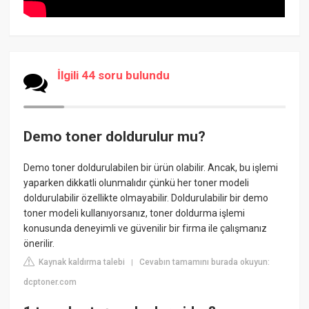
İlgili 44 soru bulundu
Demo toner doldurulur mu?
Demo toner doldurulabilen bir ürün olabilir. Ancak, bu işlemi
yaparken dikkatli olunmalıdır çünkü her toner modeli
doldurulabilir özellikte olmayabilir. Doldurulabilir bir demo
toner modeli kullanıyorsanız, toner doldurma işlemi
konusunda deneyimli ve güvenilir bir firma ile çalışmanız
önerilir.
Kaynak kaldırma talebi
Cevabın tamamını burada okuyun:
|
dcptoner.com