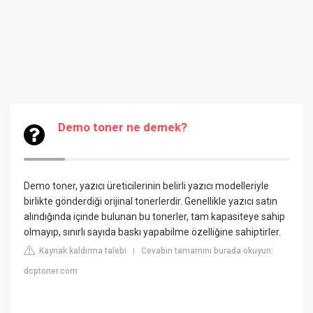
Demo toner ne demek?
Demo toner, yazıcı üreticilerinin belirli yazıcı modelleriyle
birlikte gönderdiği orijinal tonerlerdir. Genellikle yazıcı satın
alındığında içinde bulunan bu tonerler, tam kapasiteye sahip
olmayıp, sınırlı sayıda baskı yapabilme özelliğine sahiptirler.
Kaynak kaldırma talebi
Cevabın tamamını burada okuyun:
|
dcptoner.com