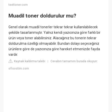
texttoner.com
Muadil toner doldurulur mu?
Genel olarak muadil tonerler tekrar tekrar kullanılabilecek
şekilde tasarlanmıştır. Yalnız kendi yazıcınıza göre farklı bir
ürün veya toner alabilirsiniz. Alacağınız bu tonerin tekrar
doldurulma özelliği olmayabilir. Bundan dolayı seçeceğiniz
ürünlere göre de yazıcınıza göre hareket etmenizde fayda
vardır.
Kaynak kaldırma talebi
Cevabın tamamını burada okuyun:
|
ofisostim.com