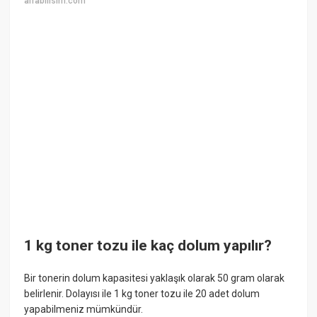
alfabilisim.com
1 kg toner tozu ile kaç dolum yapılır?
Bir tonerin dolum kapasitesi yaklaşık olarak 50 gram olarak
belirlenir. Dolayısı ile 1 kg toner tozu ile 20 adet dolum
yapabilmeniz mümkündür.