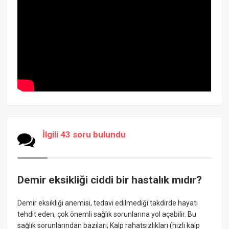
İlgili 43 soru bulundu
Demir eksikliği ciddi bir hastalık mıdır?
Demir eksikliği anemisi, tedavi edilmediği takdirde hayatı
tehdit eden, çok önemli sağlık sorunlarına yol açabilir. Bu
sağlık sorunlarından bazıları; Kalp rahatsızlıkları (hızlı kalp