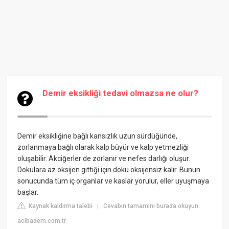
Demir eksikliği tedavi olmazsa ne olur?
Demir eksikliğine bağlı kansızlık uzun sürdüğünde,
zorlanmaya bağlı olarak kalp büyür ve kalp yetmezliği
oluşabilir. Akciğerler de zorlanır ve nefes darlığı oluşur.
Dokulara az oksijen gittiği için doku oksijensiz kalır. Bunun
sonucunda tüm iç organlar ve kaslar yorulur, eller uyuşmaya
başlar.
Kaynak kaldırma talebi
Cevabın tamamını burada okuyun:
|
acibadem.com.tr