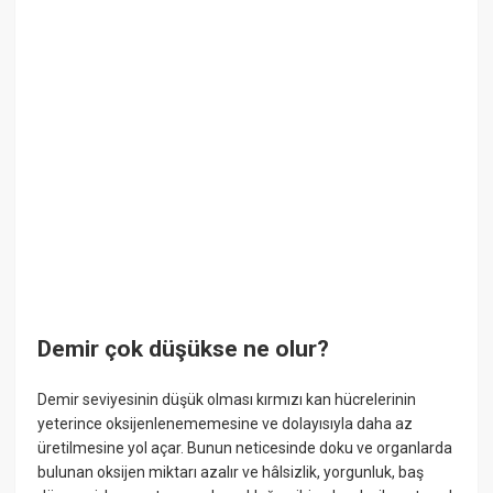
Demir çok düşükse ne olur?
Demir seviyesinin düşük olması kırmızı kan hücrelerinin
yeterince oksijenlenememesine ve dolayısıyla daha az
üretilmesine yol açar. Bunun neticesinde doku ve organlarda
bulunan oksijen miktarı azalır ve hâlsizlik, yorgunluk, baş