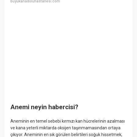
buyukanadoluhastanesi.com
Anemi neyin habercisi?
Aneminin en temel sebebi kırmızı kan hücrelerinin azalması
ve kana yeterli miktarda oksijen taşınmamasından ortaya
çıkıyor. Aneminin en sık görülen belirtileri soğuk hissetmek,