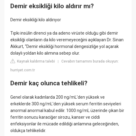
Demir eksikliği kilo aldırır mı?
Demir eksikliği kilo aldırıyor
Tıpkı insülin direnci ya da adeno virüste olduğu gibi demir
eksikliği olanların da kilo veremeyeceğini açıklayan Dr. Sinan
Akkurt, “Demir eksikliği hormonal dengesizliğe yol açarak
dolaylı yoldan kilo alımına sebep olur.
Kaynak kaldırma talebi
Cevabın tamamını burada okuyun:
|
hurriyet.com.tr
Demir kaç olunca tehlikeli?
Genel olarak kadınlarda 200 ng/mL'den yüksek ve
erkeklerde 300 ng/mL'den yüksek serum ferritin seviyeleri
anormal anormal kabul edilir. 1000 ng/mL üzerinde çıkan bir
ferritin sonucu karaciğer sirozu, kanser ve ciddi
enfeksiyonlar ile mücade edildiği anlamına geleceğinden,
oldukça tehlikelidir.