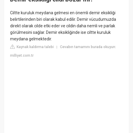
Ciltte kuruluk meydana gelmesi en önemli demir eksikliği
belirtilerinden biri olarak kabul edilir. Demir vücudumuzda
direkt olarak cilde etki eder ve cildin daha nemli ve parlak
görülmesini sağlar. Demir eksikliğinde ise ciltte kuruluk
meydana gelmektedir.
Kaynak kaldırma talebi
Cevabın tamamını burada okuyun:
|
milliyet.com.tr