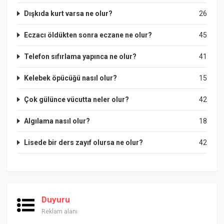
Dışkıda kurt varsa ne olur?
26
Eczacı öldükten sonra eczane ne olur?
45
Telefon sıfırlama yapınca ne olur?
41
Kelebek öpücüğü nasıl olur?
15
Çok gülünce vücutta neler olur?
42
Algılama nasıl olur?
18
Lisede bir ders zayıf olursa ne olur?
42
Duyuru
Reklam alanı