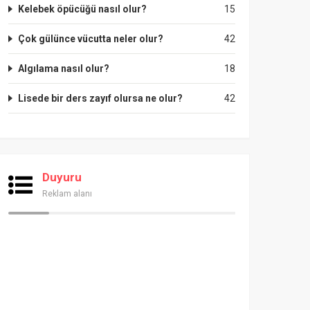
Kelebek öpücüğü nasıl olur?
15
Çok gülünce vücutta neler olur?
42
Algılama nasıl olur?
18
Lisede bir ders zayıf olursa ne olur?
42
Duyuru
Reklam alanı