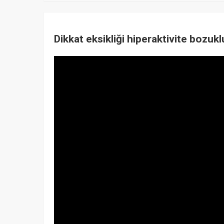
Dikkat eksikliği hiperaktivite bozuk