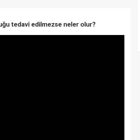
luğu tedavi edilmezse neler olur?