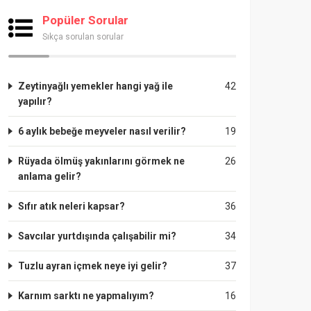
Popüler Sorular
Sıkça sorulan sorular
Zeytinyağlı yemekler hangi yağ ile
42
yapılır?
6 aylık bebeğe meyveler nasıl verilir?
19
Rüyada ölmüş yakınlarını görmek ne
26
anlama gelir?
Sıfır atık neleri kapsar?
36
Savcılar yurtdışında çalışabilir mi?
34
Tuzlu ayran içmek neye iyi gelir?
37
Karnım sarktı ne yapmalıyım?
16