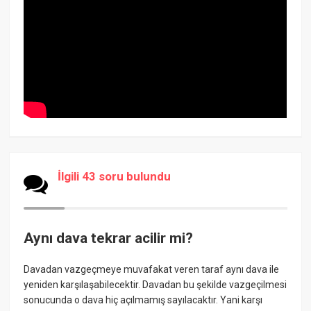
İlgili 43 soru bulundu
Aynı dava tekrar acilir mi?
Davadan vazgeçmeye muvafakat veren taraf aynı dava ile
yeniden karşılaşabilecektir. Davadan bu şekilde vazgeçilmesi
sonucunda o dava hiç açılmamış sayılacaktır. Yani karşı