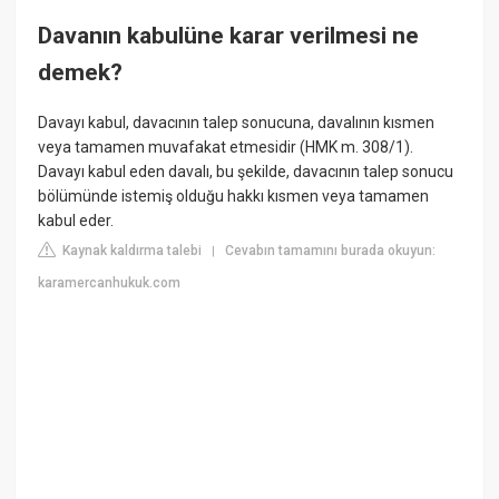
Davanın kabulüne karar verilmesi ne
demek?
Davayı kabul, davacının talep sonucuna, davalının kısmen
veya tamamen muvafakat etmesidir (HMK m. 308/1).
Davayı kabul eden davalı, bu şekilde, davacının talep sonucu
bölümünde istemiş olduğu hakkı kısmen veya tamamen
kabul eder.
Kaynak kaldırma talebi
Cevabın tamamını burada okuyun:
|
karamercanhukuk.com