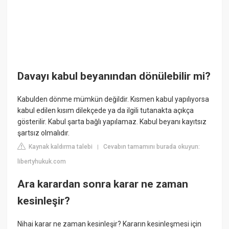
Davayı kabul beyanından dönülebilir mi?
Kabulden dönme mümkün değildir. Kısmen kabul yapılıyorsa
kabul edilen kısım dilekçede ya da ilgili tutanakta açıkça
gösterilir. Kabul şarta bağlı yapılamaz. Kabul beyanı kayıtsız
şartsız olmalıdır.
Kaynak kaldırma talebi
Cevabın tamamını burada okuyun:
|
libertyhukuk.com
Ara karardan sonra karar ne zaman
kesinleşir?
Nihai karar ne zaman kesinleşir? Kararın kesinleşmesi için