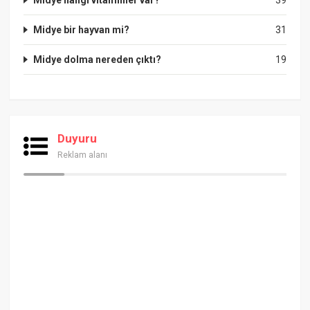
Midye bir hayvan mi?
31
Midye dolma nereden çıktı?
19
Duyuru
Reklam alanı