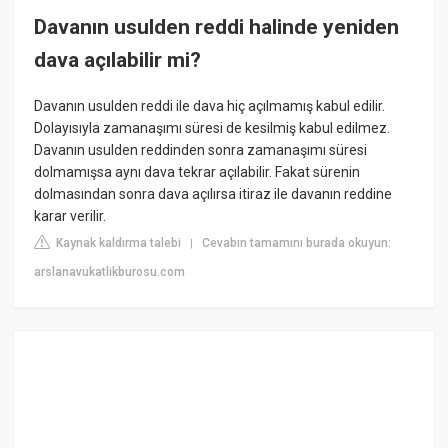
Davanın usulden reddi halinde yeniden
dava açılabilir mi?
Davanın usulden reddi ile dava hiç açılmamış kabul edilir.
Dolayısıyla zamanaşımı süresi de kesilmiş kabul edilmez.
Davanın usulden reddinden sonra zamanaşımı süresi
dolmamışsa aynı dava tekrar açılabilir. Fakat sürenin
dolmasından sonra dava açılırsa itiraz ile davanın reddine
karar verilir.
Kaynak kaldırma talebi
Cevabın tamamını burada okuyun:
|
arslanavukatlikburosu.com