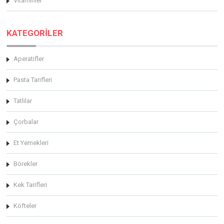
Vitaminler
KATEGORİLER
Aperatifler
Pasta Tarifleri
Tatlılar
Çorbalar
Et Yemekleri
Börekler
Kek Tarifleri
Köfteler