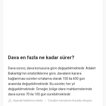
Dava en fazla ne kadar sürer?
Dava süreci, dava konusuna göre değişebilmektedir. Adalet
Bakanlığı'nın istatistiklerine göre, davaların karara
bağlanması süreleri ortalama olarak 100 ila 600 gün
arasında değişebilmektedir. Bu süreler, her yıl
değişebilmektedir. Örneğin; bölge idare mahkemelerinde
dava süresi 70 ila 100 gün sürebilmektedir.
Kaynak kaldırma talebi
Cevabın tamamını burada okuyun:
|