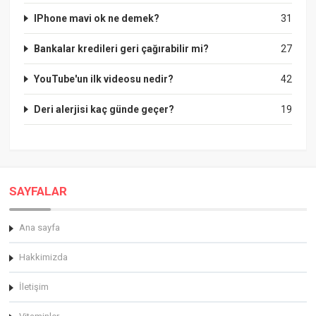
IPhone mavi ok ne demek?
31
Bankalar kredileri geri çağırabilir mi?
27
YouTube'un ilk videosu nedir?
42
Deri alerjisi kaç günde geçer?
19
SAYFALAR
Ana sayfa
Hakkimizda
İletişim