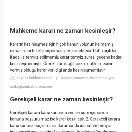
Mahkeme kararı ne zaman kesinleşir?
Kararın kesinleşmesi için hiçbir kanun yolunun kalmamış
olması yani tüketilmiş olması gerekmektedir. Daha açık bir
ifade ile temyiz edilmemiş karar temyiz süresi geçene kadar
kesinleşmemiştir. Örnek olarak ağır ceza mahkemesinin
vermiş olduğu karar verildiği anda kesinleşmemiştir.
Kaynak kaldırma talebi
Cevabın tamamını burada okuyun:
|
asikogluhukukburosu.com
Gerekçeli karar ne zaman kesinleşir?
Gerekçeli karara karşı kanunda verilen süre içerisinde
kanuna başvurulmaz ise karar kesinleşir. 2. Gerekçeli karara
karşı kanuna başvurulma durumunda istinaf ve temyiz