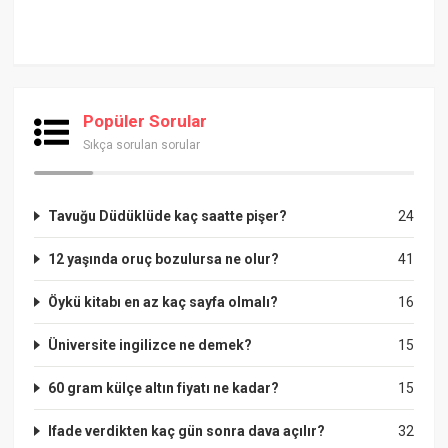
Popüler Sorular
Sıkça sorulan sorular
Tavuğu Düdüklüde kaç saatte pişer?
24
12 yaşında oruç bozulursa ne olur?
41
Öykü kitabı en az kaç sayfa olmalı?
16
Üniversite ingilizce ne demek?
15
60 gram külçe altın fiyatı ne kadar?
15
Ifade verdikten kaç gün sonra dava açılır?
32