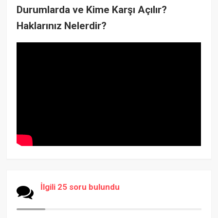
Durumlarda ve Kime Karşı Açılır?
Haklarınız Nelerdir?
İlgili 25 soru bulundu