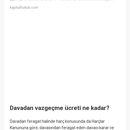
kapitalhukuk.com
Davadan vazgeçme ücreti ne kadar?
Davadan feragat halinde harç konusunda da Harçlar
Kanununa göre, davasından feragat eden davacı karar ve