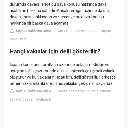
durumda davacı ileride bu dava konusu hakkında dava
açabilme hakkına sahiptir. Ancak feragat halinde davacı,
dava konusu hakkından vazgeçer ve bu dava konusu
hakkında bir başka dava açamaz.
Kaynak kaldırma talebi
Cevabın tamamını burada okuyun:
|
mihci.av.tr
Hangi vakıalar için delil gösterilir?
İspatın konusunu tarafların üzerinde anlaşamadıkları ve
uyuşmazlığın çözümünde etkili olabilecek çekişmeli vakıalar
oluşturur ve bu vakıaların ispatı için, delil gösterilir. Herkesçe
bilinen vakıalarla, ikrar edilmiş vakıalar çekişmeli sayılmaz.
Kaynak kaldırma talebi
Cevabın tamamını burada okuyun:
|
seherkirbascanikoglu.av.tr