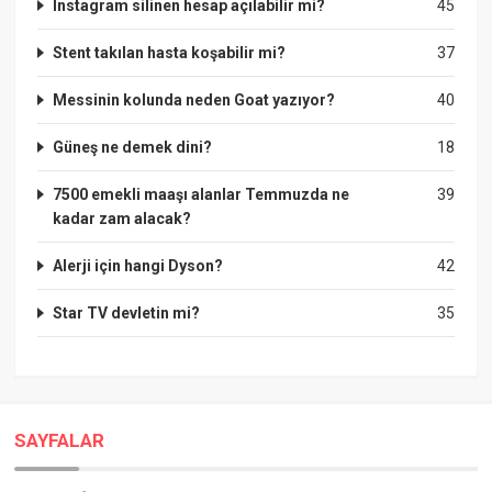
Instagram silinen hesap açılabilir mi?
45
Stent takılan hasta koşabilir mi?
37
Messinin kolunda neden Goat yazıyor?
40
Güneş ne demek dini?
18
7500 emekli maaşı alanlar Temmuzda ne
39
kadar zam alacak?
Alerji için hangi Dyson?
42
Star TV devletin mi?
35
SAYFALAR