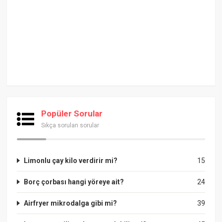
Popüler Sorular
Sıkça sorulan sorular
Limonlu çay kilo verdirir mi?
15
Borç çorbası hangi yöreye ait?
24
Airfryer mikrodalga gibi mi?
39