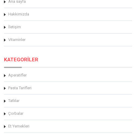
Ana sayfa
Hakkimizda
İletişim
Vitaminler
KATEGORİLER
Aperatifler
Pasta Tarifleri
Tatlılar
Çorbalar
Et Yemekleri