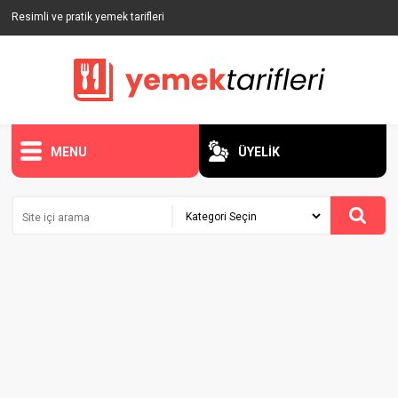
Resimli ve pratik yemek tarifleri
MENU
ÜYELİK