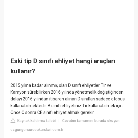
Eski tip D sınıfı ehliyet hangi araçları
kullanır?
2015 yılına kadar alınmış olan D sınıfı ehliyetler Tır ve
Kamyon sürebilirken 2016 yılında yönetmelik değiştiğinden
dolayı 2016 yılından itibaren alınan D sınıfları sadece otobüs
kullanabilmektedir. B sınıfı ehliyetiniz Tır kullanabilmek için
Önce C sonra CE sınıfı ehliyet almak gerekir.
Kaynak kaldırma talebi
Cevabın tamamını burada okuyun:
|
ozgungorsurucukurslari.com.tr