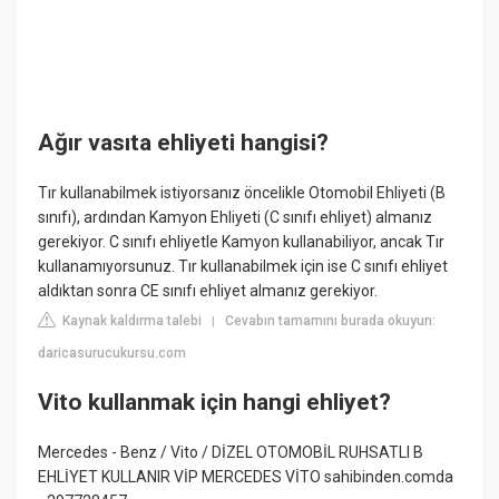
Ağır vasıta ehliyeti hangisi?
Tır kullanabilmek istiyorsanız öncelikle Otomobil Ehliyeti (B
sınıfı), ardından Kamyon Ehliyeti (C sınıfı ehliyet) almanız
gerekiyor. C sınıfı ehliyetle Kamyon kullanabiliyor, ancak Tır
kullanamıyorsunuz. Tır kullanabilmek için ise C sınıfı ehliyet
aldıktan sonra CE sınıfı ehliyet almanız gerekiyor.
Kaynak kaldırma talebi
Cevabın tamamını burada okuyun:
|
daricasurucukursu.com
Vito kullanmak için hangi ehliyet?
Mercedes - Benz / Vito / DİZEL OTOMOBİL RUHSATLI B
EHLİYET KULLANIR VİP MERCEDES VİTO sahibinden.comda