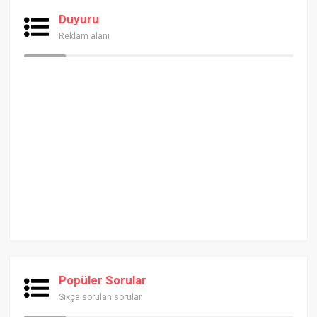
Duyuru
Reklam alanı
Popüler Sorular
Sıkça sorulan sorular