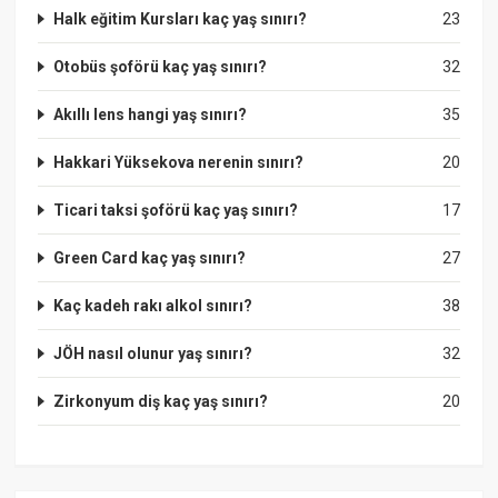
Halk eğitim Kursları kaç yaş sınırı?
23
Otobüs şoförü kaç yaş sınırı?
32
Akıllı lens hangi yaş sınırı?
35
Hakkari Yüksekova nerenin sınırı?
20
Ticari taksi şoförü kaç yaş sınırı?
17
Green Card kaç yaş sınırı?
27
Kaç kadeh rakı alkol sınırı?
38
JÖH nasıl olunur yaş sınırı?
32
Zirkonyum diş kaç yaş sınırı?
20