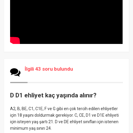
İlgili 43 soru bulundu
D D1 ehliyet kaç yaşında alınır?
A2, B, BE, C1, C1E, F ve G gibi en çok tercih edilen ehliyetler
için 18 yaşını doldurmak gerekiyor. C, CE, D1 ve D1E ehliyeti
için isteyen yaş şartı 21. D ve DE ehliyet sınıfları için istenen
minimum yaş sınırı 24.