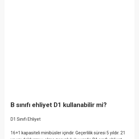
B sınıfı ehliyet D1 kullanabilir mi?
D1 Sınıfı Ehliyet
16+1 kapasiteli minibüsler içindir. Geçerlilik süresi 5 yıldır. 21