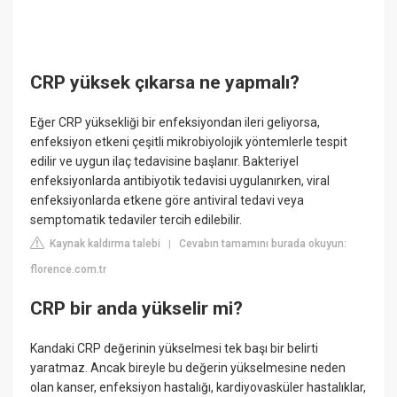
CRP yüksek çıkarsa ne yapmalı?
Eğer CRP yüksekliği bir enfeksiyondan ileri geliyorsa,
enfeksiyon etkeni çeşitli mikrobiyolojik yöntemlerle tespit
edilir ve uygun ilaç tedavisine başlanır. Bakteriyel
enfeksiyonlarda antibiyotik tedavisi uygulanırken, viral
enfeksiyonlarda etkene göre antiviral tedavi veya
semptomatik tedaviler tercih edilebilir.
Kaynak kaldırma talebi
Cevabın tamamını burada okuyun:
|
florence.com.tr
CRP bir anda yükselir mi?
Kandaki CRP değerinin yükselmesi tek başı bir belirti
yaratmaz. Ancak bireyle bu değerin yükselmesine neden
olan kanser, enfeksiyon hastalığı, kardiyovasküler hastalıklar,