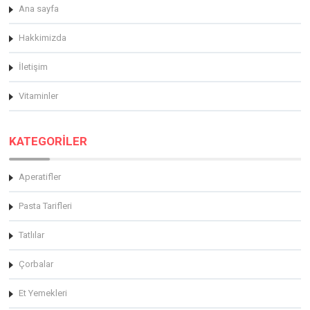
Ana sayfa
Hakkimizda
İletişim
Vitaminler
KATEGORİLER
Aperatifler
Pasta Tarifleri
Tatlılar
Çorbalar
Et Yemekleri