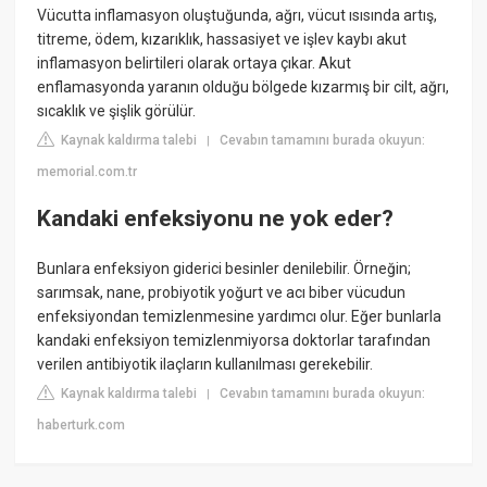
Vücutta inflamasyon oluştuğunda, ağrı, vücut ısısında artış,
titreme, ödem, kızarıklık, hassasiyet ve işlev kaybı akut
inflamasyon belirtileri olarak ortaya çıkar. Akut
enflamasyonda yaranın olduğu bölgede kızarmış bir cilt, ağrı,
sıcaklık ve şişlik görülür.
Kaynak kaldırma talebi
Cevabın tamamını burada okuyun:
|
memorial.com.tr
Kandaki enfeksiyonu ne yok eder?
Bunlara enfeksiyon giderici besinler denilebilir. Örneğin;
sarımsak, nane, probiyotik yoğurt ve acı biber vücudun
enfeksiyondan temizlenmesine yardımcı olur. Eğer bunlarla
kandaki enfeksiyon temizlenmiyorsa doktorlar tarafından
verilen antibiyotik ilaçların kullanılması gerekebilir.
Kaynak kaldırma talebi
Cevabın tamamını burada okuyun:
|
haberturk.com