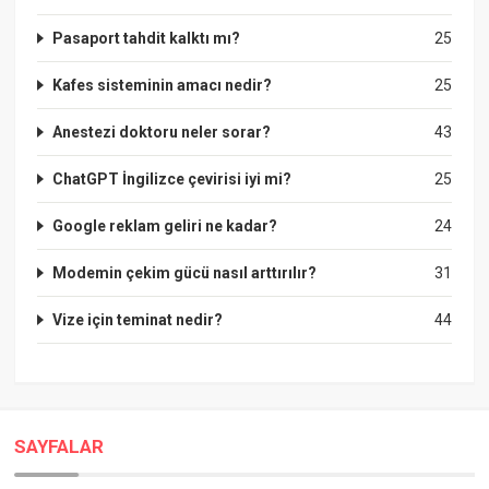
Pasaport tahdit kalktı mı?
25
Kafes sisteminin amacı nedir?
25
Anestezi doktoru neler sorar?
43
ChatGPT İngilizce çevirisi iyi mi?
25
Google reklam geliri ne kadar?
24
Modemin çekim gücü nasıl arttırılır?
31
Vize için teminat nedir?
44
SAYFALAR