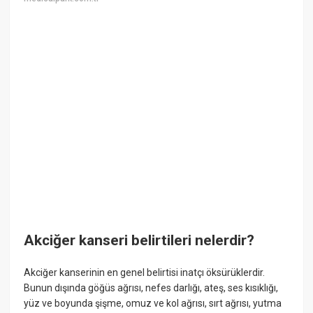
Akciğer kanseri belirtileri nelerdir?
Akciğer kanserinin en genel belirtisi inatçı öksürüklerdir.
Bunun dışında göğüs ağrısı, nefes darlığı, ateş, ses kısıklığı,
yüz ve boyunda şişme, omuz ve kol ağrısı, sırt ağrısı, yutma