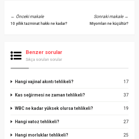
←
Önceki makale
Sonraki makale
→
10 yıllık tazminat hakkı ne kadar?
Miyomları ne küçültür?
Benzer sorular
Sıkça sorulan sorular
Hangi vajinal akıntı tehlikeli?
17
Kas seğirmesi ne zaman tehlikeli?
37
WBC ne kadar yüksek olursa tehlikeli?
19
Hangi vatoz tehlikeli?
27
Hangi morluklar tehlikeli?
25