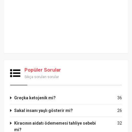
Popüler Sorular
Sıkça sorulan sorular
Greçka ketojenik mi?
36
Sakal insanı yaşlı gösterir mi?
26
Kiracının aidatı ödememesi tahliye sebebi
32
mi?