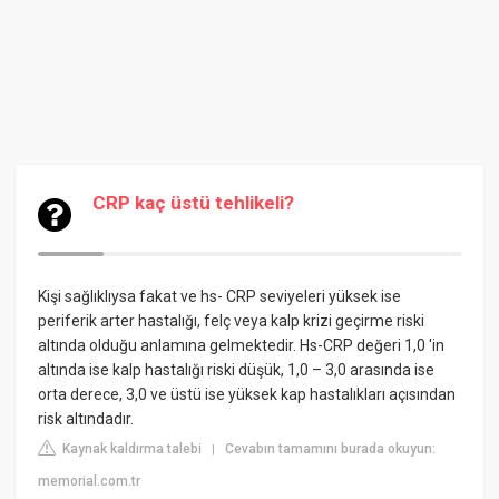
CRP kaç üstü tehlikeli?
Kişi sağlıklıysa fakat ve hs- CRP seviyeleri yüksek ise
periferik arter hastalığı, felç veya kalp krizi geçirme riski
altında olduğu anlamına gelmektedir. Hs-CRP değeri 1,0 'in
altında ise kalp hastalığı riski düşük, 1,0 – 3,0 arasında ise
orta derece, 3,0 ve üstü ise yüksek kap hastalıkları açısından
risk altındadır.
Kaynak kaldırma talebi
Cevabın tamamını burada okuyun:
|
memorial.com.tr