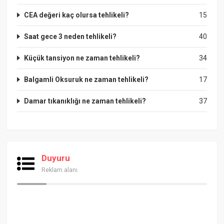
CEA değeri kaç olursa tehlikeli?
15
Saat gece 3 neden tehlikeli?
40
Küçük tansiyon ne zaman tehlikeli?
34
Balgamli Oksuruk ne zaman tehlikeli?
17
Damar tıkanıklığı ne zaman tehlikeli?
37
Duyuru
Reklam alanı