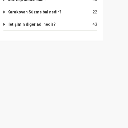
Karakovan Süzme bal nedir?
22
İletişimin diğer adı nedir?
43