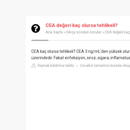
CEA değeri kaç olursa tehlikeli?
Ana Sayfa
»
Sıkça sorulan sorular
» CEA değeri kaç 
CEA kaç olursa tehlikeli? CEA 3 ng/mL'den yüksek olursa
üzerindedir. Fakat enfeksiyon, siroz, sigara, inflamatu
Kaynak kaldırma talebi
Cevabın tamamını burada oku
|