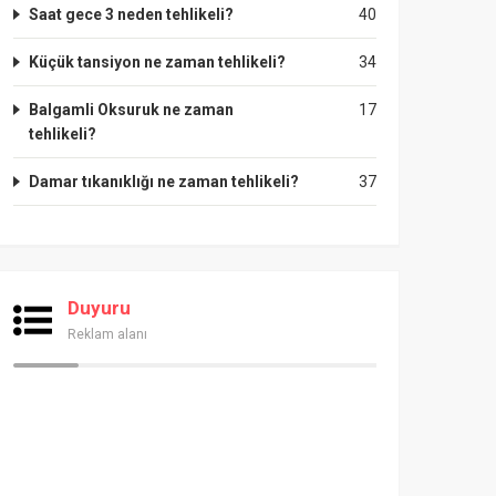
Saat gece 3 neden tehlikeli?
40
Küçük tansiyon ne zaman tehlikeli?
34
Balgamli Oksuruk ne zaman
17
tehlikeli?
Damar tıkanıklığı ne zaman tehlikeli?
37
Duyuru
Reklam alanı