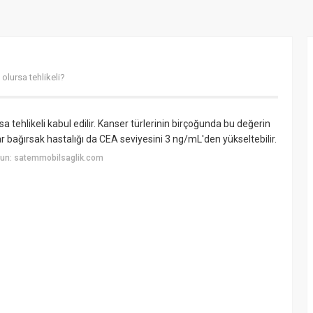
olursa tehlikeli?
 tehlikeli kabul edilir. Kanser türlerinin birçoğunda bu değerin
ar bağırsak hastalığı da CEA seviyesini 3 ng/mL'den yükseltebilir.
yun: satemmobilsaglik.com