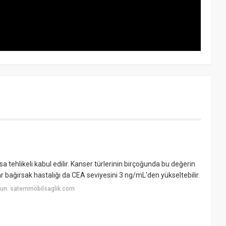
 tehlikeli kabul edilir. Kanser türlerinin birçoğunda bu değerin
ar bağırsak hastalığı da CEA seviyesini 3 ng/mL'den yükseltebilir.
yun: satemmobilsaglik.com