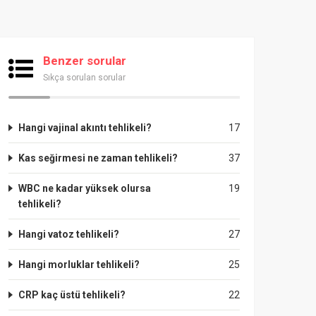
Benzer sorular
Sıkça sorulan sorular
Hangi vajinal akıntı tehlikeli?
17
Kas seğirmesi ne zaman tehlikeli?
37
WBC ne kadar yüksek olursa
19
tehlikeli?
Hangi vatoz tehlikeli?
27
Hangi morluklar tehlikeli?
25
CRP kaç üstü tehlikeli?
22