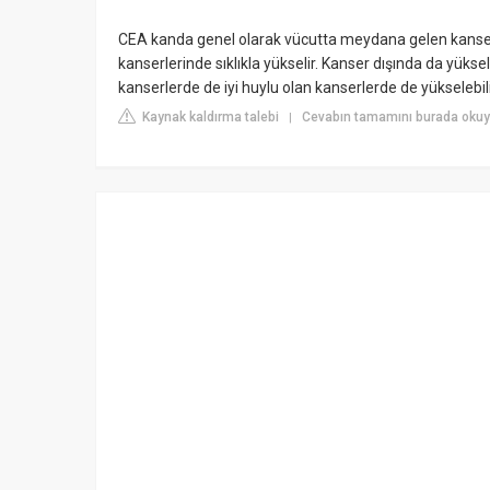
CEA kanda genel olarak vücutta meydana gelen kanserl
kanserlerinde sıklıkla yükselir. Kanser dışında da yükse
kanserlerde de iyi huylu olan kanserlerde de yükselebili
Kaynak kaldırma talebi
Cevabın tamamını burada okuyu
|