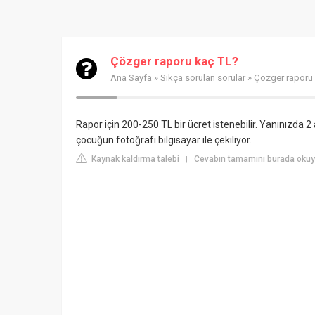
Çözger raporu kaç TL?
Ana Sayfa
»
Sıkça sorulan sorular
» Çözger raporu
Rapor için 200-250 TL bir ücret istenebilir. Yanınızda 2
çocuğun fotoğrafı bilgisayar ile çekiliyor.
Kaynak kaldırma talebi
Cevabın tamamını burada okuy
|