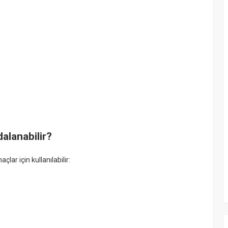
alanabilir?
ar için kullanılabilir: