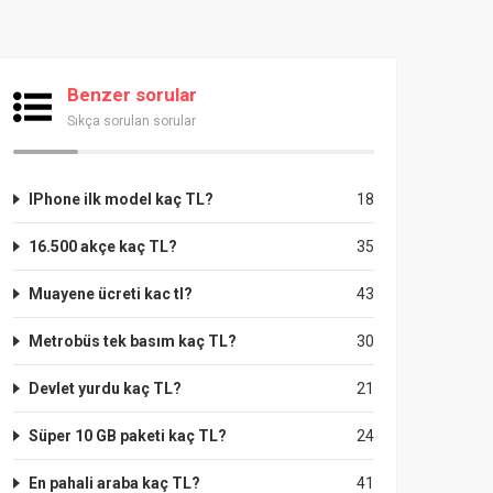
Benzer sorular
Sıkça sorulan sorular
IPhone ilk model kaç TL?
18
16.500 akçe kaç TL?
35
Muayene ücreti kac tl?
43
Metrobüs tek basım kaç TL?
30
Devlet yurdu kaç TL?
21
Süper 10 GB paketi kaç TL?
24
En pahali araba kaç TL?
41