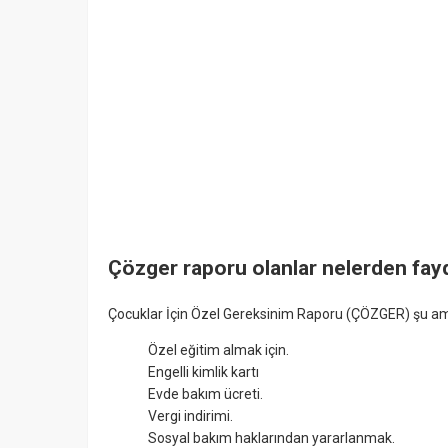
Çözger raporu olanlar nelerden fayd
Çocuklar İçin Özel Gereksinim Raporu (ÇÖZGER) şu amaçl
Özel eğitim almak için.
Engelli kimlik kartı
Evde bakım ücreti.
Vergi indirimi.
Sosyal bakım haklarından yararlanmak.