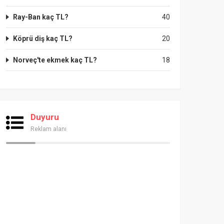
Ray-Ban kaç TL?
40
Köprü diş kaç TL?
20
Norveç'te ekmek kaç TL?
18
Duyuru
Reklam alanı