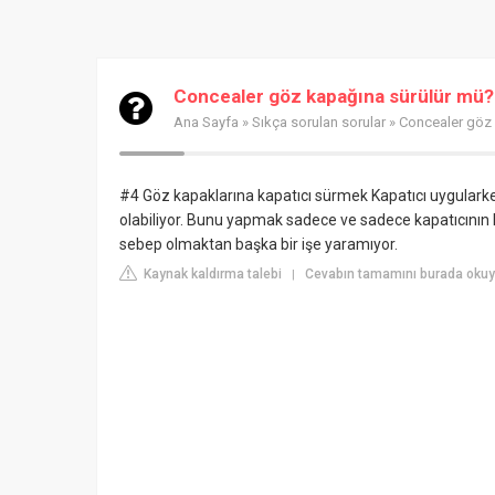
Concealer göz kapağına sürülür mü?
Ana Sayfa
»
Sıkça sorulan sorular
» Concealer göz 
#4 Göz kapaklarına kapatıcı sürmek
Kapatıcı uygulark
olabiliyor. Bunu yapmak sadece ve sadece kapatıcını
sebep olmaktan başka bir işe yaramıyor.
Kaynak kaldırma talebi
Cevabın tamamını burada oku
|