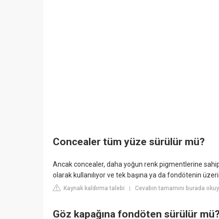
Concealer tüm yüze sürülür mü?
Ancak concealer, daha yoğun renk pigmentlerine sahip
olarak kullanılıyor ve tek başına ya da fondötenin üzerine
Kaynak kaldırma talebi
Cevabın tamamını burada okuy
|
Göz kapağına fondöten sürülür mü