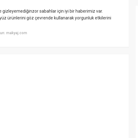
gizleyemediğinzor sabahlar için iyi bir haberimiz var.
 yüz ürünlerini göz çevrende kullanarak yorgunluk etkilerini
yun: makyaj.com