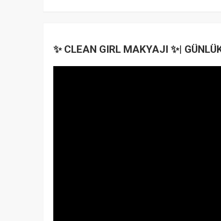
✨ CLEAN GIRL MAKYAJI ✨| GÜNLÜ