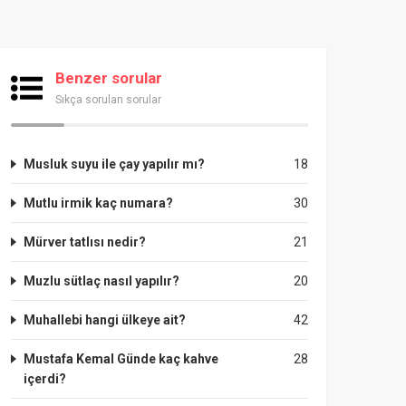
Benzer sorular
Sıkça sorulan sorular
Musluk suyu ile çay yapılır mı?
18
Mutlu irmik kaç numara?
30
Mürver tatlısı nedir?
21
Muzlu sütlaç nasıl yapılır?
20
Muhallebi hangi ülkeye ait?
42
Mustafa Kemal Günde kaç kahve
28
içerdi?