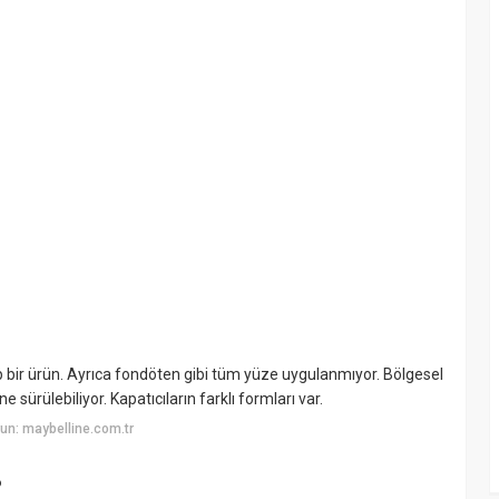
 bir ürün. Ayrıca fondöten gibi tüm yüze uygulanmıyor. Bölgesel
 sürülebiliyor. Kapatıcıların farklı formları var.
un: maybelline.com.tr
?