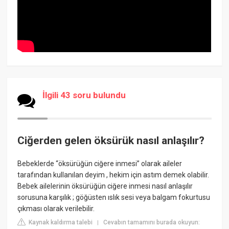
İlgili 43 soru bulundu
Ciğerden gelen öksürük nasıl anlaşılır?
Bebeklerde “öksürüğün ciğere inmesi” olarak aileler
tarafından kullanılan deyim , hekim için astım demek olabilir.
Bebek ailelerinin öksürüğün ciğere inmesi nasıl anlaşılır
sorusuna karşılık ; göğüsten ıslık sesi veya balgam fokurtusu
çıkması olarak verilebilir.
Kaynak kaldırma talebi
Cevabın tamamını burada okuyun:
|