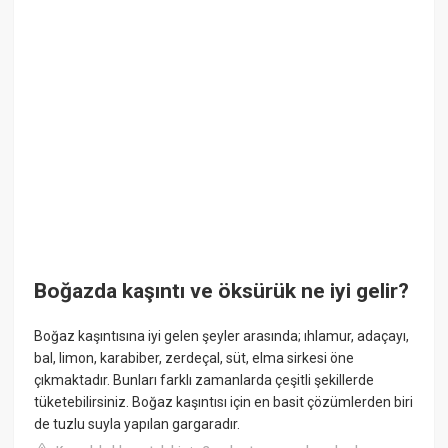
Boğazda kaşıntı ve öksürük ne iyi gelir?
Boğaz kaşıntısına iyi gelen şeyler arasında; ıhlamur, adaçayı,
bal, limon, karabiber, zerdeçal, süt, elma sirkesi öne
çıkmaktadır. Bunları farklı zamanlarda çeşitli şekillerde
tüketebilirsiniz. Boğaz kaşıntısı için en basit çözümlerden biri
de tuzlu suyla yapılan gargaradır.