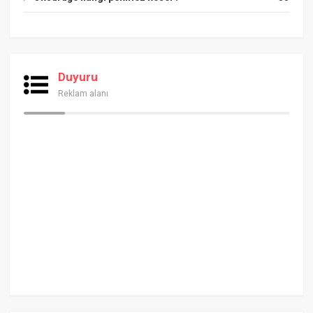
Duyuru
Reklam alanı