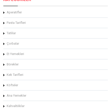
Aperatifler
Pasta Tarifleri
Tatlılar
Çorbalar
Et Yemekleri
Börekler
Kek Tarifleri
Köfteler
Ana Yemekler
Kahvaltılıklar