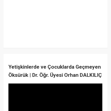
Yetişkinlerde ve Çocuklarda Geçmeyen
Öksürük | Dr. Öğr. Üyesi Orhan DALKILIÇ