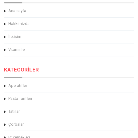
Ana sayfa
Hakkimizda
İletişim
Vitaminler
KATEGORİLER
Aperatifler
Pasta Tarifleri
Tatlılar
Çorbalar
Et Yemekleri