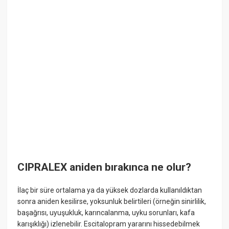
CIPRALEX aniden bırakınca ne olur?
İlaç bir süre ortalama ya da yüksek dozlarda kullanıldıktan
sonra aniden kesilirse, yoksunluk belirtileri (örneğin sinirlilik,
başağrısı, uyuşukluk, karıncalanma, uyku sorunları, kafa
karışıklığı) izlenebilir. Escitalopram yararını hissedebilmek