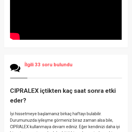
İlgili 33 soru bulundu
CIPRALEX içtikten kaç saat sonra etki
eder?
İyi hissetmeye başlamanız birkaç haftayı bulabilir.
Durumunuzda iyileşme görmeniz biraz zaman alsa bile,
CIPRALEX kullanmaya devam ediniz. Eğer kendinizi daha iyi