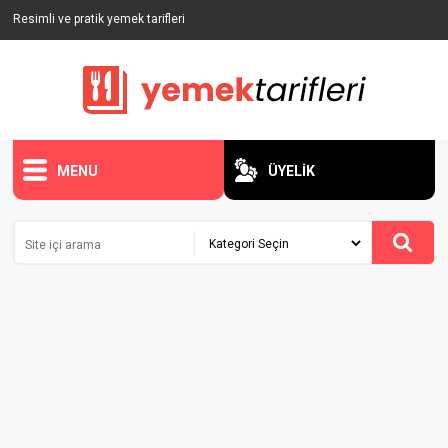
Resimli ve pratik yemek tarifleri
MENU
ÜYELİK