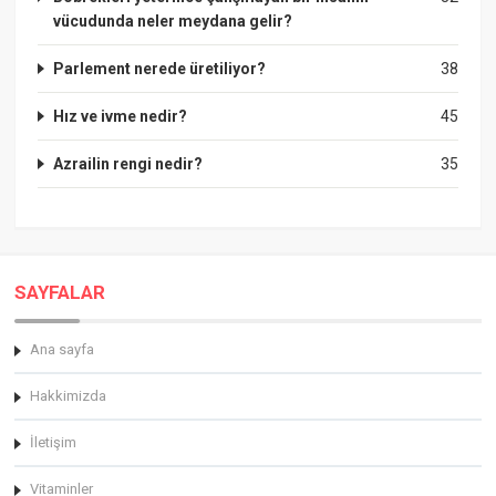
vücudunda neler meydana gelir?
Parlement nerede üretiliyor?
38
Hız ve ivme nedir?
45
Azrailin rengi nedir?
35
SAYFALAR
Ana sayfa
Hakkimizda
İletişim
Vitaminler