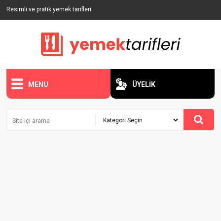
Resimli ve pratik yemek tarifleri
MENU
ÜYELİK