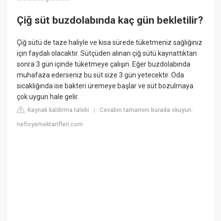
Çiğ süt buzdolabında kaç gün bekletilir?
Çiğ sütü de taze haliyle ve kısa sürede tüketmeniz sağlığınız
için faydalı olacaktır. Sütçüden alınan çiğ sütü kaynattıktan
sonra 3 gün içinde tüketmeye çalışın. Eğer buzdolabında
muhafaza ederseniz bu süt size 3 gün yetecektir. Oda
sıcaklığında ise bakteri üremeye başlar ve süt bozulmaya
çok uygun hale gelir.
Kaynak kaldırma talebi
Cevabın tamamını burada okuyun:
|
nefisyemektarifleri.com