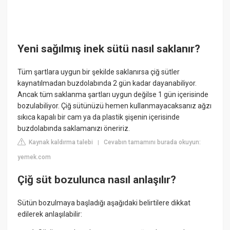
Yeni sağılmış inek sütü nasıl saklanır?
Tüm şartlara uygun bir şekilde saklanırsa çiğ sütler
kaynatılmadan buzdolabında 2 gün kadar dayanabiliyor.
Ancak tüm saklanma şartları uygun değilse 1 gün içerisinde
bozulabiliyor. Çiğ sütünüzü hemen kullanmayacaksanız ağzı
sıkıca kapalı bir cam ya da plastik şişenin içerisinde
buzdolabında saklamanızı öneririz.
Kaynak kaldırma talebi
Cevabın tamamını burada okuyun:
|
yemek.com
Çiğ süt bozulunca nasıl anlaşılır?
Sütün bozulmaya başladığı aşağıdaki belirtilere dikkat
edilerek anlaşılabilir: