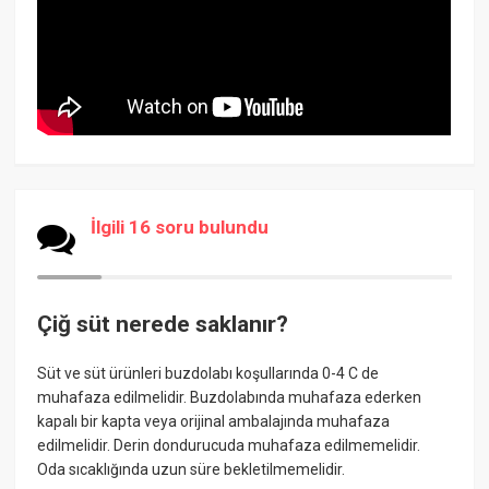
İlgili 16 soru bulundu
Çiğ süt nerede saklanır?
Süt ve süt ürünleri buzdolabı koşullarında 0-4 C de
muhafaza edilmelidir. Buzdolabında muhafaza ederken
kapalı bir kapta veya orijinal ambalajında muhafaza
edilmelidir. Derin dondurucuda muhafaza edilmemelidir.
Oda sıcaklığında uzun süre bekletilmemelidir.