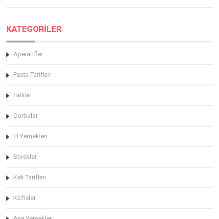
KATEGORİLER
Aperatifler
Pasta Tarifleri
Tatlılar
Çorbalar
Et Yemekleri
Börekler
Kek Tarifleri
Köfteler
Ana Yemekler