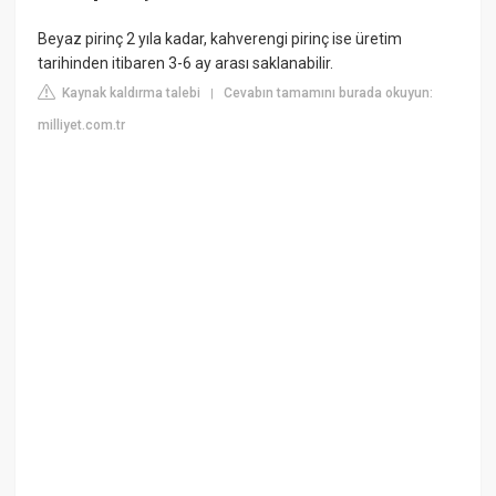
Beyaz pirinç 2 yıla kadar, kahverengi pirinç ise üretim
tarihinden itibaren 3-6 ay arası saklanabilir.
Kaynak kaldırma talebi
Cevabın tamamını burada okuyun:
|
milliyet.com.tr