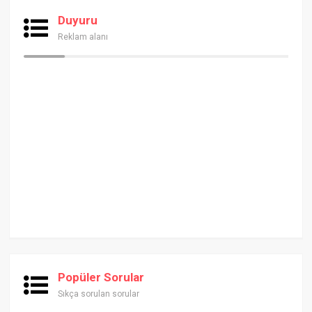
Duyuru
Reklam alanı
Popüler Sorular
Sıkça sorulan sorular