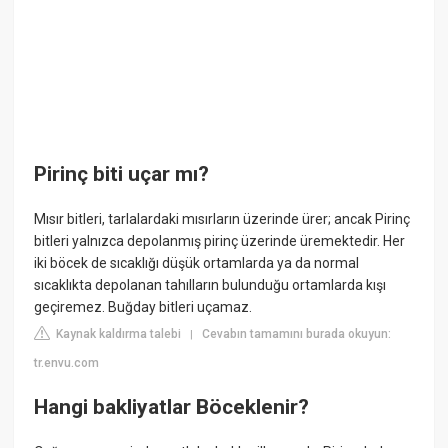
Pirinç biti uçar mı?
Mısır bitleri, tarlalardaki mısırların üzerinde ürer; ancak Pirinç
bitleri yalnızca depolanmış pirinç üzerinde üremektedir. Her
iki böcek de sıcaklığı düşük ortamlarda ya da normal
sıcaklıkta depolanan tahılların bulunduğu ortamlarda kışı
geçiremez. Buğday bitleri uçamaz.
Kaynak kaldırma talebi
Cevabın tamamını burada okuyun:
|
tr.envu.com
Hangi bakliyatlar Böceklenir?