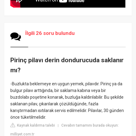
İlgili 26 soru bulundu
Pirinç pilavı derin dondurucuda saklanır
mı?
-Buzlukta beklemeye en uygun yemek, pilavdır. Pirinç ya da
bulgur pilavı arttığında, bir saklama kabına veya bir
buzdolabı poşetine konarak, buzluğa kaldırılabilir. Bu şekilde
saklanan pilav, çıkarılarak çözüldüğünde, fazla
karıştırmadan ısıtılarak servis edilmelidir. Pilavlar, 30 günden
önce tüketilmelidir.
Kaynak kaldırma talebi
Cevabın tamamını burada okuyun:
|
milliyet.com.tr