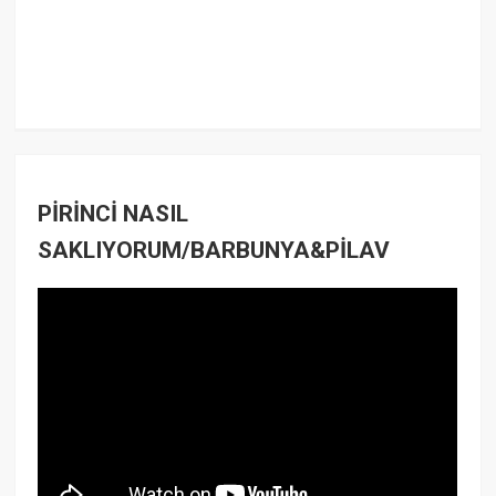
PİRİNCİ NASIL
SAKLIYORUM/BARBUNYA&PİLAV