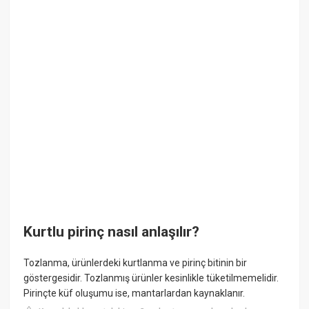
Kurtlu pirinç nasıl anlaşılır?
Tozlanma, ürünlerdeki kurtlanma ve pirinç bitinin bir
göstergesidir. Tozlanmış ürünler kesinlikle tüketilmemelidir.
Pirinçte küf oluşumu ise, mantarlardan kaynaklanır.