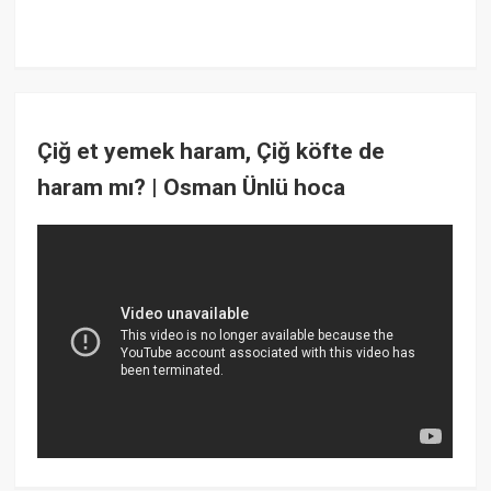
Çiğ et yemek haram, Çiğ köfte de
haram mı? | Osman Ünlü hoca