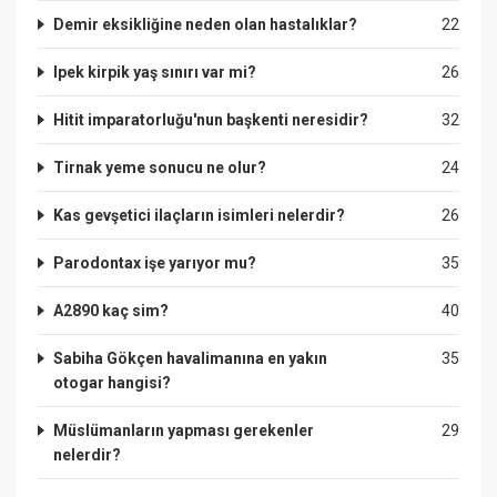
Demir eksikliğine neden olan hastalıklar?
22
Ipek kirpik yaş sınırı var mi?
26
Hitit imparatorluğu'nun başkenti neresidir?
32
Tirnak yeme sonucu ne olur?
24
Kas gevşetici ilaçların isimleri nelerdir?
26
Parodontax işe yarıyor mu?
35
A2890 kaç sim?
40
Sabiha Gökçen havalimanına en yakın
35
otogar hangisi?
Müslümanların yapması gerekenler
29
nelerdir?