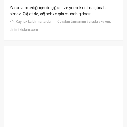
Zarar vermediği için de çiğ sebze yemek onlara günah
olmaz. Çiğ et de, çiğ sebze gibi mubah gıdadır.
Kaynak kaldırma talebi
Cevabın tamamını burada okuyun:
|
dinimizislam.com