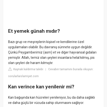
Et yemek günah mıdır?
Bazı grup ve meşreplerin kişisel ve kendilerine özel
uygulamaları olabilir. Bu davranış sünnete uygun değildir.
Çünkü Peygamberimiz (asm) et ve diğer hayvansal gıdaları
yemiştir. Allah, temiz olan şeyleri insanlara helal kılmış, pis
olan şeyleri de haram kılmıştır.
Kaynak kaldırma talebi
Cevabın tamamını burada okuyun:
|
sorularlaislamiyet.com
Kan verince kan yenilenir mi?
Kan bağışında kan hücreleri yenileniyor, bu da daha sağlıklı
ve daha güçlü bir vücuda sahip olunmasını sağlıyor.