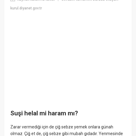
kurul.diyanet.gov.tr
Suşi helal mi haram mı?
Zarar vermediği için de çiğ sebze yemek onlara günah
olmaz. Çiğ et de, çiğ sebze gibi mubah gıdadır. Yenmesinde