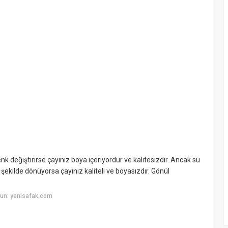
renk değiştirirse çayınız boya içeriyordur ve kalitesizdir. Ancak su
şekilde dönüyorsa çayınız kaliteli ve boyasızdır. Gönül
un: yenisafak.com