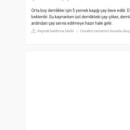
Orta boy demlikler için 5 yemek kaşığı çay ilave edilir
beklenilir. Su kaynarken üst demlikteki çay çöker, deml
ardından çay servis edilmeye hazır hale gelir.
Kaynak kaldırma talebi
Cevabın tamamını burada okuy
|