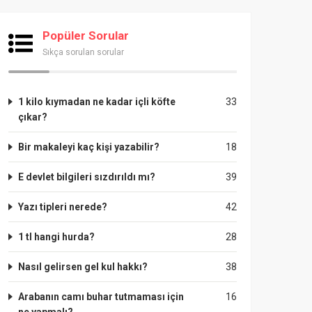
Popüler Sorular
Sıkça sorulan sorular
1 kilo kıymadan ne kadar içli köfte
33
çıkar?
Bir makaleyi kaç kişi yazabilir?
18
E devlet bilgileri sızdırıldı mı?
39
Yazı tipleri nerede?
42
1 tl hangi hurda?
28
Nasıl gelirsen gel kul hakkı?
38
Arabanın camı buhar tutmaması için
16