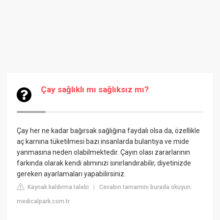
Çay sağlıklı mı sağlıksız mı?
Çay her ne kadar bağırsak sağlığına faydalı olsa da, özellikle
aç karnına tüketilmesi bazı insanlarda bulantıya ve mide
yanmasına neden olabilmektedir. Çayın olası zararlarının
farkında olarak kendi alımınızı sınırlandırabilir, diyetinizde
gereken ayarlamaları yapabilirsiniz.
Kaynak kaldırma talebi
Cevabın tamamını burada okuyun:
|
medicalpark.com.tr