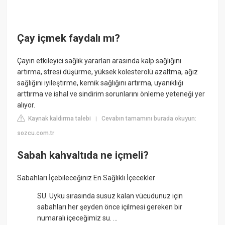
Çay içmek faydalı mı?
Çayın etkileyici sağlık yararları arasında kalp sağlığını
artırma, stresi düşürme, yüksek kolesterolü azaltma, ağız
sağlığını iyileştirme, kemik sağlığını artırma, uyanıklığı
arttırma ve ishal ve sindirim sorunlarını önleme yeteneği yer
alıyor.
Kaynak kaldırma talebi
Cevabın tamamını burada okuyun:
|
sozcu.com.tr
Sabah kahvaltıda ne içmeli?
Sabahları İçebileceğiniz En Sağlıklı İçecekler
SU. Uyku sırasında susuz kalan vücudunuz için
sabahları her şeyden önce içilmesi gereken bir
numaralı içeceğimiz su. ...