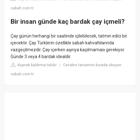
sabah.com.tr
Bir insan günde kaç bardak çay içmeli?
Çay günün herhangi bir saatinde içilebilecek, tatmin edici bir
içecektir. Çay Türklerin özellikle sabah kahvaltılarında
vazgeçilmezdir. Çay içerken aşırıya kaçılmaması gerekiyor.
Günde 3 veya 4 bardak idealdir.
Kaynak kaldırma talebi
Cevabın tamamını burada okuyun:
|
sabah.com.tr