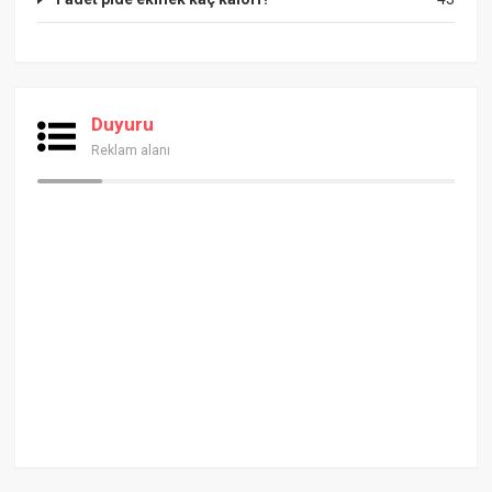
Duyuru
Reklam alanı