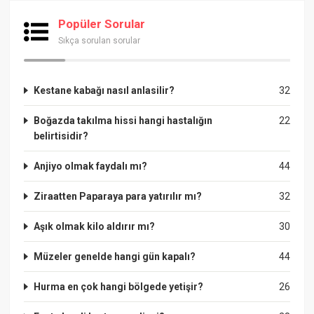
Popüler Sorular
Sıkça sorulan sorular
Kestane kabağı nasıl anlasilir?
32
Boğazda takılma hissi hangi hastalığın
22
belirtisidir?
Anjiyo olmak faydalı mı?
44
Ziraatten Paparaya para yatırılır mı?
32
Aşık olmak kilo aldırır mı?
30
Müzeler genelde hangi gün kapalı?
44
Hurma en çok hangi bölgede yetişir?
26