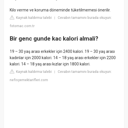
Kilo verme ve koruma döneminde tüketilmemesi önerilir.
Kaynak kaldırma talebi
Cevabın tamamını burada okuyun:
|
fotomac.com.tr
Bir genc gunde kac kalori almali?
19 – 30 yaş arası erkekler için 2400 kalori. 19 – 30 yaş arası
kadınlar için 2000 kalori. 14 – 18 yaş arası erkekler için 2200
kalori. 14 – 18 yaş arası kızlar için 1800 kalori.
Kaynak kaldırma talebi
Cevabın tamamını burada okuyun:
|
nefisyemektarifleri.com