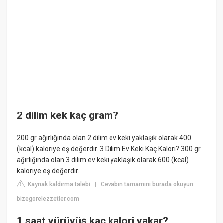
2 dilim kek kaç gram?
200 gr ağırlığında olan 2 dilim ev keki yaklaşık olarak 400
(kcal) kaloriye eş değerdir. 3 Dilim Ev Keki Kaç Kalori? 300 gr
ağırlığında olan 3 dilim ev keki yaklaşık olarak 600 (kcal)
kaloriye eş değerdir.
Kaynak kaldırma talebi
Cevabın tamamını burada okuyun:
|
bizegorelezzetler.com
1 saat yürüyüş kaç kalori yakar?