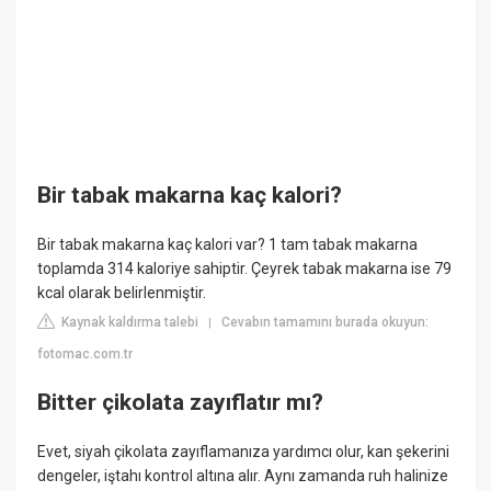
Bir tabak makarna kaç kalori?
Bir tabak makarna kaç kalori var? 1 tam tabak makarna
toplamda 314 kaloriye sahiptir. Çeyrek tabak makarna ise 79
kcal olarak belirlenmiştir.
Kaynak kaldırma talebi
Cevabın tamamını burada okuyun:
|
fotomac.com.tr
Bitter çikolata zayıflatır mı?
Evet, siyah çikolata zayıflamanıza yardımcı olur, kan şekerini
dengeler, iştahı kontrol altına alır. Aynı zamanda ruh halinize