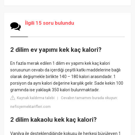
İlgili 15 soru bulundu
2 dilim ev yapımı kek kaç kalori?
En fazla merak edilen 1 dilim ev yapımı kek kaç kalori
sorusunun cevabı da içerdiği çeşitli katkı maddelerine bağlı
olarak değişmekle birlikte 140 – 180 kalori arasındadır. 1
porsiyon da aynı kalori değerine karşılık gelir. Sade kekin 100
gramında ise yaklaşık 350 kalori bulunmaktadır.
Kaynak kaldırma talebi
Cevabın tamamını burada okuyun:
|
nefisyemektarifleri.com
2 dilim kakaolu kek kaç kalori?
Vanilya ile desteklendiğinde kokusu ile herkesi büyüleyen 1