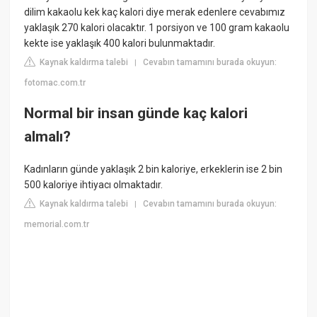
dilim kakaolu kek kaç kalori diye merak edenlere cevabımız
yaklaşık 270 kalori olacaktır. 1 porsiyon ve 100 gram kakaolu
kekte ise yaklaşık 400 kalori bulunmaktadır.
Kaynak kaldırma talebi
Cevabın tamamını burada okuyun:
|
fotomac.com.tr
Normal bir insan günde kaç kalori
almalı?
Kadınların günde yaklaşık 2 bin kaloriye, erkeklerin ise 2 bin
500 kaloriye ihtiyacı olmaktadır.
Kaynak kaldırma talebi
Cevabın tamamını burada okuyun:
|
memorial.com.tr