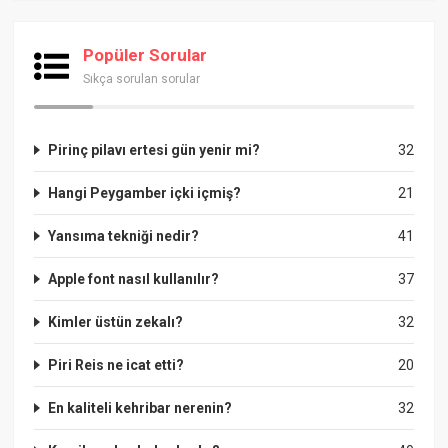
Popüler Sorular
Sıkça sorulan sorular
Pirinç pilavı ertesi gün yenir mi?
32
Hangi Peygamber içki içmiş?
21
Yansıma tekniği nedir?
41
Apple font nasıl kullanılır?
37
Kimler üstün zekalı?
32
Piri Reis ne icat etti?
20
En kaliteli kehribar nerenin?
32