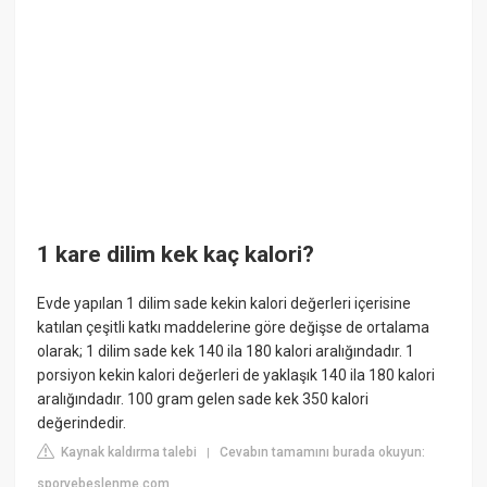
1 kare dilim kek kaç kalori?
Evde yapılan 1 dilim sade kekin kalori değerleri içerisine
katılan çeşitli katkı maddelerine göre değişse de ortalama
olarak; 1 dilim sade kek 140 ila 180 kalori aralığındadır. 1
porsiyon kekin kalori değerleri de yaklaşık 140 ila 180 kalori
aralığındadır. 100 gram gelen sade kek 350 kalori
değerindedir.
Kaynak kaldırma talebi
Cevabın tamamını burada okuyun:
|
sporvebeslenme.com