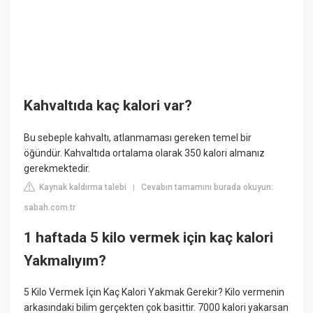
Kahvaltıda kaç kalori var?
Bu sebeple kahvaltı, atlanmaması gereken temel bir
öğündür. Kahvaltıda ortalama olarak 350 kalori almanız
gerekmektedir.
Kaynak kaldırma talebi
Cevabın tamamını burada okuyun:
|
sabah.com.tr
1 haftada 5 kilo vermek için kaç kalori
Yakmalıyım?
5 Kilo Vermek İçin Kaç Kalori Yakmak Gerekir? Kilo vermenin
arkasındaki bilim gerçekten çok basittir. 7000 kalori yakarsan