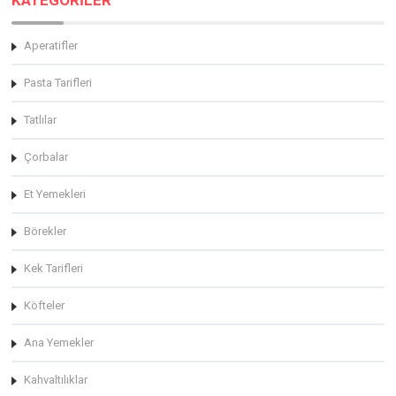
Aperatifler
Pasta Tarifleri
Tatlılar
Çorbalar
Et Yemekleri
Börekler
Kek Tarifleri
Köfteler
Ana Yemekler
Kahvaltılıklar