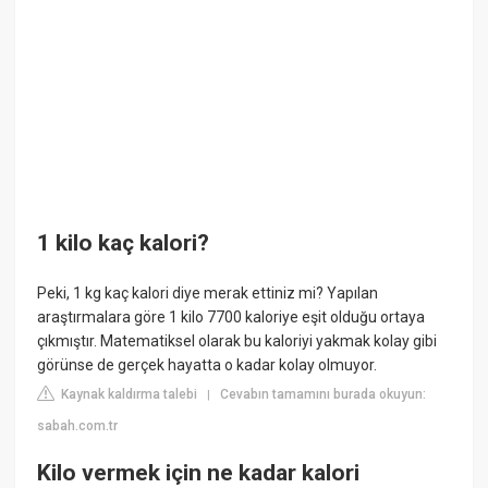
1 kilo kaç kalori?
Peki, 1 kg kaç kalori diye merak ettiniz mi? Yapılan
araştırmalara göre 1 kilo 7700 kaloriye eşit olduğu ortaya
çıkmıştır. Matematiksel olarak bu kaloriyi yakmak kolay gibi
görünse de gerçek hayatta o kadar kolay olmuyor.
Kaynak kaldırma talebi
Cevabın tamamını burada okuyun:
|
sabah.com.tr
Kilo vermek için ne kadar kalori