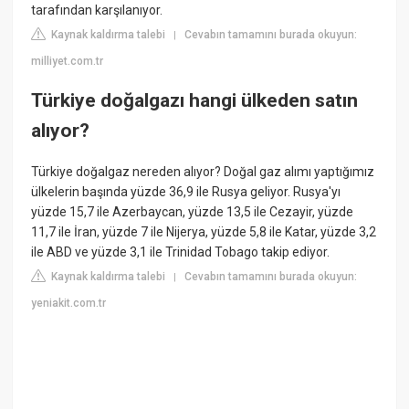
tarafından karşılanıyor.
Kaynak kaldırma talebi
Cevabın tamamını burada okuyun:
|
milliyet.com.tr
Türkiye doğalgazı hangi ülkeden satın
alıyor?
Türkiye doğalgaz nereden alıyor? Doğal gaz alımı yaptığımız
ülkelerin başında yüzde 36,9 ile Rusya geliyor. Rusya'yı
yüzde 15,7 ile Azerbaycan, yüzde 13,5 ile Cezayir, yüzde
11,7 ile İran, yüzde 7 ile Nijerya, yüzde 5,8 ile Katar, yüzde 3,2
ile ABD ve yüzde 3,1 ile Trinidad Tobago takip ediyor.
Kaynak kaldırma talebi
Cevabın tamamını burada okuyun:
|
yeniakit.com.tr