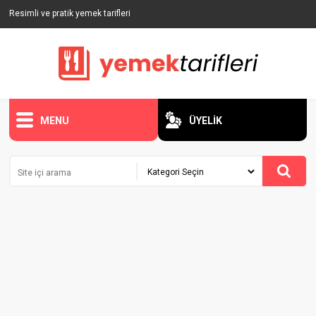
Resimli ve pratik yemek tarifleri
MENU
ÜYELİK