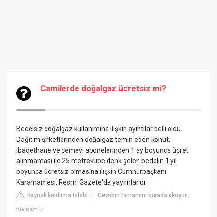
Camilerde doğalgaz ücretsiz mi?
Bedelsiz doğalgaz kullanımına ilişkin ayıntılar belli oldu.
Dağıtım şirketlerinden doğalgaz temin eden konut,
ibadethane ve cemevi abonelerinden 1 ay boyunca ücret
alınmaması ile 25 metreküpe denk gelen bedelin 1 yıl
boyunca ücretsiz olmasına ilişkin Cumhurbaşkanı
Kararnamesi, Resmi Gazete'de yayımlandı.
Kaynak kaldırma talebi
Cevabın tamamını burada okuyun:
|
ntv.com.tr