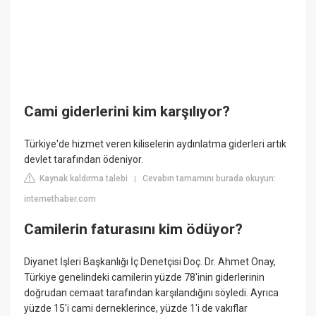
Cami giderlerini kim karşılıyor?
Türkiye'de hizmet veren kiliselerin aydınlatma giderleri artık
devlet tarafından ödeniyor.
Kaynak kaldırma talebi
Cevabın tamamını burada okuyun:
|
internethaber.com
Camilerin faturasını kim ödüyor?
Diyanet İşleri Başkanlığı İç Denetçisi Doç. Dr. Ahmet Onay,
Türkiye genelindeki camilerin yüzde 78'inin giderlerinin
doğrudan cemaat tarafından karşılandığını söyledi. Ayrıca
yüzde 15'i cami derneklerince, yüzde 1'i de vakıflar