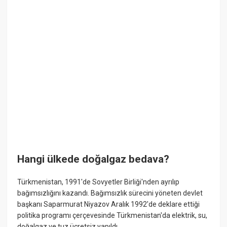
Hangi ülkede doğalgaz bedava?
Türkmenistan, 1991'de Sovyetler Birliği'nden ayrılıp
bağımsızlığını kazandı. Bağımsızlık sürecini yöneten devlet
başkanı Saparmurat Niyazov Aralık 1992'de deklare ettiği
politika programı çerçevesinde Türkmenistan'da elektrik, su,
doğalgaz ve tuz ücretsiz yapıldı.