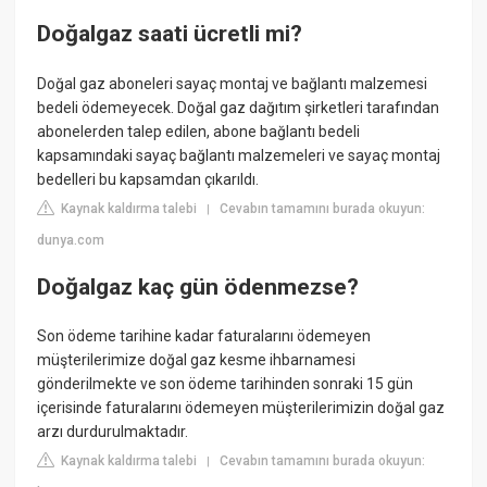
Doğalgaz saati ücretli mi?
Doğal gaz aboneleri sayaç montaj ve bağlantı malzemesi
bedeli ödemeyecek. Doğal gaz dağıtım şirketleri tarafından
abonelerden talep edilen, abone bağlantı bedeli
kapsamındaki sayaç bağlantı malzemeleri ve sayaç montaj
bedelleri bu kapsamdan çıkarıldı.
Kaynak kaldırma talebi
Cevabın tamamını burada okuyun:
|
dunya.com
Doğalgaz kaç gün ödenmezse?
Son ödeme tarihine kadar faturalarını ödemeyen
müşterilerimize doğal gaz kesme ihbarnamesi
gönderilmekte ve son ödeme tarihinden sonraki 15 gün
içerisinde faturalarını ödemeyen müşterilerimizin doğal gaz
arzı durdurulmaktadır.
Kaynak kaldırma talebi
Cevabın tamamını burada okuyun:
|