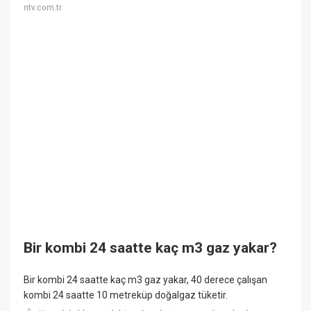
ntv.com.tr
Bir kombi 24 saatte kaç m3 gaz yakar?
Bir kombi 24 saatte kaç m3 gaz yakar, 40 derece çalışan
kombi 24 saatte 10 metreküp doğalgaz tüketir.