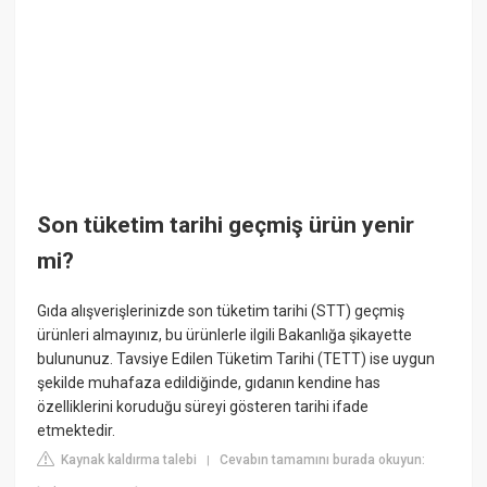
Son tüketim tarihi geçmiş ürün yenir
mi?
Gıda alışverişlerinizde son tüketim tarihi (STT) geçmiş
ürünleri almayınız, bu ürünlerle ilgili Bakanlığa şikayette
bulununuz. Tavsiye Edilen Tüketim Tarihi (TETT) ise uygun
şekilde muhafaza edildiğinde, gıdanın kendine has
özelliklerini koruduğu süreyi gösteren tarihi ifade
etmektedir.
Kaynak kaldırma talebi
Cevabın tamamını burada okuyun:
|