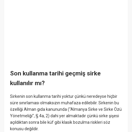
Son kullanma tarihi geçmiş sirke
kullanılır mı?
Sirkenin son kullanma tarihi yoktur çünkü neredeyse hiçbir
süre sınırlaması olmaksızın muhafaza edilebilir. Sirkenin bu
özelliği Alman gıda kanununda (“Almanya Sirke ve Sirke Özü
Yönetmeliği”, § 4a, 2) dahi yer almaktadır çünkü sirke şişesi
açıldıktan sonra bile küf gibi klasik bozulma riskleri söz
konusu değildir.