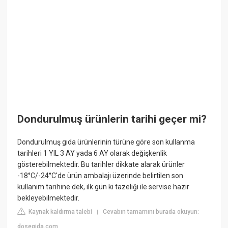
Dondurulmuş ürünlerin tarihi geçer mi?
Dondurulmuş gıda ürünlerinin türüne göre son kullanma
tarihleri 1 YIL 3 AY yada 6 AY olarak değişkenlik
gösterebilmektedir. Bu tarihler dikkate alarak ürünler
-18°C/-24°C'de ürün ambalajı üzerinde belirtilen son
kullanım tarihine dek, ilk gün ki tazeliği ile servise hazır
bekleyebilmektedir.
Kaynak kaldırma talebi
Cevabın tamamını burada okuyun:
|
dosegida.com