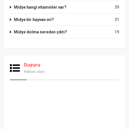
Midye hangi vitaminler var?
39
Midye bir hayvan mi?
31
Midye dolma nereden çıktı?
19
Duyuru
Reklam alanı