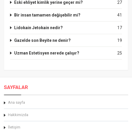
Eski ehliyet kimlik yerine geçer mi?
27
Bir insan tamamen değişebilir mi?
41
Lidokain Jetokain nedir?
17
Gazelde son Beyite ne denir?
19
Uzman Estetisyen nerede çalışır?
25
SAYFALAR
Ana sayfa
Hakkimizda
İletişim