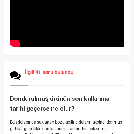
İlgili 41 soru bulundu
Dondurulmuş ürünün son kullanma
tarihi geçerse ne olur?
Buzdolabında saklanan bozulabilir gıdaların aksine, donmuş
gıdalar genellikle son kullanma tarihinden çok sonra