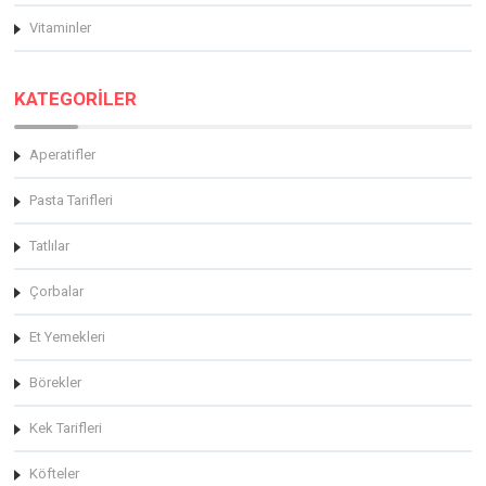
Vitaminler
KATEGORİLER
Aperatifler
Pasta Tarifleri
Tatlılar
Çorbalar
Et Yemekleri
Börekler
Kek Tarifleri
Köfteler