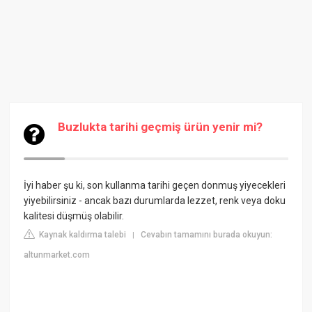
Buzlukta tarihi geçmiş ürün yenir mi?
İyi haber şu ki, son kullanma tarihi geçen donmuş yiyecekleri
yiyebilirsiniz - ancak bazı durumlarda lezzet, renk veya doku
kalitesi düşmüş olabilir.
Kaynak kaldırma talebi
Cevabın tamamını burada okuyun:
|
altunmarket.com