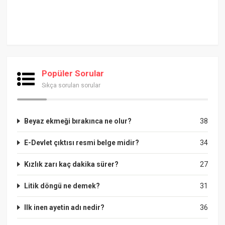
Popüler Sorular
Sıkça sorulan sorular
Beyaz ekmeği bırakınca ne olur?
38
E-Devlet çıktısı resmi belge midir?
34
Kızlık zarı kaç dakika sürer?
27
Litik döngü ne demek?
31
Ilk inen ayetin adı nedir?
36