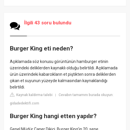
İlgili 43 soru bulundu
Burger King eti neden?
Açıklamada söz konusu görüntünün hamburger etinin
üzerindeki deliklerden kaynaklı olduğu belirtildi. Açıklamada
ürün üzerindeki kabarcıkların et piştikten sonra deliklerden
çıkan et suyunun yüzeyde kalmasından kaynaklandığı
belirtildi.
Kaynak kaldırma talebi
Cevabın tamamını burada okuyun:
|
gidadedektifi.com
Burger King hangi etten yapılır?
Genel Müdür Caner Dikici, Burger King'in 20. sene