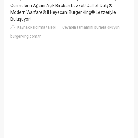
Gurmelerin Ağzını Açık Bırakan Lezzet! Call of Duty®:
Modern Warfare® II Heyecanı Burger King® Lezzetiyle
Buluşuyor!
Kaynak kaldırma talebi
Cevabın tamamını burada okuyun:
|
burgerking.com.tr