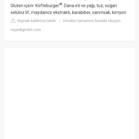
®
Gluten içerir. Köfteburger
: Dana eti ve yağı, tuz, soğan
selüloz lif, maydanoz ekstraktı, karabiber, sarımsak, kimyon.
Kaynak kaldırma talebi
Cevabın tamamını burada okuyun:
|
neyediginibil.com