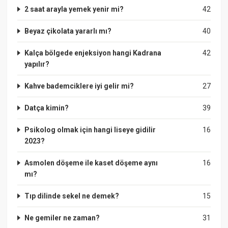
2 saat arayla yemek yenir mi?
42
Beyaz çikolata yararlı mı?
40
Kalça bölgede enjeksiyon hangi Kadrana
42
yapılır?
Kahve bademciklere iyi gelir mi?
27
Datça kimin?
39
Psikolog olmak için hangi liseye gidilir
16
2023?
Asmolen döşeme ile kaset döşeme aynı
16
mı?
Tıp dilinde sekel ne demek?
15
Ne gemiler ne zaman?
31