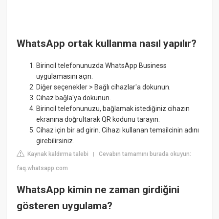
WhatsApp ortak kullanma nasıl yapılır?
Birincil telefonunuzda WhatsApp Business
uygulamasını açın.
Diğer seçenekler > Bağlı cihazlar'a dokunun.
Cihaz bağla'ya dokunun.
Birincil telefonunuzu, bağlamak istediğiniz cihazın
ekranına doğrultarak QR kodunu tarayın.
Cihaz için bir ad girin. Cihazı kullanan temsilcinin adını
girebilirsiniz.
Kaynak kaldırma talebi
Cevabın tamamını burada okuyun:
|
faq.whatsapp.com
WhatsApp kimin ne zaman girdiğini
gösteren uygulama?