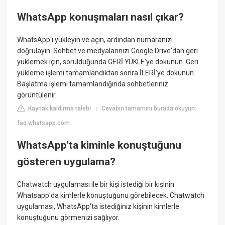
WhatsApp konuşmaları nasıl çıkar?
WhatsApp'ı yükleyin ve açın, ardından numaranızı
doğrulayın. Sohbet ve medyalarınızı Google Drive'dan geri
yüklemek için, sorulduğunda GERİ YÜKLE'ye dokunun. Geri
yükleme işlemi tamamlandıktan sonra İLERİ'ye dokunun.
Başlatma işlemi tamamlandığında sohbetleriniz
görüntülenir.
Kaynak kaldırma talebi
Cevabın tamamını burada okuyun:
|
faq.whatsapp.com
WhatsApp'ta kiminle konuştuğunu
gösteren uygulama?
Chatwatch uygulaması ile bir kişi istediği bir kişinin
Whatsapp'da kimlerle konuştuğunu görebilecek. Chatwatch
uygulaması, WhatsApp'ta istediğiniz kişinin kimlerle
konuştuğunu görmenizi sağlıyor.