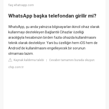
faq.whatsapp.com
WhatsApp başka telefondan girilir mi?
WhatsApp, şu anda yalnızca bilgisayarları ikincil cihaz olarak
kullanmayı destekleyen Bağlantılı Cihazlar özelliği
aracılığıyla hesabınızın birden fazla cihazda kullanılmasını
teknik olarak destekliyor. Yani bu özelliğin hem iOS hem de
Android'de kullanılmasını engelleyecek bir sorunun
olmaması lazım.
Kaynak kaldırma talebi
Cevabın tamamını burada okuyun:
|
chip.com.tr