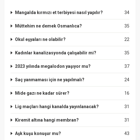
Mangalda kırmızı et terbiyesi nasıl yapılır?
34
Müttehim ne demek Osmanlıca?
35
Okul eşyaları ne olabilir?
22
Kadınlar kanalizasyonda çalışabilir mi?
35
2023 yılında megalodon yaşıyor mu?
37
Saç yanmaması için ne yapılmalı?
24
Mide gazı ne kadar sürer?
16
Lig maçları hangi kanalda yayınlanacak?
31
Kiremit altına hangi membran?
31
Aşk kuşu konuşur mu?
43