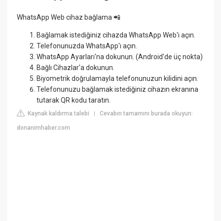
WhatsApp Web cihaz bağlama 📲
Bağlamak istediğiniz cihazda WhatsApp Web'i açın.
Telefonunuzda WhatsApp'ı açın.
WhatsApp Ayarları'na dokunun. (Android'de üç nokta)
Bağlı Cihazlar'a dokunun.
Biyometrik doğrulamayla telefonunuzun kilidini açın.
Telefonunuzu bağlamak istediğiniz cihazın ekranına
tutarak QR kodu taratın.
Kaynak kaldırma talebi
Cevabın tamamını burada okuyun:
|
donanimhaber.com