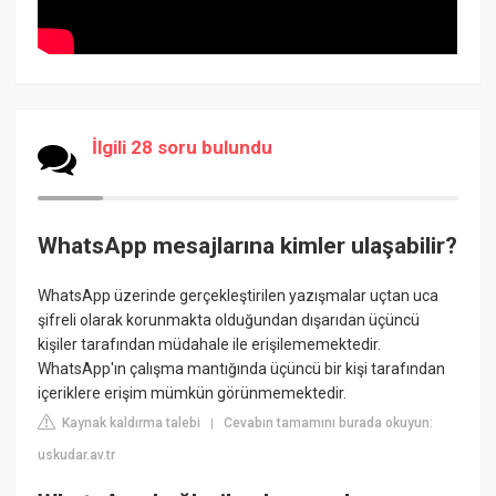
İlgili 28 soru bulundu
WhatsApp mesajlarına kimler ulaşabilir?
WhatsApp üzerinde gerçekleştirilen yazışmalar uçtan uca
şifreli olarak korunmakta olduğundan dışarıdan üçüncü
kişiler tarafından müdahale ile erişilememektedir.
WhatsApp'ın çalışma mantığında üçüncü bir kişi tarafından
içeriklere erişim mümkün görünmemektedir.
Kaynak kaldırma talebi
Cevabın tamamını burada okuyun:
|
uskudar.av.tr