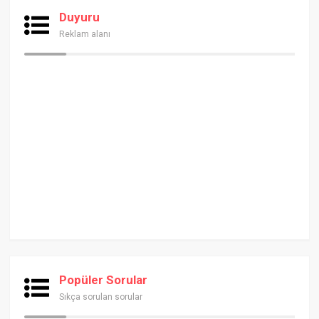
Duyuru
Reklam alanı
Popüler Sorular
Sıkça sorulan sorular