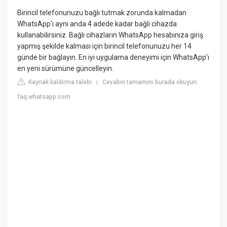
Birincil telefonunuzu bağlı tutmak zorunda kalmadan
WhatsApp'ı aynı anda 4 adede kadar bağlı cihazda
kullanabilirsiniz. Bağlı cihazların WhatsApp hesabınıza giriş
yapmış şekilde kalması için birincil telefonunuzu her 14
günde bir bağlayın. En iyi uygulama deneyimi için WhatsApp'ı
en yeni sürümüne güncelleyin.
Kaynak kaldırma talebi
Cevabın tamamını burada okuyun:
|
faq.whatsapp.com