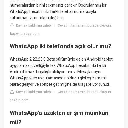
numaralardan birini seçmeniz gerekir. Doğrulanmış bir
WhatsApp hesabını iki farklı telefon numarasıyla
kullanmanız mümkün değildir.
Kaynak kaldırma talebi
Cevabın tamamını burada okuyun:
|
faq.whatsapp.com
WhatsApp iki telefonda açık olur mu?
WhatsApp 2.22.25.8 Beta sürümüyle gelen Android tablet
uygulaması özelliğiyle tek WhatsApp hesabını iki farklı
Android cihazda çalıştırabiliyorsunuz. Mesajlar aynı
WhatsApp web uygulamasında olduğu gibi eş zamanlı
olarak geliyor ve sohbet geçmişine de ulaşabiliyorsunuz.
Kaynak kaldırma talebi
Cevabın tamamını burada okuyun:
|
onedio.com
WhatsApp'a uzaktan erişim mümkün
mü?