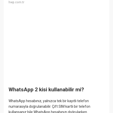
hwp.com.tr
WhatsApp 2 kisi kullanabilir mi?
WhatsApp hesabınız, yalnızca tek bir kayıtlı telefon
numarasıyla doğrulanabilir. Çift SIM kartlı bir telefon
kullansanız bile WhatsApp hesabınızı doğrularken