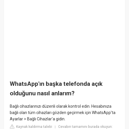
WhatsApp'ın başka telefonda açık
olduğunu nasıl anlarım?
Bağlı cihazlarınızı düzenli olarak kontrol edin. Hesabınıza
bağlı olan tüm cihazları gözden geçirmek için WhatsApp'ta
Ayarlar > Bağlı Cihazlar'a gidin.
Kaynak kaldırma talebi
Cevabın tamamını burada okuyun:
|