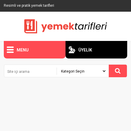
Resimli ve pratik yemek tarifleri
MENU
ÜYELİK