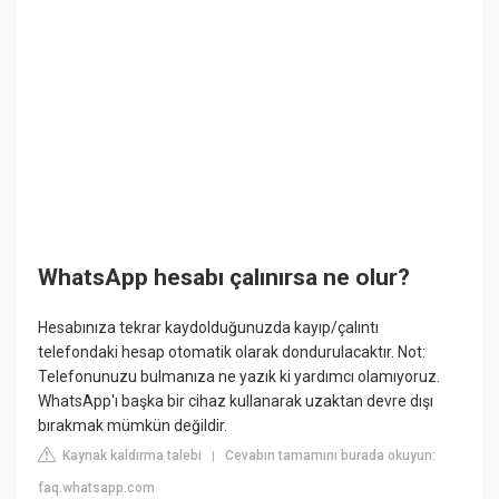
WhatsApp hesabı çalınırsa ne olur?
Hesabınıza tekrar kaydolduğunuzda kayıp/çalıntı
telefondaki hesap otomatik olarak dondurulacaktır. Not:
Telefonunuzu bulmanıza ne yazık ki yardımcı olamıyoruz.
WhatsApp'ı başka bir cihaz kullanarak uzaktan devre dışı
bırakmak mümkün değildir.
Kaynak kaldırma talebi
Cevabın tamamını burada okuyun:
|
faq.whatsapp.com