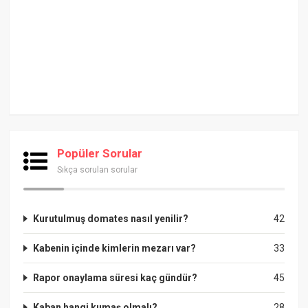
Popüler Sorular
Sıkça sorulan sorular
Kurutulmuş domates nasıl yenilir?
42
Kabenin içinde kimlerin mezarı var?
33
Rapor onaylama süresi kaç gündür?
45
Kaban hangi kumaş olmalı?
28