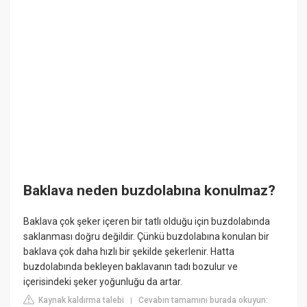
Baklava neden buzdolabına konulmaz?
Baklava çok şeker içeren bir tatlı olduğu için buzdolabında
saklanması doğru değildir. Çünkü buzdolabına konulan bir
baklava çok daha hızlı bir şekilde şekerlenir. Hatta
buzdolabında bekleyen baklavanın tadı bozulur ve
içerisindeki şeker yoğunluğu da artar.
Kaynak kaldırma talebi
Cevabın tamamını burada okuyun:
|