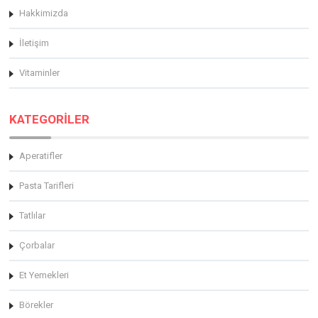
Hakkimizda
İletişim
Vitaminler
KATEGORİLER
Aperatifler
Pasta Tarifleri
Tatlılar
Çorbalar
Et Yemekleri
Börekler