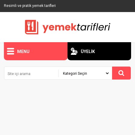
Resimli ve pratik yemek tarifleri
MENU
ÜYELİK