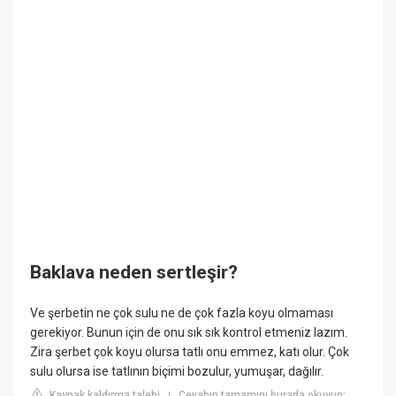
Baklava neden sertleşir?
Ve şerbetin ne çok sulu ne de çok fazla koyu olmaması
gerekiyor. Bunun için de onu sık sık kontrol etmeniz lazım.
Zira şerbet çok koyu olursa tatlı onu emmez, katı olur. Çok
sulu olursa ise tatlının biçimi bozulur, yumuşar, dağılır.
Kaynak kaldırma talebi
Cevabın tamamını burada okuyun:
|