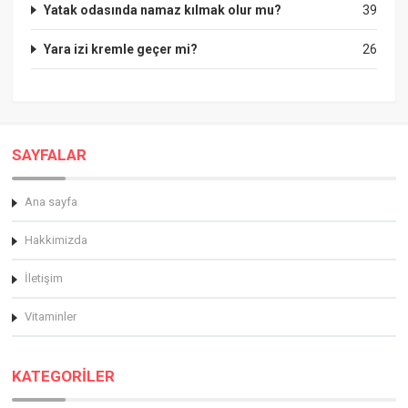
Yatak odasında namaz kılmak olur mu?
39
Yara izi kremle geçer mi?
26
SAYFALAR
Ana sayfa
Hakkimizda
İletişim
Vitaminler
KATEGORİLER