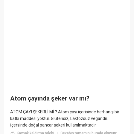
Atom çayında şeker var mı?
ATOM ÇAYI ŞEKERLİ Mİ ? Atom çayı içerisinde herhangi bir
katkı maddesi yoktur. Glutensiz, Laktozsuz vegandır.
İçersinde doğal pancar şekeri kullanılmaktadır.
Kaynak kaldırma talebi
Cevabın tamamını burada okuyun:
|