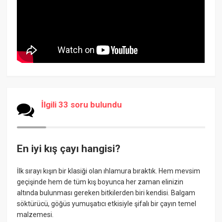
İlgili 33 soru bulundu
En iyi kış çayı hangisi?
İlk sırayı kışın bir klasiği olan ıhlamura bıraktık. Hem mevsim
geçişinde hem de tüm kış boyunca her zaman elinizin
altında bulunması gereken bitkilerden biri kendisi. Balgam
söktürücü, göğüs yumuşatıcı etkisiyle şifalı bir çayın temel
malzemesi.