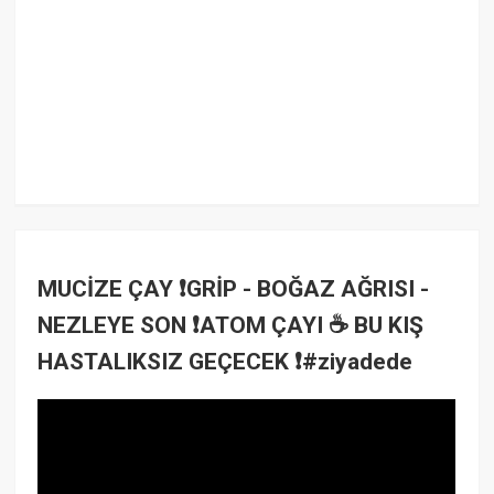
MUCİZE ÇAY ❗GRİP - BOĞAZ AĞRISI -
NEZLEYE SON ❗ATOM ÇAYI ☕ BU KIŞ
HASTALIKSIZ GEÇECEK ❗#ziyadede