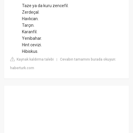
Taze ya da kuru zencefil.
Zerdeçal.
Havlıcan.
Tarçın.
Karanfil.
Yenibahar.
Hint cevizi.
Hibiskus.
Kaynak kaldırma talebi
Cevabın tamamını burada okuyun:
|
haberturk.com