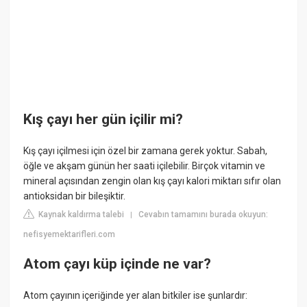
Kış çayı her gün içilir mi?
Kış çayı içilmesi için özel bir zamana gerek yoktur. Sabah,
öğle ve akşam günün her saati içilebilir. Birçok vitamin ve
mineral açısından zengin olan kış çayı kalori miktarı sıfır olan
antioksidan bir bileşiktir.
Kaynak kaldırma talebi
Cevabın tamamını burada okuyun:
|
nefisyemektarifleri.com
Atom çayı küp içinde ne var?
Atom çayının içeriğinde yer alan bitkiler ise şunlardır: