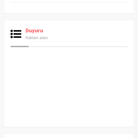
Duyuru
Reklam alanı