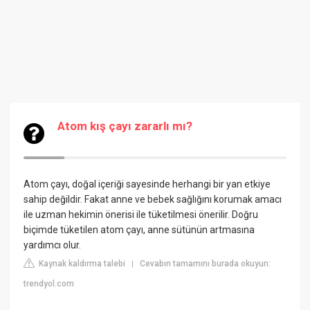
Atom kış çayı zararlı mı?
Atom çayı, doğal içeriği sayesinde herhangi bir yan etkiye
sahip değildir. Fakat anne ve bebek sağlığını korumak amacı
ile uzman hekimin önerisi ile tüketilmesi önerilir. Doğru
biçimde tüketilen atom çayı, anne sütünün artmasına
yardımcı olur.
Kaynak kaldırma talebi
Cevabın tamamını burada okuyun:
|
trendyol.com