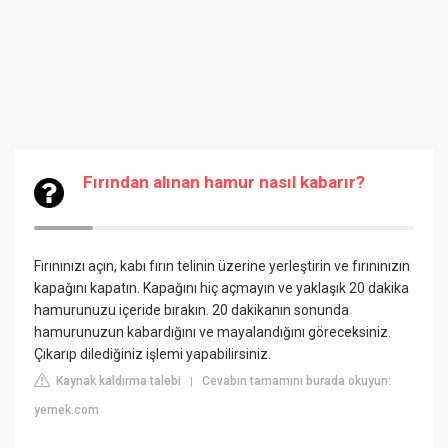
Fırından alınan hamur nasıl kabarır?
Fırınınızı açın, kabı fırın telinin üzerine yerleştirin ve fırınınızın
kapağını kapatın. Kapağını hiç açmayın ve yaklaşık 20 dakika
hamurunuzu içeride bırakın. 20 dakikanın sonunda
hamurunuzun kabardığını ve mayalandığını göreceksiniz.
Çıkarıp dilediğiniz işlemi yapabilirsiniz.
Kaynak kaldırma talebi
Cevabın tamamını burada okuyun:
|
yemek.com