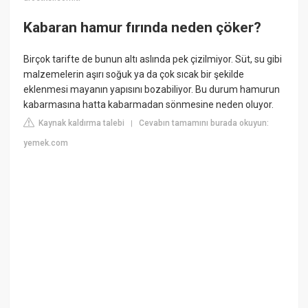
Kabaran hamur fırında neden çöker?
Birçok tarifte de bunun altı aslında pek çizilmiyor. Süt, su gibi
malzemelerin aşırı soğuk ya da çok sıcak bir şekilde
eklenmesi mayanın yapısını bozabiliyor. Bu durum hamurun
kabarmasına hatta kabarmadan sönmesine neden oluyor.
Kaynak kaldırma talebi
Cevabın tamamını burada okuyun:
|
yemek.com