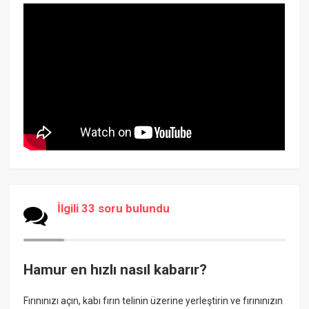
İlgili 33 soru bulundu
Hamur en hızlı nasıl kabarır?
Fırınınızı açın, kabı fırın telinin üzerine yerleştirin ve fırınınızın