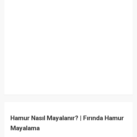
Hamur Nasıl Mayalanır? | Fırında Hamur
Mayalama