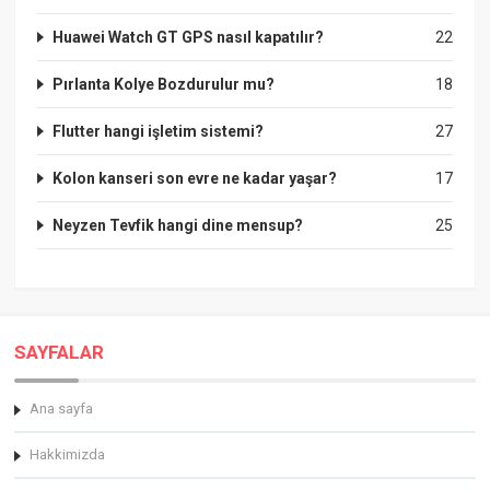
Huawei Watch GT GPS nasıl kapatılır?
22
Pırlanta Kolye Bozdurulur mu?
18
Flutter hangi işletim sistemi?
27
Kolon kanseri son evre ne kadar yaşar?
17
Neyzen Tevfik hangi dine mensup?
25
SAYFALAR
Ana sayfa
Hakkimizda