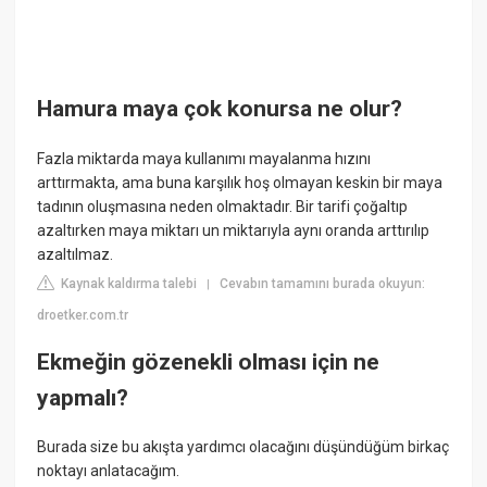
Hamura maya çok konursa ne olur?
Fazla miktarda maya kullanımı mayalanma hızını
arttırmakta, ama buna karşılık hoş olmayan keskin bir maya
tadının oluşmasına neden olmaktadır. Bir tarifi çoğaltıp
azaltırken maya miktarı un miktarıyla aynı oranda arttırılıp
azaltılmaz.
Kaynak kaldırma talebi
Cevabın tamamını burada okuyun:
|
droetker.com.tr
Ekmeğin gözenekli olması için ne
yapmalı?
Burada size bu akışta yardımcı olacağını düşündüğüm birkaç
noktayı anlatacağım.