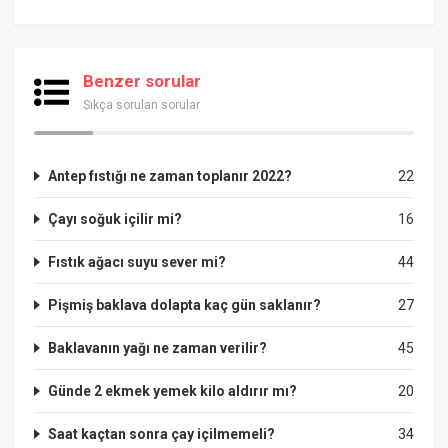
Benzer sorular
Sıkça sorulan sorular
Antep fıstığı ne zaman toplanır 2022?
22
Çayı soğuk içilir mi?
16
Fıstık ağacı suyu sever mi?
44
Pişmiş baklava dolapta kaç gün saklanır?
27
Baklavanın yağı ne zaman verilir?
45
Günde 2 ekmek yemek kilo aldırır mı?
20
Saat kaçtan sonra çay içilmemeli?
34