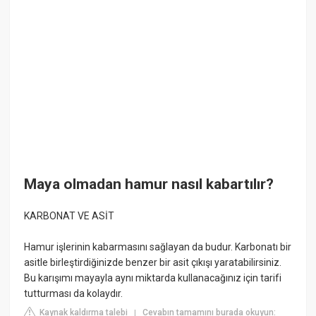
Maya olmadan hamur nasıl kabartılır?
KARBONAT VE ASİT
Hamur işlerinin kabarmasını sağlayan da budur. Karbonatı bir
asitle birleştirdiğinizde benzer bir asit çıkışı yaratabilirsiniz.
Bu karışımı mayayla aynı miktarda kullanacağınız için tarifi
tutturması da kolaydır.
Kaynak kaldırma talebi
Cevabın tamamını burada okuyun:
|