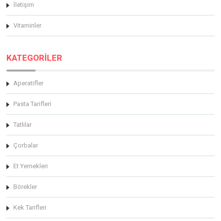
İletişim
Vitaminler
KATEGORİLER
Aperatifler
Pasta Tarifleri
Tatlılar
Çorbalar
Et Yemekleri
Börekler
Kek Tarifleri