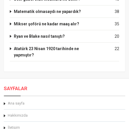
Matematik olmasaydı ne yapardık?
38
Mikser şoförü ne kadar maaş alır?
35
Ryan ve Blake nasıl tanıştı?
20
Atatürk 23 Nisan 1920 tarihinde ne
22
yapmıştır?
SAYFALAR
Ana sayfa
Hakkimizda
İletişim