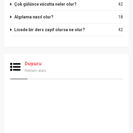
Çok gülünce vücutta neler olur?
42
Algılama nasıl olur?
18
Lisede bir ders zayıf olursa ne olur?
42
Duyuru
Reklam alanı