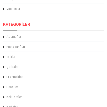
Vitaminler
KATEGORİLER
Aperatifler
Pasta Tarifleri
Tatlılar
Çorbalar
Et Yemekleri
Börekler
Kek Tarifleri
Köfteler