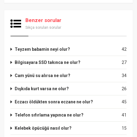
Benzer sorular
Sıkça sorulan sorular
Teyzem babamin neyi olur?
42
Bilgisayara SSD takınca ne olur?
27
Cam yünü su alırsa ne olur?
34
Dışkıda kurt varsa ne olur?
26
Eczacı öldükten sonra eczane ne olur?
45
Telefon sıfırlama yapınca ne olur?
41
Kelebek öpücüğü nasıl olur?
15