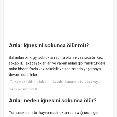
Arılar iğnesini sokunca ölür mü?
Bal arıları bir kişiyi soktuktan sonra ölür ve yalnızca bir kez
sokabilir. Fakat eşek arıları ve yaban arıları gibi farklı türdeki
arılar birden fazla kez sokabilir ve sonrasında yaşamaya
devam edebilirler.
Kaynak kaldırma talebi
Cevabın tamamını burada okuyun:
|
medicalpark.com.tr
Arılar neden iğnesini sokunca ölür?
Yumuşak derili bir hayvanı soktuktan sonra iğnesini geri