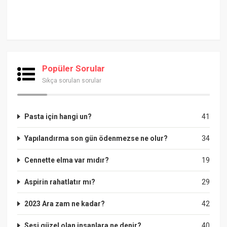
Popüler Sorular
Sıkça sorulan sorular
Pasta için hangi un?
41
Yapılandırma son gün ödenmezse ne olur?
34
Cennette elma var mıdır?
19
Aspirin rahatlatır mı?
29
2023 Ara zam ne kadar?
42
Sesi güzel olan insanlara ne denir?
40