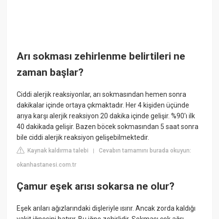
Arı sokması zehirlenme belirtileri ne
zaman başlar?
Ciddi alerjik reaksiyonlar, arı sokmasından hemen sonra
dakikalar içinde ortaya çıkmaktadır. Her 4 kişiden üçünde
arıya karşı alerjik reaksiyon 20 dakika içinde gelişir. %90'ı ilk
40 dakikada gelişir. Bazen böcek sokmasından 5 saat sonra
bile ciddi alerjik reaksiyon gelişebilmektedir.
Kaynak kaldırma talebi
Cevabın tamamını burada okuyun:
|
okanhastanesi.com.tr
Çamur eşek arısı sokarsa ne olur?
Eşek arıları ağızlarındaki dişleriyle ısırır. Ancak zorda kaldığı