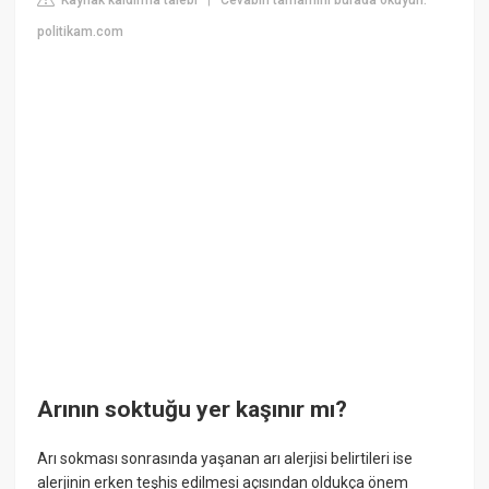
|
politikam.com
Arının soktuğu yer kaşınır mı?
Arı sokması sonrasında yaşanan arı alerjisi belirtileri ise
alerjinin erken teşhis edilmesi açısından oldukça önem