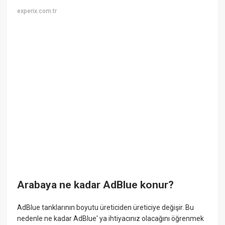
experix.com.tr
Arabaya ne kadar AdBlue konur?
AdBlue tanklarının boyutu üreticiden üreticiye değişir. Bu
nedenle ne kadar AdBlue' ya ihtiyacınız olacağını öğrenmek