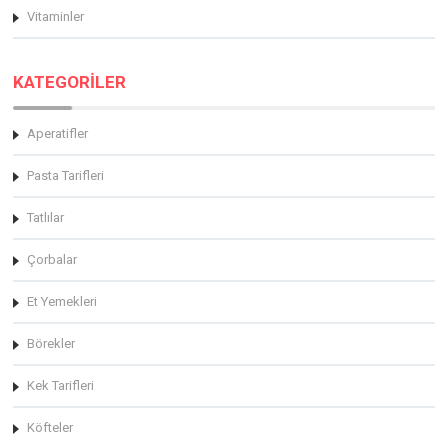
Vitaminler
KATEGORİLER
Aperatifler
Pasta Tarifleri
Tatlılar
Çorbalar
Et Yemekleri
Börekler
Kek Tarifleri
Köfteler