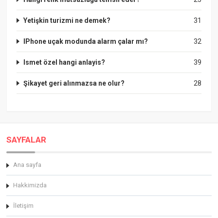
Yetişkin turizmi ne demek?
31
IPhone uçak modunda alarm çalar mı?
32
Ismet özel hangi anlayis?
39
Şikayet geri alınmazsa ne olur?
28
SAYFALAR
Ana sayfa
Hakkimizda
İletişim