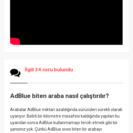
İlgili 34 soru bulundu
AdBlue biten araba nasıl çalıştırılır?
Arabalar AdBlue miktarı azaldığında sürücüleri sürekli olarak
uyarıyor. Belirli bir kilometre mesafesi kaldığında yapılan bu
uyarıdan sonra AdBlue kullanmamayı tercih etmek gibi bir
şansınız yok. Çünkü AdBlue sıvısı biten bir arabayı