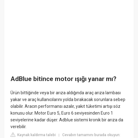
AdBlue bitince motor ışığı yanar mı?
Ürün bittiğinde veya bir arıza aldığında araç arıza lambası
yakar ve araç kullanıcılarını yolda bırakacak sorunlara sebep
olabilir. Aracın performansı azalır, yakıt tüketimi artışı söz
konusu olur. Motor Euro 5, Euro 6 seviyesinden Euro 1
seviyelerine kadar düşer. Adblue sistemi kronik bir arıza da
verebilir.
Kaynak kaldırma talebi
Cevabın tamamını burada okuyun:
|