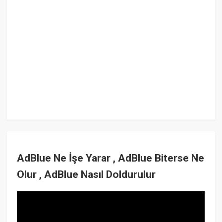
AdBlue Ne İşe Yarar , AdBlue Biterse Ne
Olur , AdBlue Nasıl Doldurulur