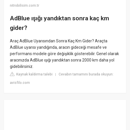
nitrobilisim.com.tr
AdBlue ışığı yandıktan sonra kaç km
gider?
Araç AdBlue Uyarısından Sonra Kaç Km Gider? Araçta
AdBlue uyarısı yandığında, aracın gideceği mesafe ve
performans modele göre değişiklik gösterebilir. Genel olarak
aracınızda AdBlue ışığı yandıktan sonra 2000 km daha yol
gidebilirsiniz.
Kaynak kaldırma talebi
Cevabın tamamını burada okuyun:
|
avisfilo.com