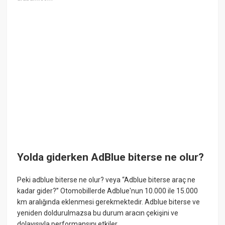
Yolda giderken AdBlue biterse ne olur?
Peki adblue biterse ne olur? veya “Adblue biterse araç ne
kadar gider?” Otomobillerde Adblue'nun 10.000 ile 15.000
km aralığında eklenmesi gerekmektedir. Adblue biterse ve
yeniden doldurulmazsa bu durum aracın çekişini ve
dolayısıyla performansını etkiler.