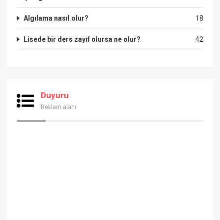
Algılama nasıl olur?
18
Lisede bir ders zayıf olursa ne olur?
42
Duyuru
Reklam alanı