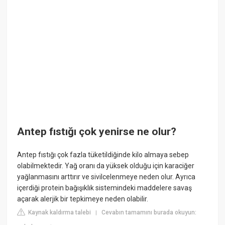
Antep fıstığı çok yenirse ne olur?
Antep fıstığı çok fazla tüketildiğinde kilo almaya sebep
olabilmektedir. Yağ oranı da yüksek olduğu için karaciğer
yağlanmasını arttırır ve sivilcelenmeye neden olur. Ayrıca
içerdiği protein bağışıklık sistemindeki maddelere savaş
açarak alerjik bir tepkimeye neden olabilir.
Kaynak kaldırma talebi
Cevabın tamamını burada okuyun:
|