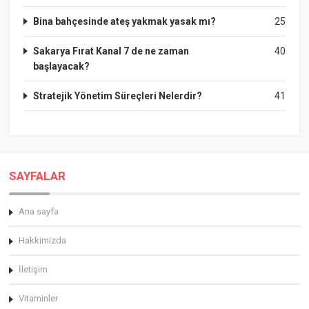
Bina bahçesinde ateş yakmak yasak mı?
25
Sakarya Fırat Kanal 7 de ne zaman
40
başlayacak?
Stratejik Yönetim Süreçleri Nelerdir?
41
SAYFALAR
Ana sayfa
Hakkimizda
İletişim
Vitaminler