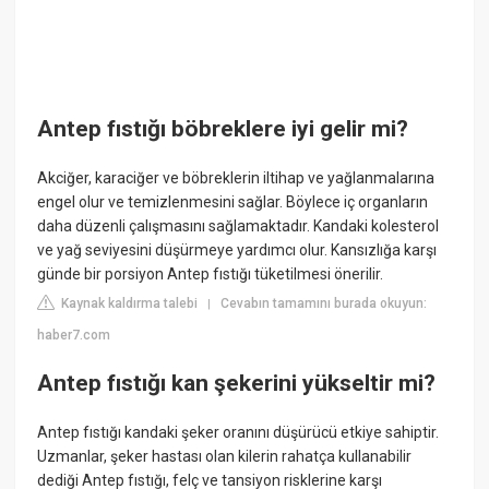
Antep fıstığı böbreklere iyi gelir mi?
Akciğer, karaciğer ve böbreklerin iltihap ve yağlanmalarına
engel olur ve temizlenmesini sağlar. Böylece iç organların
daha düzenli çalışmasını sağlamaktadır. Kandaki kolesterol
ve yağ seviyesini düşürmeye yardımcı olur. Kansızlığa karşı
günde bir porsiyon Antep fıstığı tüketilmesi önerilir.
Kaynak kaldırma talebi
Cevabın tamamını burada okuyun:
|
haber7.com
Antep fıstığı kan şekerini yükseltir mi?
Antep fıstığı kandaki şeker oranını düşürücü etkiye sahiptir.
Uzmanlar, şeker hastası olan kilerin rahatça kullanabilir
dediği Antep fıstığı, felç ve tansiyon risklerine karşı