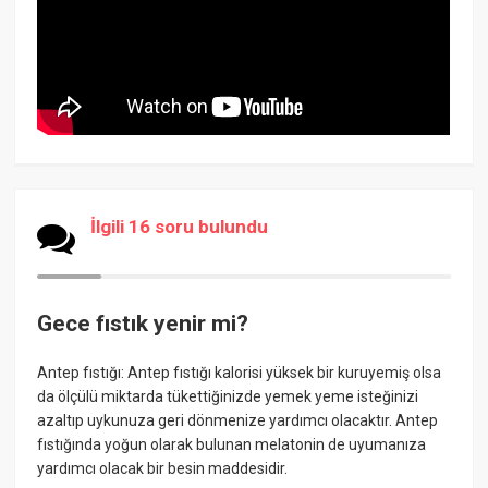
İlgili 16 soru bulundu
Gece fıstık yenir mi?
Antep fıstığı: Antep fıstığı kalorisi yüksek bir kuruyemiş olsa
da ölçülü miktarda tükettiğinizde yemek yeme isteğinizi
azaltıp uykunuza geri dönmenize yardımcı olacaktır. Antep
fıstığında yoğun olarak bulunan melatonin de uyumanıza
yardımcı olacak bir besin maddesidir.