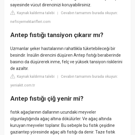
sayesinde vücut direncinizi koruyabilirsiniz.
Kaynak kaldırma talebi
Cevabın tamamını burada okuyun:
|
nefisyemektarifleri.com
Antep fıstığı tansiyon çıkarır mı?
Uzmanlar şeker hastalarının rahatlıkla tüketebileceği bir
besindir. İnsülin direncini düşüren Antep fıstığı beraberinde
basıncı da düşürerek inme, felç ve yüksek tansiyon risklerini
de azaltır.
Kaynak kaldırma talebi
Cevabın tamamını burada okuyun:
|
yeniakit.com.tr
Antep fıstığı çiğ yenir mi?
fıstık ağaçlarının dallarının ucundaki meyveler
olgunlaştığında ağaç altına dökülürler. Ve ağaç altında
kuruyan meyveler toplanır. Bu sebeple bu fıstık çeşidine
gaziantep yöresinde ağaç altı fıstığı da denir. Taze fıstık