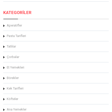
KATEGORİLER
Aperatifler
Pasta Tarifleri
Tatlılar
Çorbalar
Et Yemekleri
Börekler
Kek Tarifleri
Köfteler
Ana Yemekler