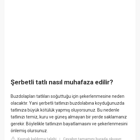
Şerbetli tatlı nasıl muhafaza edilir?
Buzdolapları tatlıları soğuttuğu için şekerlenmesine neden
olacaktır. Yani şerbetli tatlınızı buzdolabına koyduğunuzda
tatlınıza büyük kötülük yapmış oluyorsunuz. Bu nedenle
tatlınızı temiz, kuru ve güneş almayan bir yerde saklamanız
gerekir. Böylelikle tatlınızın bayatlamasını ve şekerlenmesini
önlemiş olursunuz.
Kaynak kaldırma talebi
Cevabın tamamını burada okuyun:
|