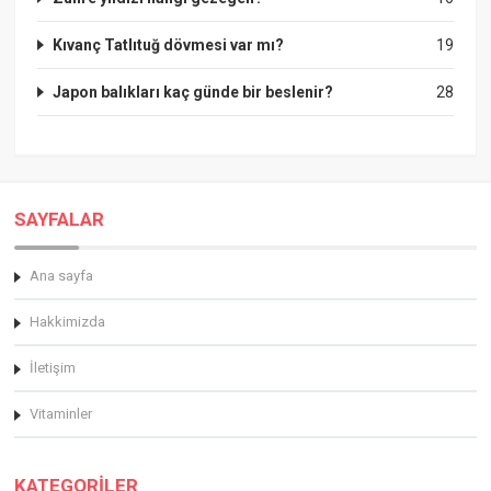
Kıvanç Tatlıtuğ dövmesi var mı?
19
Japon balıkları kaç günde bir beslenir?
28
SAYFALAR
Ana sayfa
Hakkimizda
İletişim
Vitaminler
KATEGORİLER