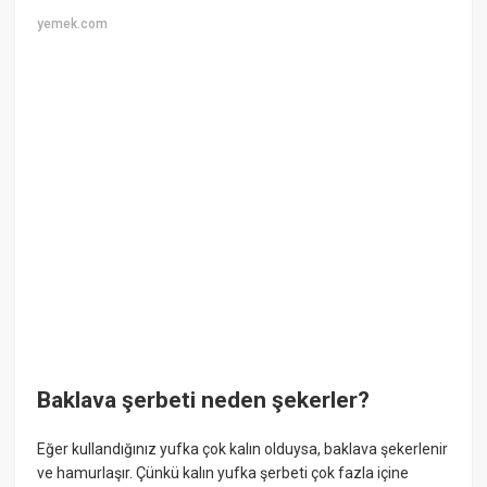
yemek.com
Baklava şerbeti neden şekerler?
Eğer kullandığınız yufka çok kalın olduysa, baklava şekerlenir
ve hamurlaşır. Çünkü kalın yufka şerbeti çok fazla içine