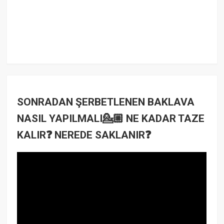
SONRADAN ŞERBETLENEN BAKLAVA
NASIL YAPILMALI💁🏼 NE KADAR TAZE
KALIR❓ NEREDE SAKLANIR❓