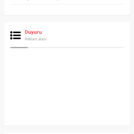
Duyuru
Reklam alanı