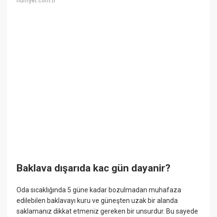
hurriyet.com.tr
Baklava dışarıda kac gün dayanir?
Oda sıcaklığında 5 güne kadar bozulmadan muhafaza
edilebilen baklavayı kuru ve güneşten uzak bir alanda
saklamanız dikkat etmeniz gereken bir unsurdur. Bu sayede