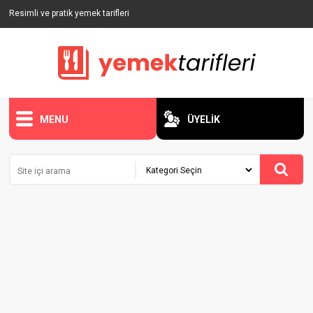
Resimli ve pratik yemek tarifleri
MENU
ÜYELİK