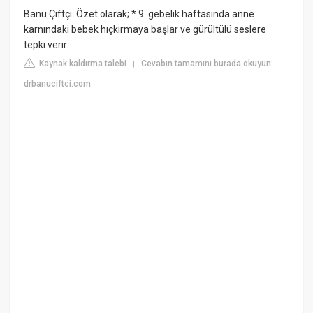
Banu Çiftçi. Özet olarak; * 9. gebelik haftasında anne
karnındaki bebek hıçkırmaya başlar ve gürültülü seslere
tepki verir.
Kaynak kaldırma talebi
Cevabın tamamını burada okuyun:
|
drbanuciftci.com