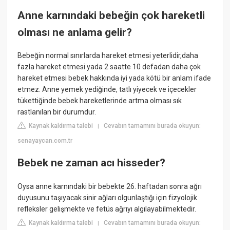
Anne karnındaki bebeğin çok hareketli
olması ne anlama gelir?
Bebeğin normal sınırlarda hareket etmesi yeterlidir,daha
fazla hareket etmesi yada 2 saatte 10 defadan daha çok
hareket etmesi bebek hakkında iyi yada kötü bir anlam ifade
etmez. Anne yemek yediğinde, tatlı yiyecek ve içecekler
tükettiğinde bebek hareketlerinde artma olması sık
rastlanılan bir durumdur.
Kaynak kaldırma talebi
Cevabın tamamını burada okuyun:
|
senayaycan.com.tr
Bebek ne zaman acı hisseder?
Oysa anne karnındaki bir bebekte 26. haftadan sonra ağrı
duyusunu taşıyacak sinir ağları olgunlaştığı için fizyolojik
refleksler gelişmekte ve fetüs ağrıyı algılayabilmektedir.
Kaynak kaldırma talebi
Cevabın tamamını burada okuyun:
|