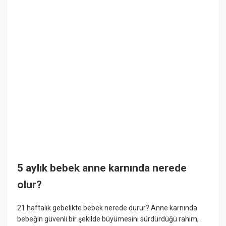
5 aylık bebek anne karnında nerede
olur?
21 haftalık gebelikte bebek nerede durur? Anne karnında
bebeğin güvenli bir şekilde büyümesini sürdürdüğü rahim,