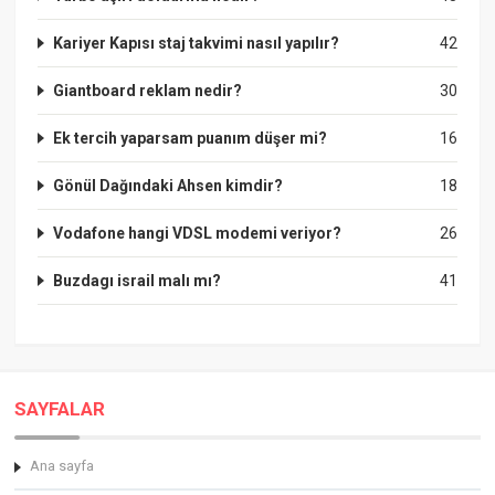
Kariyer Kapısı staj takvimi nasıl yapılır?
42
Giantboard reklam nedir?
30
Ek tercih yaparsam puanım düşer mi?
16
Gönül Dağındaki Ahsen kimdir?
18
Vodafone hangi VDSL modemi veriyor?
26
Buzdagı israil malı mı?
41
SAYFALAR
Ana sayfa