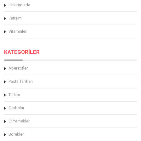
Hakkimizda
İletişim
Vitaminler
KATEGORİLER
Aperatifler
Pasta Tarifleri
Tatlılar
Çorbalar
Et Yemekleri
Börekler