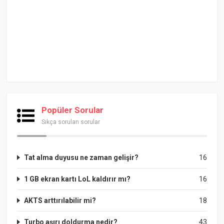
Popüler Sorular
Sıkça sorulan sorular
Tat alma duyusu ne zaman gelişir?
16
1 GB ekran kartı LoL kaldırır mı?
16
AKTS arttırılabilir mi?
18
Turbo aşırı doldurma nedir?
43