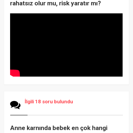
rahatsız olur mu, risk yaratır mı?
İlgili 18 soru bulundu
Anne karnında bebek en çok hangi