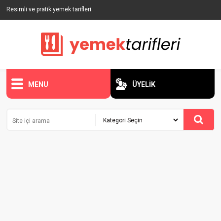
Resimli ve pratik yemek tarifleri
MENU
ÜYELİK