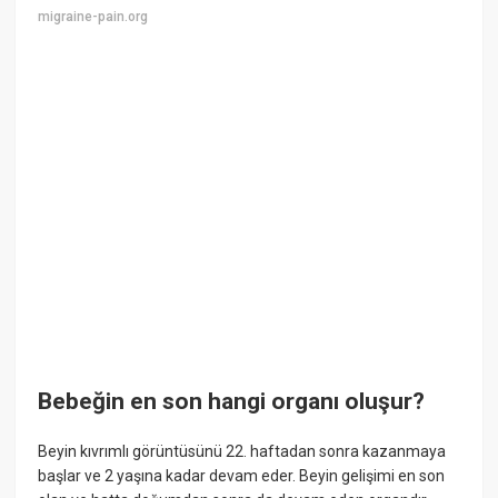
migraine-pain.org
Bebeğin en son hangi organı oluşur?
Beyin kıvrımlı görüntüsünü 22. haftadan sonra kazanmaya
başlar ve 2 yaşına kadar devam eder. Beyin gelişimi en son