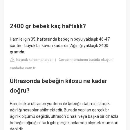
2400 gr bebek kaç haftalık?
Hamileliğin 35. haftasında bebeğin boyu yaklaşık 46-47
santim, büyük bir kavun kadardır. Ağırlığı yaklaşık 2400
gramdır.
Kaynak kaldırma talebi
Cevabın tamamını burada okuyun:
|
canbebe.com.tr
Ultrasonda bebeğin kilosu ne kadar
doğru?
Hamilelikte ultrason yöntemi ile bebeğin tahmini olarak
ağırlığı hesaplanabilmektedir. Burada yapılan gerçek br
ağırlık ölçümü değildir, ultrason cihazı veya başka bir cihazla
bebeğin ağırlığını tartı gibi gerçek anlamda ölçmek mümkün
değildir.