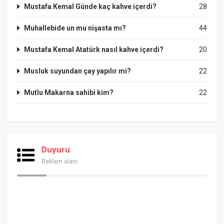
Mustafa Kemal Günde kaç kahve içerdi?
28
Muhallebide un mu nişasta mı?
44
Mustafa Kemal Atatürk nasıl kahve içerdi?
20
Musluk suyundan çay yapılır mi?
22
Mutlu Makarna sahibi kim?
22
Duyuru
Reklam alanı