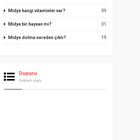
Midye hangi vitaminler var?
39
Midye bir hayvan mi?
31
Midye dolma nereden çıktı?
19
Duyuru
Reklam alanı