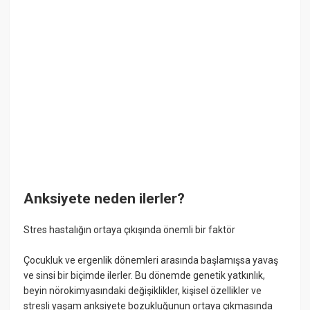
Anksiyete neden ilerler?
Stres hastalığın ortaya çıkışında önemli bir faktör
Çocukluk ve ergenlik dönemleri arasında başlamışsa yavaş
ve sinsi bir biçimde ilerler. Bu dönemde genetik yatkınlık,
beyin nörokimyasındaki değişiklikler, kişisel özellikler ve
stresli yaşam anksiyete bozukluğunun ortaya çıkmasında