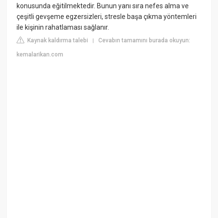
konusunda eğitilmektedir. Bunun yanı sıra nefes alma ve
çeşitli gevşeme egzersizleri, stresle başa çıkma yöntemleri
ile kişinin rahatlaması sağlanır.
Kaynak kaldırma talebi
Cevabın tamamını burada okuyun:
|
kemalarikan.com