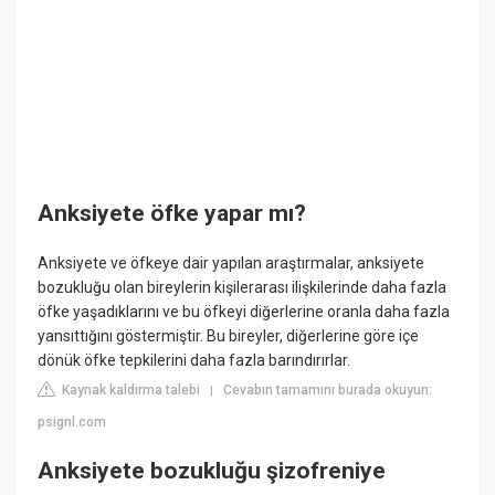
Anksiyete öfke yapar mı?
Anksiyete ve öfkeye dair yapılan araştırmalar, anksiyete
bozukluğu olan bireylerin kişilerarası ilişkilerinde daha fazla
öfke yaşadıklarını ve bu öfkeyi diğerlerine oranla daha fazla
yansıttığını göstermiştir. Bu bireyler, diğerlerine göre içe
dönük öfke tepkilerini daha fazla barındırırlar.
Kaynak kaldırma talebi
Cevabın tamamını burada okuyun:
|
psignl.com
Anksiyete bozukluğu şizofreniye