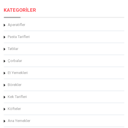
KATEGORİLER
Aperatifler
Pasta Tarifleri
Tatlılar
Çorbalar
Et Yemekleri
Börekler
Kek Tarifleri
Köfteler
Ana Yemekler