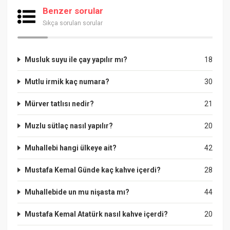
Benzer sorular
Sıkça sorulan sorular
Musluk suyu ile çay yapılır mı?
18
Mutlu irmik kaç numara?
30
Mürver tatlısı nedir?
21
Muzlu sütlaç nasıl yapılır?
20
Muhallebi hangi ülkeye ait?
42
Mustafa Kemal Günde kaç kahve içerdi?
28
Muhallebide un mu nişasta mı?
44
Mustafa Kemal Atatürk nasıl kahve içerdi?
20