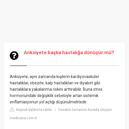
Anksiyete başka hastalığa dönüşür mü?
Anksiyete, aynı zamanda kişilerin kardiyovasküler
hastalıklar, obezite, kalp hastalıkları ve diyabet gibi
hastalıklara yakalanma riskini arttırabilir. Buna stres
hormonundaki değişiklik sebebiyle artan sistemik
enflamasyonun yol açtığı düşünülmektedir.
Kaynak kaldırma talebi
Cevabın tamamını burada okuyun:
|
medicana.com.tr