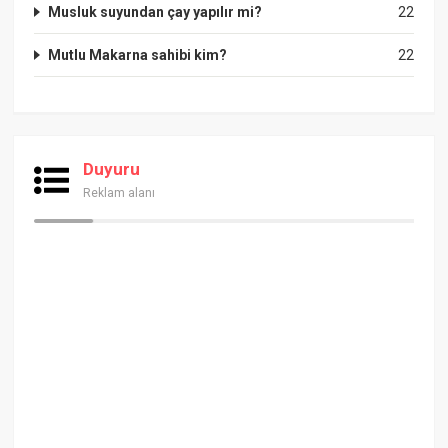
Musluk suyundan çay yapılır mi?
22
Mutlu Makarna sahibi kim?
22
Duyuru
Reklam alanı