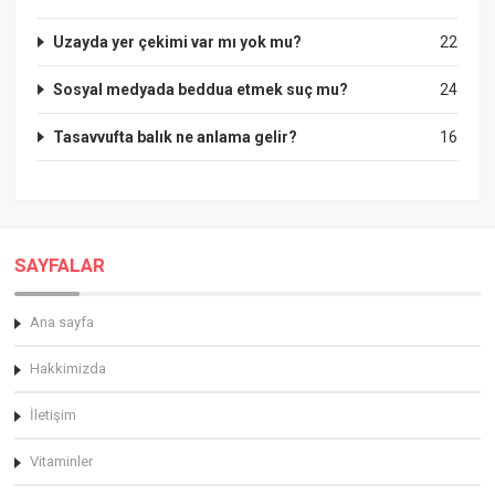
Uzayda yer çekimi var mı yok mu?
22
Sosyal medyada beddua etmek suç mu?
24
Tasavvufta balık ne anlama gelir?
16
SAYFALAR
Ana sayfa
Hakkimizda
İletişim
Vitaminler