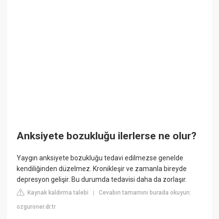
Anksiyete bozukluğu ilerlerse ne olur?
Yaygın anksiyete bozukluğu tedavi edilmezse genelde
kendiliğinden düzelmez. Kronikleşir ve zamanla bireyde
depresyon gelişir. Bu durumda tedavisi daha da zorlaşır.
Kaynak kaldırma talebi
Cevabın tamamını burada okuyun:
|
ozguroner.dr.tr