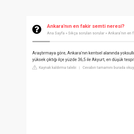
Ankara'nın en fakir semti neresi?
Ana Sayfa
»
Sıkça sorulan sorular
» Ankara'nın en f
Araştırmaya göre, Ankara'nın kentsel alanında yoksulluk
yüksek çıktığı ilçe yüzde 36,5 ile Akyurt, en düşük tespit
Kaynak kaldırma talebi
Cevabın tamamını burada okuyu
|