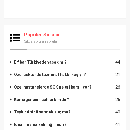
Popüler Sorular
Sıkça sorulan sorular
Elf bar Türkiyede yasak mı?
44
Özel sektörde tazminat hakkı kaç yıl?
21
Özel hastanelerde SGK neleri karşılıyor?
26
Komagenenin sahibi kimdir?
26
Teşhir ürünü satmak suç mu?
40
Ideal misina kalınlığı nedir?
41