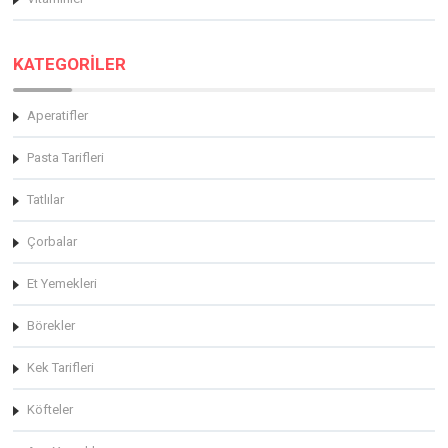
KATEGORİLER
Aperatifler
Pasta Tarifleri
Tatlılar
Çorbalar
Et Yemekleri
Börekler
Kek Tarifleri
Köfteler