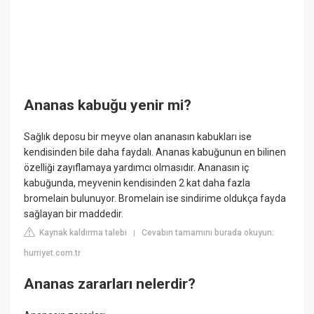
Ananas kabuğu yenir mi?
Sağlık deposu bir meyve olan ananasın kabukları ise
kendisinden bile daha faydalı. Ananas kabuğunun en bilinen
özelliği zayıflamaya yardımcı olmasıdır. Ananasın iç
kabuğunda, meyvenin kendisinden 2 kat daha fazla
bromelain bulunuyor. Bromelain ise sindirime oldukça fayda
sağlayan bir maddedir.
Kaynak kaldırma talebi
Cevabın tamamını burada okuyun:
|
hurriyet.com.tr
Ananas zararları nelerdir?