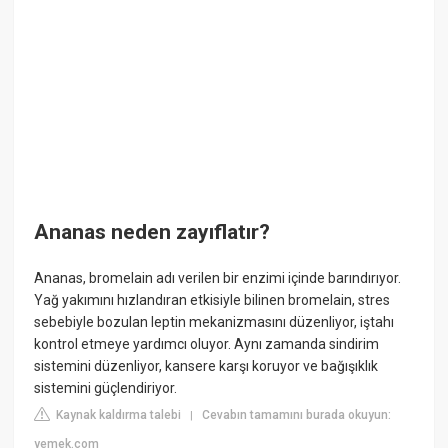
Ananas neden zayıflatır?
Ananas, bromelain adı verilen bir enzimi içinde barındırıyor.
Yağ yakımını hızlandıran etkisiyle bilinen bromelain, stres
sebebiyle bozulan leptin mekanizmasını düzenliyor, iştahı
kontrol etmeye yardımcı oluyor. Aynı zamanda sindirim
sistemini düzenliyor, kansere karşı koruyor ve bağışıklık
sistemini güçlendiriyor.
Kaynak kaldırma talebi
Cevabın tamamını burada okuyun:
|
yemek.com