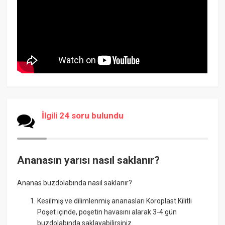
İlgili 24 soru bulundu
Ananasın yarısı nasıl saklanır?
Ananas buzdolabında nasıl saklanır?
Kesilmiş ve dilimlenmiş ananasları Koroplast Kilitli
Poşet içinde, poşetin havasını alarak 3-4 gün
buzdolabında saklayabilirsiniz.