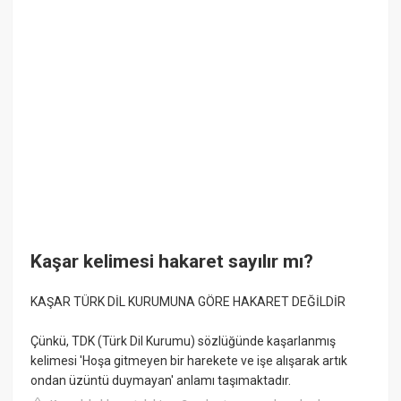
Kaşar kelimesi hakaret sayılır mı?
KAŞAR TÜRK DİL KURUMUNA GÖRE HAKARET DEĞİLDİR
Çünkü, TDK (Türk Dil Kurumu) sözlüğünde kaşarlanmış
kelimesi 'Hoşa gitmeyen bir harekete ve işe alışarak artık
ondan üzüntü duymayan' anlamı taşımaktadır.