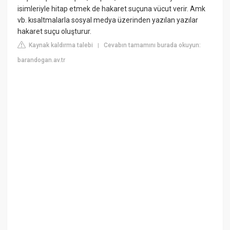
isimleriyle hitap etmek de hakaret suçuna vücut verir. Amk
vb. kısaltmalarla sosyal medya üzerinden yazılan yazılar
hakaret suçu oluşturur.
Kaynak kaldırma talebi
Cevabın tamamını burada okuyun:
|
barandogan.av.tr