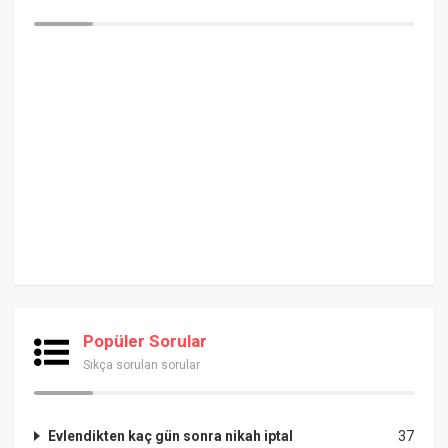
Popüler Sorular
Sıkça sorulan sorular
Evlendikten kaç gün sonra nikah iptal
37