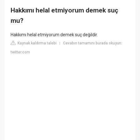
Hakkımı helal etmiyorum demek suç
mu?
Hakkımı helal etmiyorum demek suç değildir.
Kaynak kaldırma talebi
Cevabın tamamını burada okuyun:
|
twitter.com