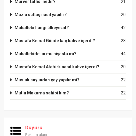
Mürver tatlısı nedir?
21
Muzlu sütlaç nasıl yapılır?
20
Muhallebi hangi ülkeye ait?
42
Mustafa Kemal Günde kaç kahve içerdi?
28
Muhallebide un mu nişasta mı?
44
Mustafa Kemal Atatürk nasıl kahve içerdi?
20
Musluk suyundan çay yapılır mi?
22
Mutlu Makarna sahibi kim?
22
Duyuru
Reklam alanı