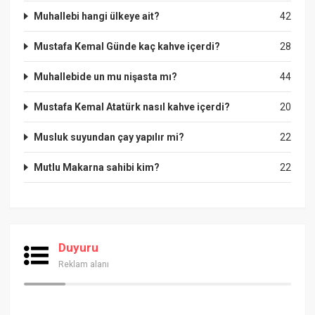
Muhallebi hangi ülkeye ait?
42
Mustafa Kemal Günde kaç kahve içerdi?
28
Muhallebide un mu nişasta mı?
44
Mustafa Kemal Atatürk nasıl kahve içerdi?
20
Musluk suyundan çay yapılır mi?
22
Mutlu Makarna sahibi kim?
22
Duyuru
Reklam alanı