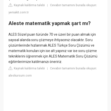
Kaynak kaldırma talebi
Cevabın tamamını burada okuyun:
|
yeniakit.com.tr
Aleste matematik yapmak şart mı?
ALES Sözel puan türünde 70 ve üzeri bir puan almak için
sayısal alanda soru çözmeye ihtiyacınız olacaktır. Soru
çözümlerinde hızlanmak ALES Türkçe Soru Çözümü ve
matematik konuları için ise alt yapınız var ise soru çözme
tekniklerini öğrenmek için ALES Matematik Soru Çözümü
eğitimlerimize katılmanızı öneririz.
Kaynak kaldırma talebi
Cevabın tamamını burada okuyun:
|
aleskursum.com