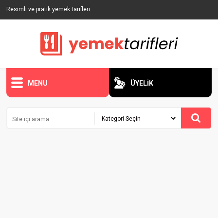
Resimli ve pratik yemek tarifleri
MENU
ÜYELİK