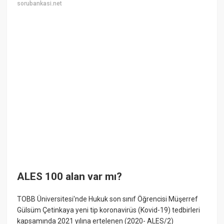
sorubankasi.net
ALES 100 alan var mı?
TOBB Üniversitesi'nde Hukuk son sınıf Öğrencisi Müşerref
Gülsüm Çetinkaya yeni tip koronavirüs (Kovid-19) tedbirleri
kapsamında 2021 yılına ertelenen (2020- ALES/2)