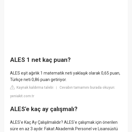
ALES 1 net kaç puan?
ALES eşit ağırlık 1 matematik neti yaklaşık olarak 0,65 puan,
Türkçe neti 0,86 puan getiriyor.
Kaynak kaldırma talebi
Cevabın tamamını burada okuyun:
|
yeniakit.com.tr
ALES'e kaç ay çalışmalı?
ALES'e Kaç Ay Çalışılmalıdır? ALES'e çalışmak için önerilen
süre en az 3 aydır. Fakat Akademik Personel ve Lisansüstü