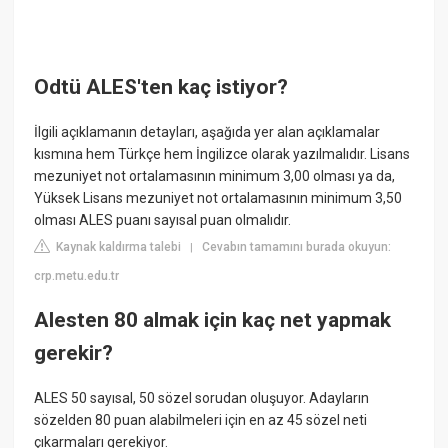
Odtü ALES'ten kaç istiyor?
İlgili açıklamanın detayları, aşağıda yer alan açıklamalar
kısmına hem Türkçe hem İngilizce olarak yazılmalıdır. Lisans
mezuniyet not ortalamasının minimum 3,00 olması ya da,
Yüksek Lisans mezuniyet not ortalamasının minimum 3,50
olması ALES puanı sayısal puan olmalıdır.
Kaynak kaldırma talebi
Cevabın tamamını burada okuyun:
|
crp.metu.edu.tr
Alesten 80 almak için kaç net yapmak
gerekir?
ALES 50 sayısal, 50 sözel sorudan oluşuyor. Adayların
sözelden 80 puan alabilmeleri için en az 45 sözel neti
çıkarmaları gerekiyor.