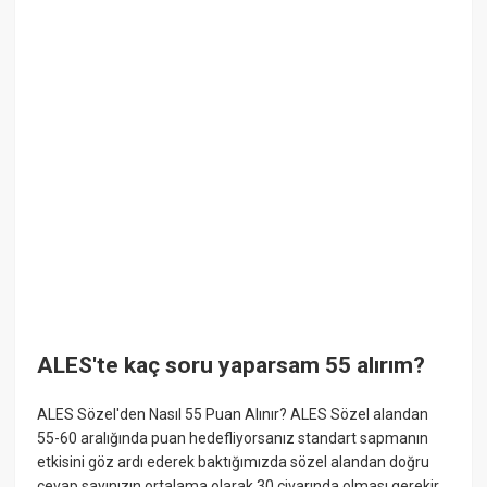
ALES'te kaç soru yaparsam 55 alırım?
ALES Sözel'den Nasıl 55 Puan Alınır? ALES Sözel alandan
55-60 aralığında puan hedefliyorsanız standart sapmanın
etkisini göz ardı ederek baktığımızda sözel alandan doğru
cevap sayınızın ortalama olarak 30 civarında olması gerekir.