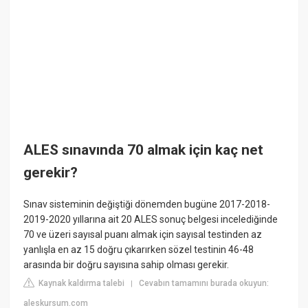
ALES sınavında 70 almak için kaç net
gerekir?
Sınav sisteminin değiştiği dönemden bugüne 2017-2018-
2019-2020 yıllarına ait 20 ALES sonuç belgesi incelediğinde
70 ve üzeri sayısal puanı almak için sayısal testinden az
yanlışla en az 15 doğru çıkarırken sözel testinin 46-48
arasında bir doğru sayısına sahip olması gerekir.
Kaynak kaldırma talebi
Cevabın tamamını burada okuyun:
|
aleskursum.com