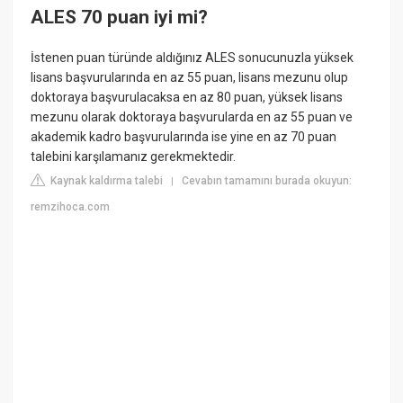
ALES 70 puan iyi mi?
İstenen puan türünde aldığınız ALES sonucunuzla yüksek
lisans başvurularında en az 55 puan, lisans mezunu olup
doktoraya başvurulacaksa en az 80 puan, yüksek lisans
mezunu olarak doktoraya başvurularda en az 55 puan ve
akademik kadro başvurularında ise yine en az 70 puan
talebini karşılamanız gerekmektedir.
Kaynak kaldırma talebi
Cevabın tamamını burada okuyun:
|
remzihoca.com