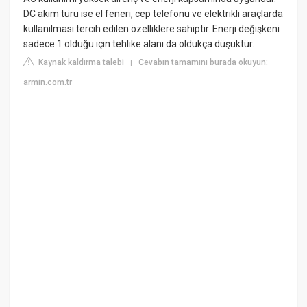
DC akım türü ise el feneri, cep telefonu ve elektrikli araçlarda
kullanılması tercih edilen özelliklere sahiptir. Enerji değişkeni
sadece 1 olduğu için tehlike alanı da oldukça düşüktür.
Kaynak kaldırma talebi
Cevabın tamamını burada okuyun:
|
armin.com.tr