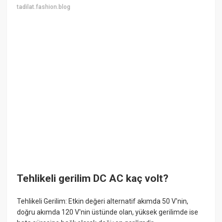
tadilat.fashion.blog
Tehlikeli gerilim DC AC kaç volt?
Tehlikeli Gerilim: Etkin değeri alternatif akımda 50 V'nin,
doğru akımda 120 V'nin üstünde olan, yüksek gerilimde ise