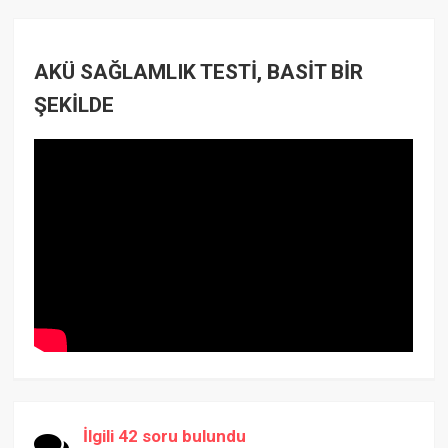
AKÜ SAĞLAMLIK TESTİ, BASİT BİR
ŞEKİLDE
İlgili 42 soru bulundu