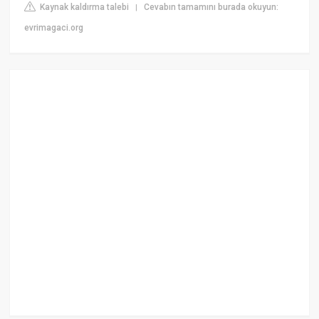
Kaynak kaldırma talebi
Cevabın tamamını burada okuyun:
|
evrimagaci.org