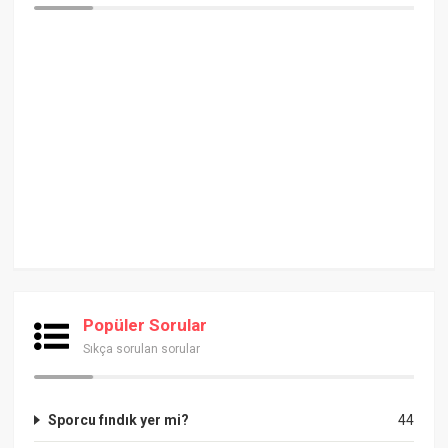
Popüler Sorular
Sıkça sorulan sorular
Sporcu fındık yer mi?
44