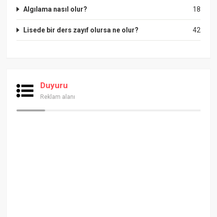
Algılama nasıl olur?
18
Lisede bir ders zayıf olursa ne olur?
42
Duyuru
Reklam alanı