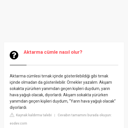
Aktarma cümle nasıl olur?
Aktarma cümlesi tırnak içinde gösterilebildiği gibi tırnak
içinde olmadan da gösterilebilir. Örnekler yazalım. Akşam
sokakta yürürken yanımdan geçen kişileri duydum, yarın
hava yağışlı olacak, diyorlardı. Akşam sokakta yürürken
yanımdan geçen kişileri duydum, “Yarın hava yağışlı olacak”
diyorlardı.
Kaynak kaldırma talebi
Cevabın tamamını burada okuyun:
|
eodev.com