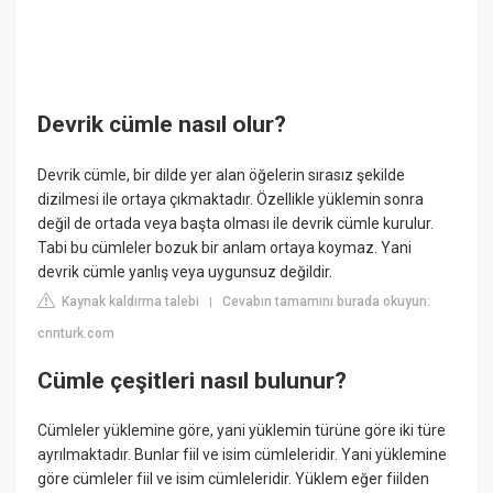
Devrik cümle nasıl olur?
Devrik cümle, bir dilde yer alan öğelerin sırasız şekilde
dizilmesi ile ortaya çıkmaktadır. Özellikle yüklemin sonra
değil de ortada veya başta olması ile devrik cümle kurulur.
Tabi bu cümleler bozuk bir anlam ortaya koymaz. Yani
devrik cümle yanlış veya uygunsuz değildir.
Kaynak kaldırma talebi
Cevabın tamamını burada okuyun:
|
cnnturk.com
Cümle çeşitleri nasıl bulunur?
Cümleler yüklemine göre, yani yüklemin türüne göre iki türe
ayrılmaktadır. Bunlar fiil ve isim cümleleridir. Yani yüklemine
göre cümleler fiil ve isim cümleleridir. Yüklem eğer fiilden