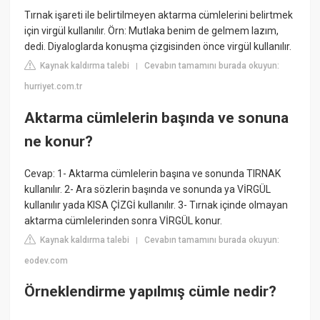
Tırnak işareti ile belirtilmeyen aktarma cümlelerini belirtmek
için virgül kullanılır. Örn: Mutlaka benim de gelmem lazım,
dedi. Diyaloglarda konuşma çizgisinden önce virgül kullanılır.
Kaynak kaldırma talebi
Cevabın tamamını burada okuyun:
|
hurriyet.com.tr
Aktarma cümlelerin başında ve sonuna
ne konur?
Cevap: 1- Aktarma cümlelerin başına ve sonunda TIRNAK
kullanılır. 2- Ara sözlerin başında ve sonunda ya VİRGÜL
kullanılır yada KISA ÇİZGİ kullanılır. 3- Tırnak içinde olmayan
aktarma cümlelerinden sonra VİRGÜL konur.
Kaynak kaldırma talebi
Cevabın tamamını burada okuyun:
|
eodev.com
Örneklendirme yapılmış cümle nedir?