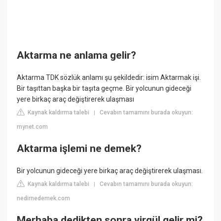
Aktarma ne anlama gelir?
Aktarma TDK sözlük anlamı şu şekildedir: isim Aktarmak işi.
Bir taşıttan başka bir taşıta geçme. Bir yolcunun gideceği
yere birkaç araç değiştirerek ulaşması
Kaynak kaldırma talebi
Cevabın tamamını burada okuyun:
|
mynet.com
Aktarma işlemi ne demek?
Bir yolcunun gideceği yere birkaç araç değiştirerek ulaşması.
Kaynak kaldırma talebi
Cevabın tamamını burada okuyun:
|
nedirnedemek.com
Merhaba dedikten sonra virgül gelir mi?