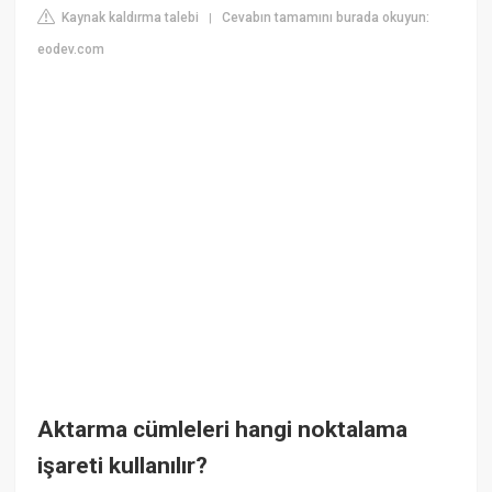
Kaynak kaldırma talebi
Cevabın tamamını burada okuyun:
|
eodev.com
Aktarma cümleleri hangi noktalama
işareti kullanılır?