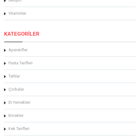
İletişim
Vitaminler
KATEGORİLER
Aperatifler
Pasta Tarifleri
Tatlılar
Çorbalar
Et Yemekleri
Börekler
Kek Tarifleri