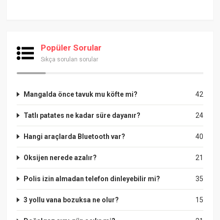
Popüler Sorular
Sıkça sorulan sorular
Mangalda önce tavuk mu köfte mi?
42
Tatlı patates ne kadar süre dayanır?
24
Hangi araçlarda Bluetooth var?
40
Oksijen nerede azalır?
21
Polis izin almadan telefon dinleyebilir mi?
35
3 yollu vana bozuksa ne olur?
15