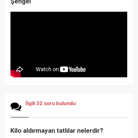
Şengel
İlgili 32 soru bulundu
Kilo aldırmayan tatlılar nelerdir?