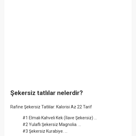
Şekersiz tatlılar nelerdir?
Rafine Şekersiz Tatlılar: Kalorisi Az 22 Tarif
#1 Elmalı Kahveli Kek (İlave Şekersiz) ...
#2 Yulaflı Şekersiz Magnolia. ...
#3 Şekersiz Kurabiye. ...