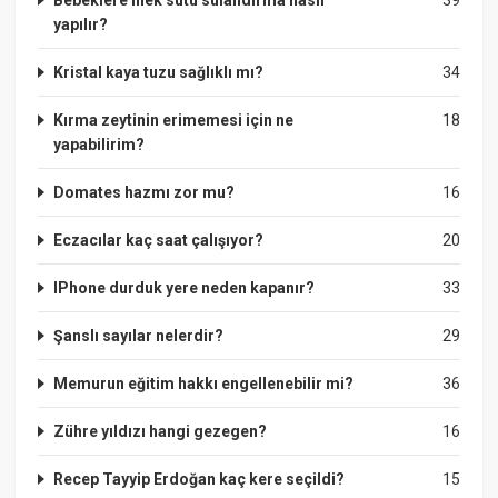
yapılır?
Kristal kaya tuzu sağlıklı mı?
34
Kırma zeytinin erimemesi için ne
18
yapabilirim?
Domates hazmı zor mu?
16
Eczacılar kaç saat çalışıyor?
20
IPhone durduk yere neden kapanır?
33
Şanslı sayılar nelerdir?
29
Memurun eğitim hakkı engellenebilir mi?
36
Zühre yıldızı hangi gezegen?
16
Recep Tayyip Erdoğan kaç kere seçildi?
15