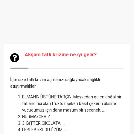
Akşam tatlı krizine ne iyi gelir?
İşte size tatlı krizini aşmanızı sağlayacak sağlıklı
atıştırmalıklar...
ELMANIN ÜSTÜNE TARÇIN. Meyveden gelen doğal bir
tatlandırıcı olan fruktoz şekeri basit şekerin aksine
vücudumuz için daha masum bir seçenek. ...
HURMA/CEVİZ. ...
3. BİTTER ÇIKOLATA. ...
LEBLEBİ/KURU ÜZÜM. ...