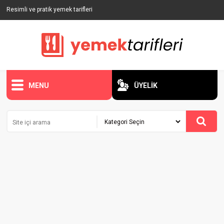
Resimli ve pratik yemek tarifleri
MENU
ÜYELİK