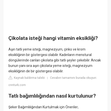
Çikolata isteği hangi vitamin eksikliği?
Aşırı tatlı yeme isteği, magnezyum, çinko ve krom
eksikliğinin bir göstergesi olabilir. Kadınların menstural
döngülerinde canları çikolata gibi tatlı şeyler çekebilir. Ancak
bunun yanı sıra aşırı çikolata yeme isteği, magnezyum
eksikliğinin de bir göstergesi olabilir.
Kaynak kaldırma talebi
Cevabın tamamını burada okuyun:
|
cnnturk.com
Tatlı bağımlılığından nasıl kurtulunur?
Şeker Bağımlılığından Kurtulmak için Öneriler;