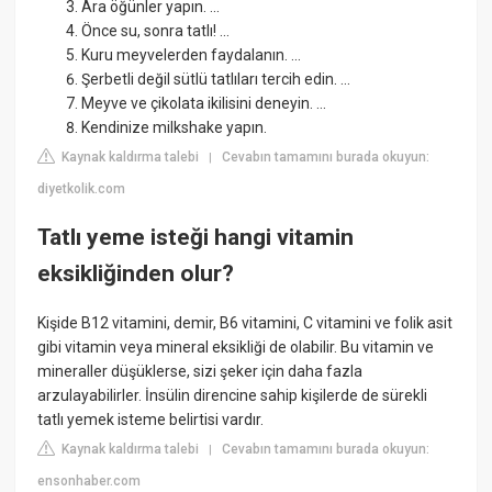
Ara öğünler yapın. ...
Önce su, sonra tatlı! ...
Kuru meyvelerden faydalanın. ...
Şerbetli değil sütlü tatlıları tercih edin. ...
Meyve ve çikolata ikilisini deneyin. ...
Kendinize milkshake yapın.
Kaynak kaldırma talebi
Cevabın tamamını burada okuyun:
|
diyetkolik.com
Tatlı yeme isteği hangi vitamin
eksikliğinden olur?
Kişide B12 vitamini, demir, B6 vitamini, C vitamini ve folik asit
gibi vitamin veya mineral eksikliği de olabilir. Bu vitamin ve
mineraller düşüklerse, sizi şeker için daha fazla
arzulayabilirler. İnsülin direncine sahip kişilerde de sürekli
tatlı yemek isteme belirtisi vardır.
Kaynak kaldırma talebi
Cevabın tamamını burada okuyun:
|
ensonhaber.com