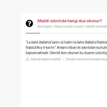
Maddi sıkıntıda hangi dua okunur?
Ana Sayfa
»
Sıkça sorulan sorular
» Maddi sıkıntıd
''La ilahe illallahül'azim-ül-halim la ilahe illallahü Rab
Rabbül'Arş-il-kerim.'' Anlamı itibari ile sıkıntıdan kurt
kapsamaktadır. Sıkıntılı iken okunan bu duanın üzüntüyü
Kaynak kaldırma talebi
Cevabın tamamını burada okuyu
|