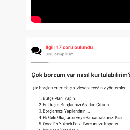
İlgili 17 soru bulundu
Soru cevap kısmı
Çok borcum var nasıl kurtulabilirim
İşte borçları eritmek için izleyebileceğiniz yöntemler...
Bütçe Planı Yapın. ...
En Düşük Borçlarınızı Aradan Çıkarın. ...
Borçlarınızı Yapılandırın. ...
Ek Gelir Oluşturun veya Harcamalarınızı Kısın. ...
Önce En Yüksek Faizli Borcunuzu Kapatın. ...