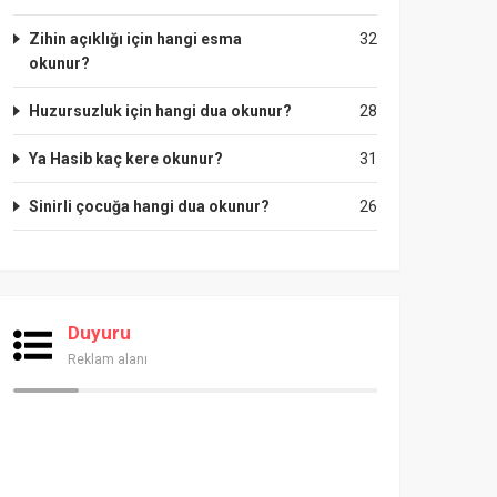
Zihin açıklığı için hangi esma
32
okunur?
Huzursuzluk için hangi dua okunur?
28
Ya Hasib kaç kere okunur?
31
Sinirli çocuğa hangi dua okunur?
26
Duyuru
Reklam alanı