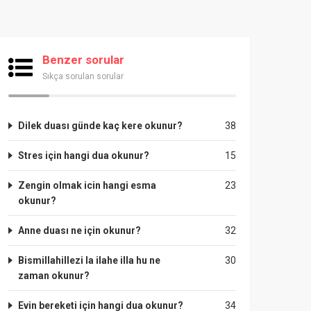
Benzer sorular
Sıkça sorulan sorular
Dilek duası günde kaç kere okunur?
38
Stres için hangi dua okunur?
15
Zengin olmak icin hangi esma
23
okunur?
Anne duası ne için okunur?
32
Bismillahillezi la ilahe illa hu ne
30
zaman okunur?
Evin bereketi için hangi dua okunur?
34