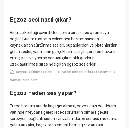
Egzoz sesi nasıl çıkar?
Bir araç kontağı çevirdikten sonra birçok ses çıkarmaya
başlar. Bunlar motorun çalışmaya başlamasından
kaynaklanan sürtünme sesleri, supaplardan ve pistonlardan
gelen sesler, yanmanın gerçekleşmesi için gereken havanın
emiliş sesi ve yanma sonucu çıkan atık gazların
uzaklaştırılması sırasında çıkan egzoz sesleridir.
Kaynak kaldırma talebi
Cevabın tamamını burada okuyun: x-
|
tremetuning.com
Egzoz neden ses yapar?
Turbo hortumlarında kaçağın olması, egzoz gazı devridaim
valfinde meydana gelebilecek sorunların olması, çeşitli
korozyon, bağlantı sistemi arızaları, darbe sonucu meydana
gelen arızalar, kaçak problemleri hem egzoz arızası