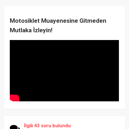
Motosiklet Muayenesine Gitmeden
Mutlaka İzleyin!
İlgili 43 soru bulundu