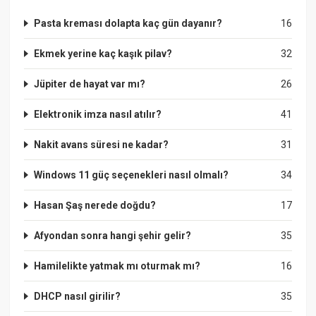
Pasta kreması dolapta kaç gün dayanır?
16
Ekmek yerine kaç kaşık pilav?
32
Jüpiter de hayat var mı?
26
Elektronik imza nasıl atılır?
41
Nakit avans süresi ne kadar?
31
Windows 11 güç seçenekleri nasıl olmalı?
34
Hasan Şaş nerede doğdu?
17
Afyondan sonra hangi şehir gelir?
35
Hamilelikte yatmak mı oturmak mı?
16
DHCP nasıl girilir?
35