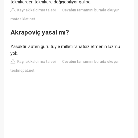
teknikerden teknikere değişebiliyor galiba.
Kaynak kaldırma talebi
Cevabın tamamını burada okuyun:
|
motosiklet.net
Akrapoviç yasal mı?
Yasaktır. Zaten gürültüyle milleti rahatsız etmenin lüzmu
yok.
Kaynak kaldırma talebi
Cevabın tamamını burada okuyun:
|
technopat.net