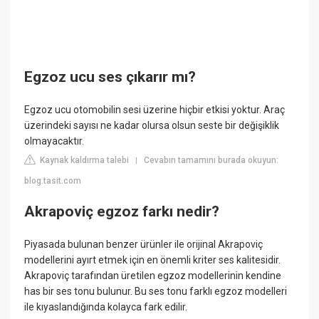
Egzoz ucu ses çıkarır mı?
Egzoz ucu otomobilin sesi üzerine hiçbir etkisi yoktur. Araç
üzerindeki sayısı ne kadar olursa olsun seste bir değişiklik
olmayacaktır.
Kaynak kaldırma talebi
Cevabın tamamını burada okuyun:
|
blog.tasit.com
Akrapoviç egzoz farkı nedir?
Piyasada bulunan benzer ürünler ile orijinal Akrapoviç
modellerini ayırt etmek için en önemli kriter ses kalitesidir.
Akrapoviç tarafından üretilen egzoz modellerinin kendine
has bir ses tonu bulunur. Bu ses tonu farklı egzoz modelleri
ile kıyaslandığında kolayca fark edilir.