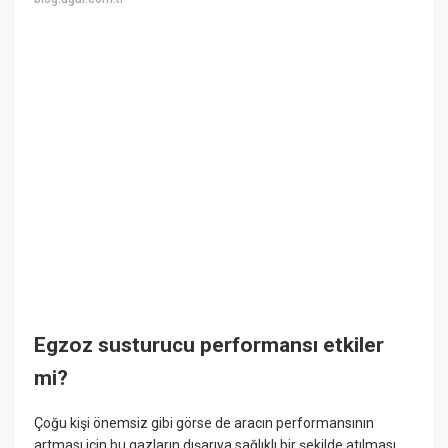
Egzoz susturucu performansı etkiler
mi?
Çoğu kişi önemsiz gibi görse de aracın performansının
artması için bu gazların dışarıya sağlıklı bir şekilde atılması