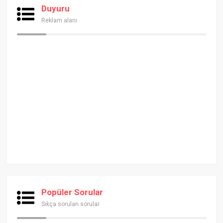
Duyuru
Reklam alanı
Popüler Sorular
Sıkça sorulan sorular