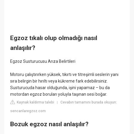
Egzoz tıkalı olup olmadığı nasıl
anlaşılır?
Egzoz Susturucusu Arıza Belirtileri
Motoru çalıştırırken yüksek, tıkırtı ve titreşimli seslerin yanı
sıra belirgin bir hırıltı veya kükreme fark edebilirsiniz.
Susturucuda hasar olduğunda, işini yapamaz – bu da
motordan egzoz boruları yoluyla taşınan sesi boğar.
Kaynak kaldırma talebi
Cevabın tamamını burada okuyun:
|
sencanlaregzoz.com
Bozuk egzoz nasıl anlaşılır?