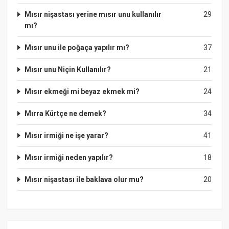
Mısır nişastası yerine mısır unu kullanılır
29
mı?
Mısır unu ile poğaça yapılır mı?
37
Mısır unu Niçin Kullanılır?
21
Mısır ekmeği mi beyaz ekmek mi?
24
Mırra Kürtçe ne demek?
34
Mısır irmiği ne işe yarar?
41
Mısır irmiği neden yapılır?
18
Mısır nişastası ile baklava olur mu?
20