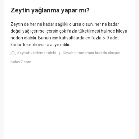
Zeytin yağlanma yapar mı?
Zeytin de her ne kadar sağlıklı olursa olsun, her ne kadar
doğal yağ içerirse içersin çok fazla tüketilmesi halinde kiloya
neden olabilir. Bunun için kahvaltılarda en fazla 5-9 adet
kadar tüketilmesi tavsiye edilir.
Kaynak kaldırma talebi
Cevabın tamamını burada okuyun:
|
haber7.com