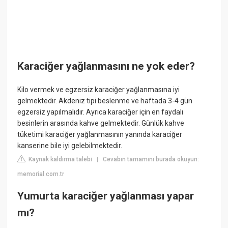
Karaciğer yağlanmasını ne yok eder?
Kilo vermek ve egzersiz karaciğer yağlanmasına iyi
gelmektedir. Akdeniz tipi beslenme ve haftada 3-4 gün
egzersiz yapılmalıdır. Ayrıca karaciğer için en faydalı
besinlerin arasında kahve gelmektedir. Günlük kahve
tüketimi karaciğer yağlanmasının yanında karaciğer
kanserine bile iyi gelebilmektedir.
Kaynak kaldırma talebi
Cevabın tamamını burada okuyun:
|
memorial.com.tr
Yumurta karaciğer yağlanması yapar
mı?