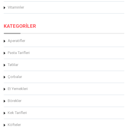
Vitaminler
KATEGORİLER
Aperatifler
Pasta Tarifleri
Tatlılar
Çorbalar
Et Yemekleri
Börekler
Kek Tarifleri
Köfteler