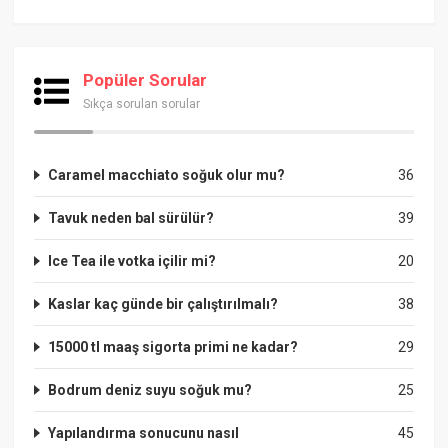
Popüler Sorular
Sıkça sorulan sorular
Caramel macchiato soğuk olur mu?
36
Tavuk neden bal sürülür?
39
Ice Tea ile votka içilir mi?
20
Kaslar kaç günde bir çalıştırılmalı?
38
15000 tl maaş sigorta primi ne kadar?
29
Bodrum deniz suyu soğuk mu?
25
Yapılandırma sonucunu nasıl
45