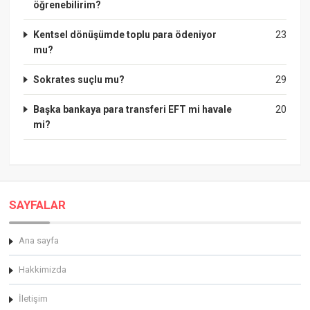
öğrenebilirim?
Kentsel dönüşümde toplu para ödeniyor
23
mu?
Sokrates suçlu mu?
29
Başka bankaya para transferi EFT mi havale
20
mi?
SAYFALAR
Ana sayfa
Hakkimizda
İletişim