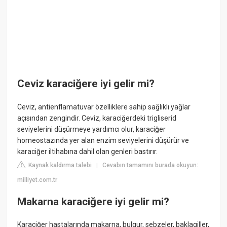
Ceviz karaciğere iyi gelir mi?
Ceviz, antienflamatuvar özelliklere sahip sağlıklı yağlar
açısından zengindir. Ceviz, karaciğerdeki trigliserid
seviyelerini düşürmeye yardımcı olur, karaciğer
homeostazında yer alan enzim seviyelerini düşürür ve
karaciğer iltihabına dahil olan genleri bastırır.
Kaynak kaldırma talebi
Cevabın tamamını burada okuyun:
|
milliyet.com.tr
Makarna karaciğere iyi gelir mi?
Karaciğer hastalarında makarna, bulgur, sebzeler, baklagiller,