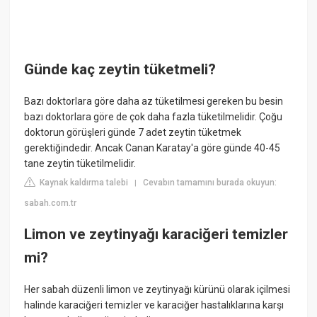
Günde kaç zeytin tüketmeli?
Bazı doktorlara göre daha az tüketilmesi gereken bu besin
bazı doktorlara göre de çok daha fazla tüketilmelidir. Çoğu
doktorun görüşleri günde 7 adet zeytin tüketmek
gerektiğindedir. Ancak Canan Karatay'a göre günde 40-45
tane zeytin tüketilmelidir.
Kaynak kaldırma talebi
Cevabın tamamını burada okuyun:
|
sabah.com.tr
Limon ve zeytinyağı karaciğeri temizler
mi?
Her sabah düzenli limon ve zeytinyağı kürünü olarak içilmesi
halinde karaciğeri temizler ve karaciğer hastalıklarına karşı