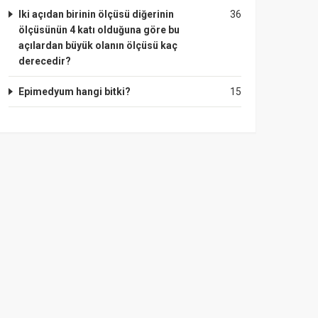
Iki açıdan birinin ölçüsü diğerinin
36
ölçüsünün 4 katı olduğuna göre bu
açılardan büyük olanın ölçüsü kaç
derecedir?
Epimedyum hangi bitki?
15