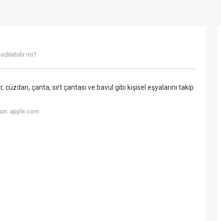
 edilebilir mi?
, cüzdan, çanta, sırt çantası ve bavul gibi kişisel eşyalarını takip
un: apple.com