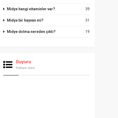
Midye hangi vitaminler var?
39
Midye bir hayvan mi?
31
Midye dolma nereden çıktı?
19
Duyuru
Reklam alanı