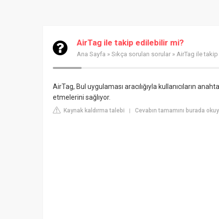
AirTag ile takip edilebilir mi?
Ana Sayfa
»
Sıkça sorulan sorular
» AirTag ile takip
AirTag, Bul uygulaması aracılığıyla kullanıcıların anahtar
etmelerini sağlıyor.
Kaynak kaldırma talebi
Cevabın tamamını burada okuy
|